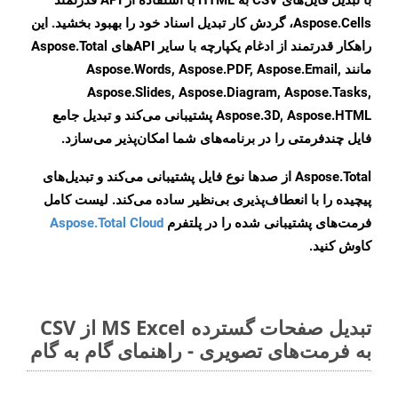
با تبدیل فایل‌های CSV به HTML با استفاده از API قدرتمند
Aspose.Cells، گردش کار تبدیل اسناد خود را بهبود بخشید. این
راهکار قدرتمند از ادغام یکپارچه با سایر APIهای Aspose.Total
مانند Aspose.Words, Aspose.PDF, Aspose.Email,
Aspose.Slides, Aspose.Diagram, Aspose.Tasks,
Aspose.3D, Aspose.HTML پشتیبانی می‌کند و تبدیل جامع
فایل چندفرمتی را در برنامه‌های شما امکان‌پذیر می‌سازد.
Aspose.Total از صدها نوع فایل پشتیبانی می‌کند و تبدیل‌های
پیچیده را با انعطاف‌پذیری بی‌نظیر ساده می‌کند. لیست کامل
فرمت‌های پشتیبانی شده را در پلتفرم
Aspose.Total Cloud
کاوش کنید.
تبدیل صفحات گسترده MS Excel از CSV
به فرمت‌های تصویری - راهنمای گام به گام