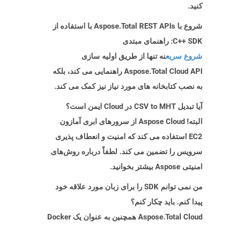
کنید.
شروع با Aspose.Total REST APIs با استفاده از
C++ SDK: راهنمای مبتدی
شروع سریع
نه تنها از طریق اولیه سازی
Aspose.Total Cloud API راهنمایی می کند، بلکه
به نصب کتابخانه های مورد نیاز نیز کمک می کند.
آیا تبدیل CSV to MHT در Cloud ایمن است؟
البته! Aspose Cloud از سرورهای ابری آمازون
EC2 استفاده می کند که امنیت و انعطاف پذیری
سرویس را تضمین می کند. لطفاً درباره روش‌های
امنیتی Aspose بیشتر بخوانید.
من نمی توانم SDK را برای زبان مورد علاقه خود
پیدا کنم. باید چکار کنم؟
Aspose.Total Cloud همچنین به عنوان یک Docker