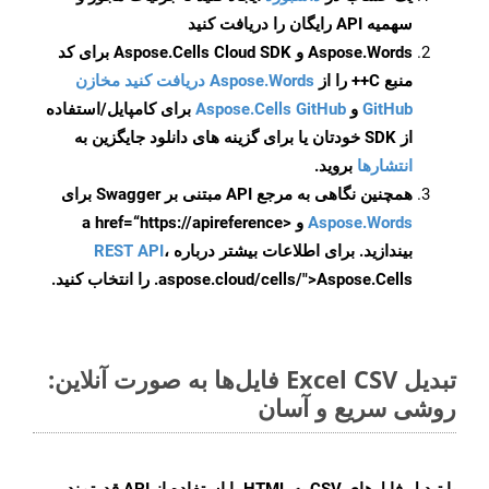
سهمیه API رایگان را دریافت کنید
Aspose.Words و Aspose.Cells Cloud SDK برای کد
منبع C++ را از
Aspose.Words دریافت کنید مخازن
GitHub
و
Aspose.Cells GitHub
برای کامپایل/استفاده
از SDK خودتان یا برای گزینه های دانلود جایگزین به
انتشارها
بروید.
همچنین نگاهی به مرجع API مبتنی بر Swagger برای
Aspose.Words
و <a href=“https://apireference
بیندازید. برای اطلاعات بیشتر درباره
،
REST API
.aspose.cloud/cells/">Aspose.Cells را انتخاب کنید.
تبدیل Excel CSV فایل‌ها به صورت آنلاین:
روشی سریع و آسان