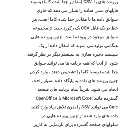
پرونده های با .CSV (مقادیر جدا شده کاما) پسوند
فایلهای متنی ساده را نشان می دهد که حاوی
سوابق داده ها با مقادیر جدا شده کاما است. هر
خط در یک فایل CSV یک رکورد جدید از مجموعه
سوابق موجود در پرونده است. چنین پرونده هایی
هنگامی تولید می شوند که انتقال داده از یک
سیستم ذخیره سازی به سیستم دیگر در نظر گرفته
شود. از آنجا که همه برنامه ها می توانند سوابق
جدا شده توسط کاما را تشخیص دهند ، وارد کردن
چنین پرونده های داده به پایگاه داده بسیار راحت
انجام می شود. تقریباً تمام برنامه های صفحه
گسترده مانند Microsoft Excel یا OpenOffice
Calc می توانند CSV را بدون تلاش زیاد وارد کنند.
داده های وارد شده از چنین پرونده هایی در
سلولهای صفحه گسترده برای بازنمایی به کاربر