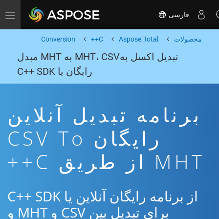
فارسی
Toggle navigation
محصولات
Aspose.Total
C++
Conversion
تبدیل اکسل بهMHT، CSV به MHT مبدل
رایگان یا C++ SDK
برنامه تبدیل آنلاین
رایگان CSV To
MHT از طریق C++
از برنامه رایگان آنلاین یا C++ SDK
برای تبدیل بین CSV و MHT و