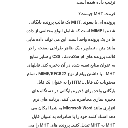
ترتیب داده شده است.
فرمت MHT چیست؟
پرونده ای با پسوند .MHT یک قالب پرونده بایگانی
شده با MIME است که شامل انواع مختلفی از داده
ها در یک پرونده واحد است. این می تواند داده هایی
مانند متن ، تصاویر ، یک ظاهر طراحی صفحه را در
قالب پرونده های CSS ، JavaScript و سایر منابع
به عنوان منابع تعبیه شده در آن ذخیره کند. فایلهای
MHT ، با داشتن پیام از نوع MIME/RFC822 ، تمام
محتویات یک فایل HTML را به عنوان یک فایل
بایگانی واحد برای ذخیره بایگانی در دستگاه های
ذخیره سازی محاصره می کنند. برنامه های نرم
افزاری مانند Microsoft Word به شما امکان می
دهد اسناد کلمه خود را با صادرات به عنوان فایل
MHT به MHT تبدیل کنید. پرونده های MHT را می