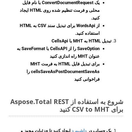
یک
ConvertDocumentRequest
با نام فایل
محلی و فرمت تنظیم شده روی HTML ایجاد
کنید.
از WordsApi برای تبدیل سند CSV به HTML
استفاده کنید.
تبدیل HTML به MHT با CellsApi
SaveOption
را از CellsAPI با SaveFormat به
عنوان MHT راه اندازی کنید
برای تبدیل فایل HTML به فرمت
MHT
cellsSaveAsPostDocumentSaveAs
را
فراخوانی کنید
شروع به استفاده از Aspose.Total REST
برای CSV to MHT کنید
یک حساب در
داشبورد
ایجاد کنید تا جزئیات مجوز و