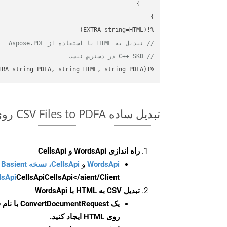
%!(EXTRA string=HTML)

// تبدیل به HTML با استفاده از Aspose.PDF
// C++ SKD در دسترس نیست
%!(EXTRA string=PDFA, string=HTML, string=PDFA)
تبدیل ساده CSV Files to PDFA روی C++ SDK
راه اندازی WordsApi و CellsApi
WordsApi
و
CellsApi، نسخه Basient
CellsApi</aient/Client/ را راه‌اندازی کنید.
CellsApi
lsApi
تبدیل CSV به HTML با WordsApi
یک
ConvertDocumentRequest
با نام
روی HTML ایجاد کنید.