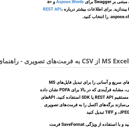
Aspose.Words
و <a
ه
،
REST API
ا انتخاب کنید.
Aspose.Cells Cloud SDK راه‌حل‌های سریع و آسانی را برای تبدیل فایل‌های MS
Excel به فرمت‌های تصویری مختلف، مشابه فرآیندی که در بالا برای PDFA نشان داده
شد، ارائه می‌کند. چه از تماس‌های مستقیم REST API یا SDK استفاده کنید، APIهای
شما را قادر می‌سازند برگه‌های اکسل را به فرمت‌های تصویری
ید و با استفاده از ویژگی
SaveFormat
فرمت