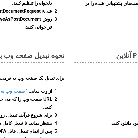
دلخواه را تنظیم کنید.
مت‌های پشتیبانی شده را در
شیء
rtDocumentRequest
روش
veAsPostDocument
فراخوانی کنید.
نحوه تبدیل صفحه وب به ف
برای تبدیل یک صفحه وب به فرمت PDFA، مراحل زیر را دنبال کنید
از وب سایت
“صفحه وب به PDFA”
URL صفحه وب را که می خو
کنید.
برای شروع فرآیند تبدیل، روی
منتظر بمانید تا تبدیل کامل 