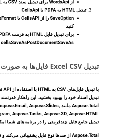
از WordsApi برای تبدیل سند CSV به HTML استفاده کنید.
تبدیل HTML به PDFA با CellsApi
SaveOption
کنید
برای تبدیل فایل HTML به فرمت
PDFA
cellsSaveAsPostDocumentSaveAs
ر
تبدیل Excel CSV فایل‌ها به صورت آنلاین: روشی سریع و آسان
Aspose.Total مانند il, Aspose.Slides
تبدیل جامع فایل چندفرمتی را در برنامه‌های شما امکا
Aspose.Total از صدها نوع فایل پشتیبانی می‌کند 