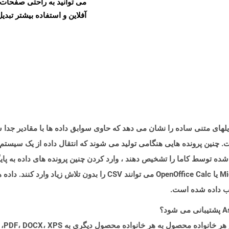
آفلاین و استفاده بیشتر تبدیل 
 چنین پرونده هایی هنگامی تولید می شوند که انتقال داده از یک سیستم
 شده توسط کاما را تشخیص دهند ، وارد کردن چنین پرونده های داده به پایگ
تمام برنامه های صفحه گسترده مانند Microsoft Excel یا OpenOffice Calc می ت
یب داده شده است.