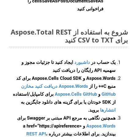
cellsSaveAsPostDocumentSaveAs
را
فراخوانی کنید
شروع به استفاده از Aspose.Total REST
برای CSV to TXT کنید
یک حساب در
داشبورد
ایجاد کنید تا جزئیات مجوز و
سهمیه API رایگان را دریافت کنید
Aspose.Words و Aspose.Cells Cloud SDK برای کد
منبع C++ را از
Aspose.Words دریافت کنید مخازن
GitHub
و
Aspose.Cells GitHub
برای کامپایل/استفاده
از SDK خودتان یا برای گزینه های دانلود جایگزین به
انتشارها
بروید.
همچنین نگاهی به مرجع API مبتنی بر Swagger برای
Aspose.Words
و <a href=“https://apireference
بیندازید. برای اطلاعات بیشتر درباره
،
REST API