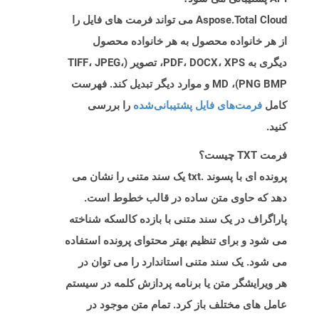
Aspose.Total Cloud می تواند فرمت های فایل را
از هر خانواده محصول به هر خانواده محصول
دیگری به PDF، DOCX، XPS، تصویر (TIFF، JPEG،
PNG BMP)، MD و موارد دیگر تبدیل کند. فهرست
کامل
فرمت‌های فایل پشتیبانی‌شده
را بررسی
کنید.
فرمت TXT چیست؟
پرونده ای با پسوند .txt یک سند متنی را نشان می
دهد که حاوی متن ساده در قالب خطوط است.
پاراگراف در یک سند متنی با بازده کالسکه شناخته
می شود و برای تنظیم بهتر محتوای پرونده استفاده
می شود. یک سند متنی استاندارد را می توان در
هر ویرایشگر متن یا برنامه پردازش کلمه در سیستم
عامل های مختلف باز کرد. تمام متن موجود در