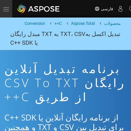
فارسی
Toggle navigation
محصولات
Aspose.Total
C++
Conversion
تبدیل اکسل بهTXT، CSV به TXT مبدل رایگان
یا C++ SDK
برنامه تبدیل آنلاین
رایگان CSV To TXT
از طریق C++
از برنامه رایگان آنلاین یا C++ SDK
برای تبدیل بین CSV و TXT و همچنین