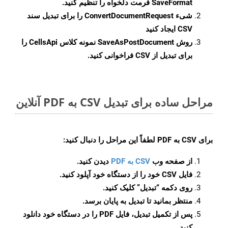
SaveFormat
فرمت دلخواه را تنظیم کنید.
شیء
ConvertDocumentRequest
را برای تبدیل سند
CSV ایجاد کنید
روش
SaveAsPostDocument
نمونه کلاس CellsApi را
برای تبدیل از CSV فراخوانی کنید.
مراحل ساده برای تبدیل CSV به PDF آنلاین
برای
CSV به PDF
لطفاً این مراحل را دنبال کنید:
از صفحه وب
CSV به PDF
دیدن کنید.
فایل CSV خود را از دستگاه خود آپلود کنید.
روی دکمه
“تبدیل”
کلیک کنید.
منتظر بمانید تا تبدیل به پایان برسد.
پس از تکمیل تبدیل، فایل PDF را در دستگاه خود دانلود
کنید.