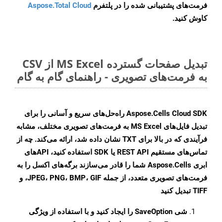
فرمت‌های پشتیبانی شده را در پلتفرم
Aspose.Total Cloud
کاوش کنید.
تبدیل صفحات گسترده MS Excel از CSV
به فرمت‌های تصویری - راهنمای گام به گام
Aspose.Cells Cloud SDK راه‌حل‌های سریع و آسانی را برای
تبدیل فایل‌های MS Excel به فرمت‌های تصویری مختلف، مشابه
فرآیندی که در بالا برای TXT نشان داده شد، ارائه می‌کند. چه از
تماس‌های مستقیم REST API یا SDK استفاده کنید، APIهای
ابری Aspose.Cells شما را قادر می‌سازند برگه‌های اکسل را به
فرمت‌های تصویری متعدد، از جمله JPEG، PNG، BMP، GIF، و
TIFF تبدیل کنید
شی
SaveOption
را ایجاد کنید و با استفاده از ویژگی