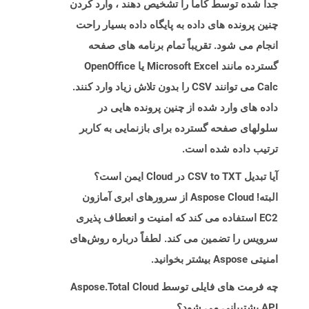
جدا شده توسط کاما را تشخیص دهند ، وارد کردن
چنین پرونده های داده به پایگاه داده بسیار راحت
انجام می شود. تقریباً تمام برنامه های صفحه
گسترده مانند Microsoft Excel یا OpenOffice
Calc می توانند CSV را بدون تلاش زیاد وارد کنند.
داده های وارد شده از چنین پرونده هایی در
سلولهای صفحه گسترده برای بازنمایی به کاربر
ترتیب داده شده است.
آیا تبدیل CSV to TXT در Cloud ایمن است؟
البته! Aspose Cloud از سرورهای ابری آمازون
EC2 استفاده می کند که امنیت و انعطاف پذیری
سرویس را تضمین می کند. لطفاً درباره روش‌های
امنیتی Aspose بیشتر بخوانید.
چه فرمت های فایلی توسط Aspose.Total Cloud
API پشتیبانی می شود؟