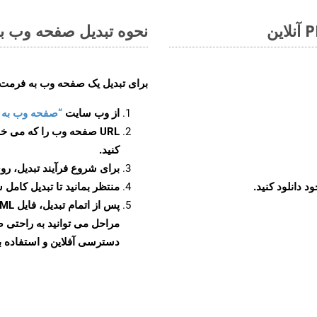
نحوه تبدیل صفحه وب به ف
برای تبدیل یک صفحه وب به فرمت XAML، مراحل زیر را دنبال کنید
از وب سایت
“صفحه وب به XAML”
URL صفحه وب را که می خو
کنید.
برای شروع فرآیند تبدیل، روی
منتظر بمانید تا تبدیل کامل 
دسترسی آفلاین و استفاده بیش