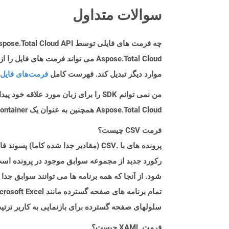
سوالات متداول
چه فرمت های فایلی توسط Aspose.Total Cloud API پشتیبانی می شود؟
موارد دیگر تبدیل کند. فهرست کامل
فرمت‌های فایل 
من نمی توانم SDK را برای زبان مورد علاقه خود پیدا کنم. باید چکار کنم؟
Aspose.Total Cloud همچنین به عنوان یک Docker Container در دسترس است. در صورتی که SDK مورد نیاز شما هنوز در دسترس نیست، از آن با cURL استفاده کنید.
فرمت CSV چیست؟
رکورد جدید از مجموعه سوابق موجود در پرونده است.
شود. از آنجا که همه برنامه ها می توانند سوابق جدا
سلولهای صفحه گسترده برای بازنمایی به کاربر ترت
فرمت XAML چیست؟