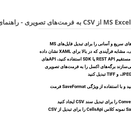
Aspose.Cells Cloud SDK راه‌حل‌های سریع و آسانی را برای تبدیل فایل‌های MS
Excel به فرمت‌های تصویری مختلف، مشابه فرآیندی که در بالا برای XAML نشان داده
شد، ارائه می‌کند. چه از تماس‌های مستقیم REST API یا SDK استفاده کنید، APIهای
شما را قادر می‌سازند برگه‌های اکسل را به فرمت‌های تصویری
ید و با استفاده از ویژگی
SaveFormat
فرمت
Conve
را برای تبدیل سند CSV ایجاد کنید
Sa
نمونه کلاس CellsApi را برای تبدیل از CSV