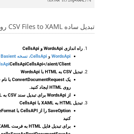
%!(EXTRA string=XAML)
تبدیل ساده CSV Files to XAML روی C++ SDK
راه اندازی WordsApi و CellsApi
WordsApi
و
CellsApi، نسخه Basient
CellsApi</aient/Client/ را راه‌اندازی کنید.
CellsApi
lsApi
تبدیل CSV به HTML با WordsApi
یک
ConvertDocumentRequest
با نام
روی HTML ایجاد کنید.
از WordsApi برای تبدیل سند CSV به HTML استفاده کنید.
تبدیل HTML به XAML با CellsApi
SaveOption
کنید
برای تبدیل فایل HTML به فرمت
XAML
cellsSaveAsPostDocumentSaveAs
ر