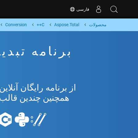
فارسی
محصولات
Aspose.Total
C++
Conversion
همچنین چندین قالب محبوب 