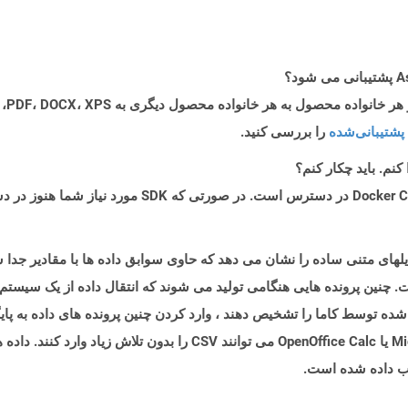
پشتیبانی‌شده
را بررسی کنید.
 چنین پرونده هایی هنگامی تولید می شوند که انتقال داده از یک سیستم
 شده توسط کاما را تشخیص دهند ، وارد کردن چنین پرونده های داده به پایگ
تمام برنامه های صفحه گسترده مانند Microsoft Excel یا OpenOffice Calc می ت
یب داده شده است.