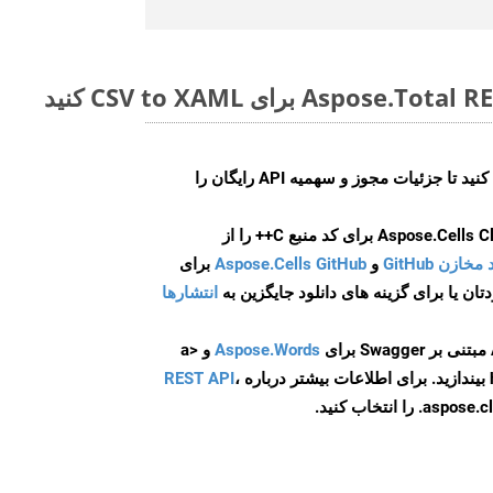
ایجاد کنید تا جزئیات مجوز و سهمیه API رایگان را
و
Aspose.Cells GitHub
برای
انتشارها
Aspose.Words
و <a
ه
،
REST API
ا انتخاب کنید.