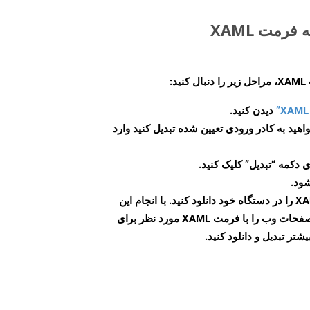
رمت XAML
:
دیدن کنید.
اهید به کادر ورودی تعیین شده تبدیل کنید وارد
 دکمه “تبدیل” کلیک کنید.
شود.
پس از اتمام تبدیل، فایل XAML را در دستگاه خود دانلود کنید. با انجام این
مراحل می توانید به راحتی صفحات وب را با فرمت XAML مورد نظر برای
تر تبدیل و دانلود کنید.