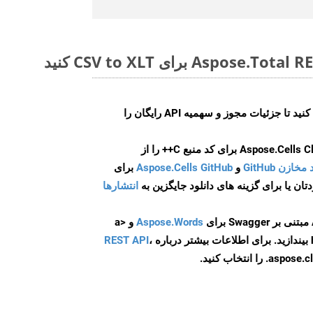
ایجاد کنید تا جزئیات مجوز و سهمیه API رایگان را
و
Aspose.Cells GitHub
برای
انتشارها
Aspose.Words
و <a
ه
،
REST API
ا انتخاب کنید.