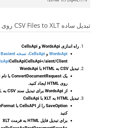
%!(EXTRA string=XLT)
تبدیل ساده CSV Files to XLT روی C++ SDK
راه اندازی WordsApi و CellsApi
WordsApi
و
CellsApi، نسخه Basient
CellsApi</aient/Client/ را راه‌اندازی کنید.
CellsApi
lsApi
تبدیل CSV به HTML با WordsApi
یک
ConvertDocumentRequest
با نام
روی HTML ایجاد کنید.
از WordsApi برای تبدیل سند CSV به HTML استفاده کنید.
تبدیل HTML به XLT با CellsApi
SaveOption
کنید
برای تبدیل فایل HTML به فرمت
XLT
cellsSaveAsPostDocumentSaveAs
ر