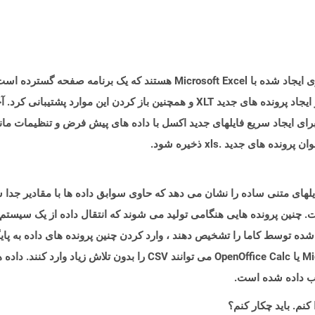
Suite ارائه می شود. Microsoft Office 97-2003 از ایجاد پرونده های جدید XLT و همچنی
ای ایجاد سریع فایلهای جدید اکسل با داده های پیش فرض و تنظیمات مانن
 های جدید .xls ذخیره شود.
 چنین پرونده هایی هنگامی تولید می شوند که انتقال داده از یک سیستم
 شده توسط کاما را تشخیص دهند ، وارد کردن چنین پرونده های داده به پایگ
تمام برنامه های صفحه گسترده مانند Microsoft Excel یا OpenOffice Calc می ت
یب داده شده است.