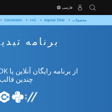
فارسی
محصولات
Aspose.Total
C++
Conversion
چندین قالب محبو