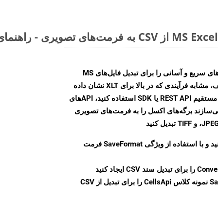
Aspose.Cells Cloud SDK راه‌حل‌های سریع و آسانی را برای تبدیل فایل‌های MS
Excel به فرمت‌های تصویری مختلف، مشابه فرآیندی که در بالا برای XLT نشان داده
شد، ارائه می‌کند. چه از تماس‌های مستقیم REST API یا SDK استفاده کنید، APIهای
شما را قادر می‌سازند برگه‌های اکسل را به فرمت‌های تصویری
ید و با استفاده از ویژگی
SaveFormat
فرمت
Conve
را برای تبدیل سند CSV ایجاد کنید
Sa
نمونه کلاس CellsApi را برای تبدیل از CSV