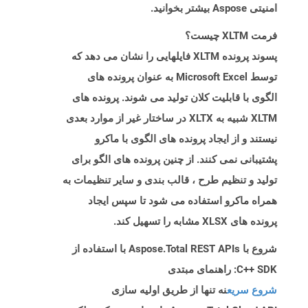
امنیتی Aspose بیشتر بخوانید.
فرمت XLTM چیست؟
پسوند پرونده XLTM فایلهایی را نشان می دهد که
توسط Microsoft Excel به عنوان پرونده های
الگوی با قابلیت کلان تولید می شوند. پرونده های
XLTM شبیه به XLTX در ساختار غیر از موارد بعدی
نیستند و از ایجاد پرونده های الگوی با ماکرو
پشتیبانی نمی کنند. از چنین پرونده های الگو برای
تولید و تنظیم طرح ، قالب بندی و سایر تنظیمات به
همراه ماکرو استفاده می شود تا سپس ایجاد
پرونده های XLSX مشابه را تسهیل کند.
شروع با Aspose.Total REST APIs با استفاده از
C++ SDK: راهنمای مبتدی
شروع سریع
نه تنها از طریق اولیه سازی