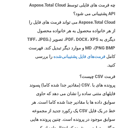
چه فرمت های فایلی توسط Aspose.Total Cloud
API پشتیبانی می شود؟
Aspose.Total Cloud می تواند فرمت های فایل را
از هر خانواده محصول به هر خانواده محصول
دیگری به PDF، DOCX، XPS، تصویر (TIFF، JPEG،
PNG BMP)، MD و موارد دیگر تبدیل کند. فهرست
کامل
فرمت‌های فایل پشتیبانی‌شده
را بررسی
کنید.
فرمت CSV چیست؟
پرونده های با .CSV (مقادیر جدا شده کاما) پسوند
فایلهای متنی ساده را نشان می دهد که حاوی
سوابق داده ها با مقادیر جدا شده کاما است. هر
خط در یک فایل CSV یک رکورد جدید از مجموعه
سوابق موجود در پرونده است. چنین پرونده هایی