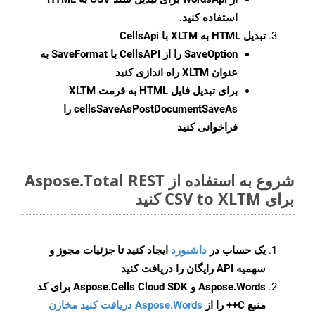
استفاده کنید.
تبدیل HTML به XLTM با CellsApi
SaveOption
را از CellsAPI با SaveFormat به
عنوان XLTM راه اندازی کنید
برای تبدیل فایل HTML به فرمت
XLTM
cellsSaveAsPostDocumentSaveAs
را
فراخوانی کنید
شروع به استفاده از Aspose.Total REST
برای CSV to XLTM کنید
یک حساب در
داشبورد
ایجاد کنید تا جزئیات مجوز و
سهمیه API رایگان را دریافت کنید
Aspose.Words و Aspose.Cells Cloud SDK برای کد
منبع C++ را از
Aspose.Words دریافت کنید مخازن