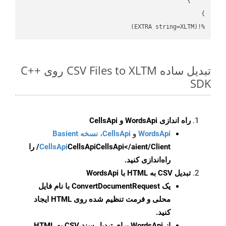
%!(EXTRA string=XLTM)
تبدیل ساده CSV Files to XLTM روی C++
SDK
راه اندازی WordsApi و CellsApi
WordsApi
و
CellsApi، نسخه Basient
CellsApi
CellsApi
CellsApi</aient/Client/ را
راه‌اندازی کنید.
تبدیل CSV به HTML با WordsApi
یک
ConvertDocumentRequest
با نام فایل
محلی و فرمت تنظیم شده روی HTML ایجاد
کنید.
از WordsApi برای تبدیل سند CSV به HTML