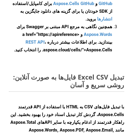
GitHub
و
Aspose.Cells GitHub
برای کامپایل/استفاده
از SDK خودتان یا برای گزینه های دانلود جایگزین به
انتشارها
بروید.
همچنین نگاهی به مرجع API مبتنی بر Swagger برای
Aspose.Words
و <a href=“https://apireference
بیندازید. برای اطلاعات بیشتر درباره
،
REST API
.aspose.cloud/cells/">Aspose.Cells را انتخاب کنید.
تبدیل Excel CSV فایل‌ها به صورت آنلاین:
روشی سریع و آسان
با تبدیل فایل‌های CSV به HTML با استفاده از API قدرتمند
Aspose.Cells، گردش کار تبدیل اسناد خود را بهبود بخشید. این
راهکار قدرتمند از ادغام یکپارچه با سایر APIهای Aspose.Total
مانند Aspose.Words, Aspose.PDF, Aspose.Email,