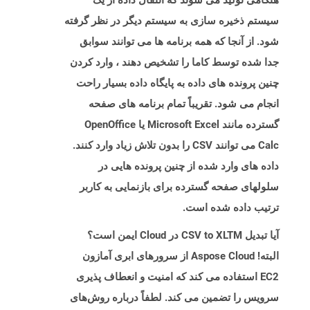
هنگامی تولید می شوند که انتقال داده از یک
سیستم ذخیره سازی به سیستم دیگر در نظر گرفته
شود. از آنجا که همه برنامه ها می توانند سوابق
جدا شده توسط کاما را تشخیص دهند ، وارد کردن
چنین پرونده های داده به پایگاه داده بسیار راحت
انجام می شود. تقریباً تمام برنامه های صفحه
گسترده مانند Microsoft Excel یا OpenOffice
Calc می توانند CSV را بدون تلاش زیاد وارد کنند.
داده های وارد شده از چنین پرونده هایی در
سلولهای صفحه گسترده برای بازنمایی به کاربر
ترتیب داده شده است.
آیا تبدیل CSV to XLTM در Cloud ایمن است؟
البته! Aspose Cloud از سرورهای ابری آمازون
EC2 استفاده می کند که امنیت و انعطاف پذیری
سرویس را تضمین می کند. لطفاً درباره روش‌های