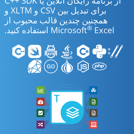
از برنامه رایگان آنلاین یا C++ SDK
برای تبدیل بین CSV و XLTM و
همچنین چندین قالب محبوب از
®
Excel استفاده کنید.
Microsoft