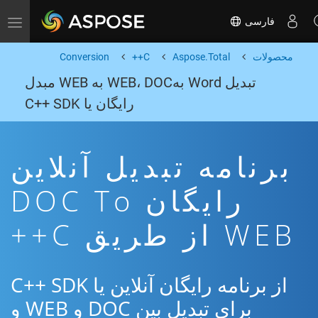
فارسی
Toggle navigation
محصولات
Aspose.Total
C++
Conversion
تبدیل Word بهWEB، DOC به WEB مبدل
رایگان یا C++ SDK
برنامه تبدیل آنلاین
رایگان DOC To
WEB از طریق C++
از برنامه رایگان آنلاین یا C++ SDK
برای تبدیل بین DOC و WEB و