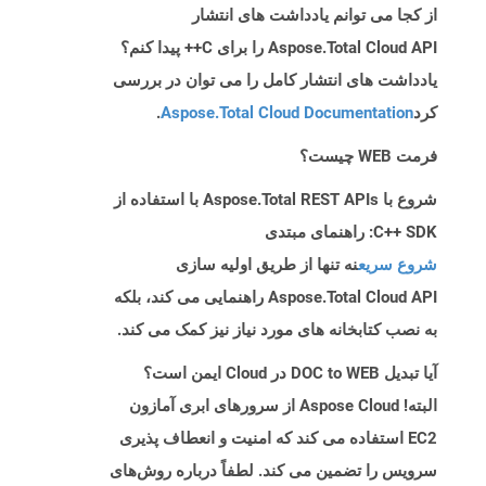
از کجا می توانم یادداشت های انتشار
Aspose.Total Cloud API را برای C++ پیدا کنم؟
یادداشت های انتشار کامل را می توان در بررسی
کرد
Aspose.Total Cloud Documentation
.
فرمت WEB چیست؟
شروع با Aspose.Total REST APIs با استفاده از
C++ SDK: راهنمای مبتدی
شروع سریع
نه تنها از طریق اولیه سازی
Aspose.Total Cloud API راهنمایی می کند، بلکه
به نصب کتابخانه های مورد نیاز نیز کمک می کند.
آیا تبدیل DOC to WEB در Cloud ایمن است؟
البته! Aspose Cloud از سرورهای ابری آمازون
EC2 استفاده می کند که امنیت و انعطاف پذیری
سرویس را تضمین می کند. لطفاً درباره روش‌های