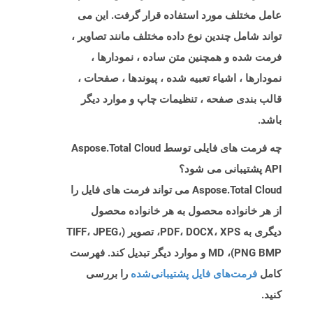
عامل مختلف مورد استفاده قرار گرفت. این می
تواند شامل چندین نوع داده مختلف مانند تصاویر ،
فرمت شده و همچنین متن ساده ، نمودارها ،
نمودارها ، اشیاء تعبیه شده ، پیوندها ، صفحات ،
قالب بندی صفحه ، تنظیمات چاپ و موارد دیگر
باشد.
چه فرمت های فایلی توسط Aspose.Total Cloud
API پشتیبانی می شود؟
Aspose.Total Cloud می تواند فرمت های فایل را
از هر خانواده محصول به هر خانواده محصول
دیگری به PDF، DOCX، XPS، تصویر (TIFF، JPEG،
PNG BMP)، MD و موارد دیگر تبدیل کند. فهرست
کامل
فرمت‌های فایل پشتیبانی‌شده
را بررسی
کنید.