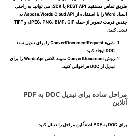
طریق تماس مستقیم REST API یا SDK، می توانید به راحتی
اسناد Word را با استفاده از Aspose.Words Cloud API به
چندین فرمت تصویر از جمله JPEG، PNG، BMP، GIF، و TIFF
تبدیل کنید.
شیء
ConvertDocumentRequest
را برای تبدیل سند
DOC ایجاد کنید
روش
ConvertDocument
نمونه کلاس WordsApi را برای
تبدیل از DOC فراخوانی کنید.
مراحل ساده برای تبدیل DOC به PDF
آنلاین
برای
DOC به PDF
لطفاً این مراحل را دنبال کنید: