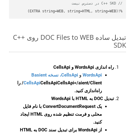
// C++ SKD در دسترس نیست
%!(EXTRA string=WEB, string=HTML, string=WEB)
تبدیل ساده DOC Files to WEB روی C++
SDK
راه اندازی WordsApi و CellsApi
WordsApi
و
CellsApi، نسخه Basient
CellsApi
CellsApi
CellsApi</aient/Client/ را
راه‌اندازی کنید.
تبدیل DOC به HTML با WordsApi
یک
ConvertDocumentRequest
با نام فایل
محلی و فرمت تنظیم شده روی HTML ایجاد
کنید.
از WordsApi برای تبدیل سند DOC به HTML