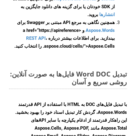
از SDK خودتان یا برای گزینه های دانلود جایگزین به
انتشارها
بروید.
همچنین نگاهی به مرجع API مبتنی بر Swagger برای
Aspose.Words
و <a href=“https://apireference
بیندازید. برای اطلاعات بیشتر درباره
،
REST API
.aspose.cloud/cells/">Aspose.Cells را انتخاب کنید.
تبدیل Word DOC فایل‌ها به صورت آنلاین:
روشی سریع و آسان
با تبدیل فایل‌های DOC به HTML با استفاده از API قدرتمند
Aspose.Words، گردش کار تبدیل اسناد خود را بهبود بخشید.
این راهکار قدرتمند از ادغام یکپارچه با سایر APIهای
Aspose.Total مانند Aspose.Cells, Aspose.PDF,