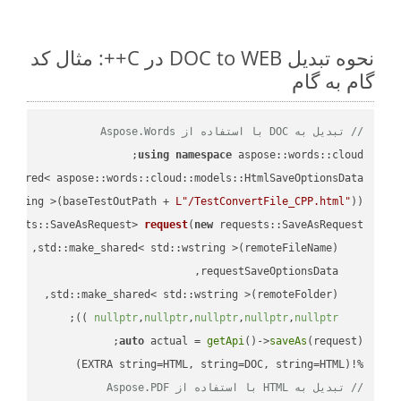
نحوه تبدیل DOC to WEB در C++: مثال کد
گام به گام
// تبدیل به DOC با استفاده از Aspose.Words
using
namespace
 aspose::words::cloud;

wstring >(baseTestOutPath + 
L"/TestConvertFile_CPP.html"
));

quests::SaveAsRequest> 
request
(
new
;

 ))
nullptr
,
nullptr
,
nullptr
,
nullptr
,
nullptr
auto
 actual = 
getApi
()->
saveAs
%!(EXTRA string=HTML, string=DOC, string=HTML)

// تبدیل به HTML با استفاده از Aspose.PDF