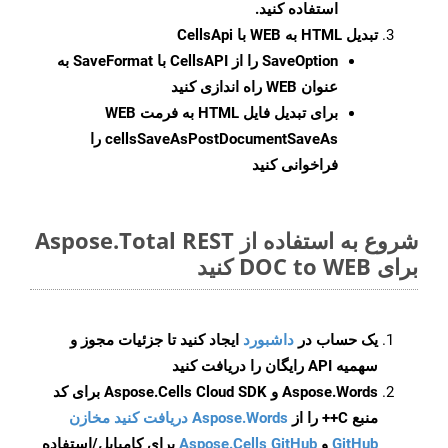
استفاده کنید.
تبدیل HTML به WEB با CellsApi
SaveOption
را از CellsAPI با SaveFormat به
عنوان WEB راه اندازی کنید
برای تبدیل فایل HTML به فرمت
WEB
cellsSaveAsPostDocumentSaveAs
را
فراخوانی کنید
شروع به استفاده از Aspose.Total REST
برای DOC to WEB کنید
یک حساب در
داشبورد
ایجاد کنید تا جزئیات مجوز و
سهمیه API رایگان را دریافت کنید
Aspose.Words و Aspose.Cells Cloud SDK برای کد
منبع C++ را از
Aspose.Words دریافت کنید مخازن
GitHub
و
Aspose.Cells GitHub
برای کامپایل/استفاده