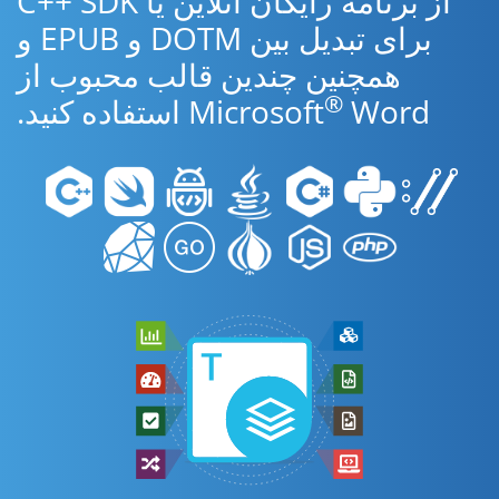
از برنامه رایگان آنلاین یا C++ SDK
برای تبدیل بین DOTM و EPUB و
همچنین چندین قالب محبوب از
®
Word استفاده کنید.
Microsoft