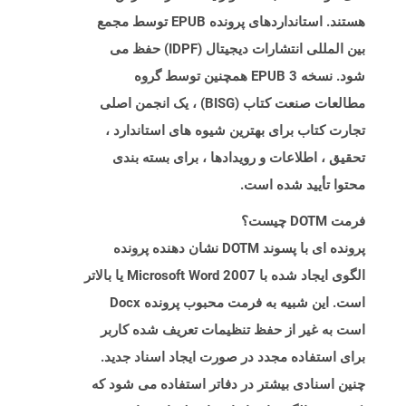
هستند. استانداردهای پرونده EPUB توسط مجمع
بین المللی انتشارات دیجیتال (IDPF) حفظ می
شود. نسخه EPUB 3 همچنین توسط گروه
مطالعات صنعت کتاب (BISG) ، یک انجمن اصلی
تجارت کتاب برای بهترین شیوه های استاندارد ،
تحقیق ، اطلاعات و رویدادها ، برای بسته بندی
محتوا تأیید شده است.
فرمت DOTM چیست؟
پرونده ای با پسوند DOTM نشان دهنده پرونده
الگوی ایجاد شده با Microsoft Word 2007 یا بالاتر
است. این شبیه به فرمت محبوب پرونده Docx
است به غیر از حفظ تنظیمات تعریف شده کاربر
برای استفاده مجدد در صورت ایجاد اسناد جدید.
چنین اسنادی بیشتر در دفاتر استفاده می شود که