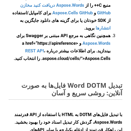
منبع C++ را از
Aspose.Words دریافت کنید مخازن
GitHub
و
Aspose.Cells GitHub
برای کامپایل/استفاده
از SDK خودتان یا برای گزینه های دانلود جایگزین به
انتشارها
بروید.
همچنین نگاهی به مرجع API مبتنی بر Swagger برای
Aspose.Words
و <a href=“https://apireference
بیندازید. برای اطلاعات بیشتر درباره
،
REST API
.aspose.cloud/cells/">Aspose.Cells را انتخاب کنید.
تبدیل Word DOTM فایل‌ها به صورت
آنلاین: روشی سریع و آسان
با تبدیل فایل‌های DOTM به HTML با استفاده از API قدرتمند
Aspose.Words، گردش کار تبدیل اسناد خود را بهبود بخشید.
این راهکار قدرتمند از ادغام یکپارچه با سایر APIهای