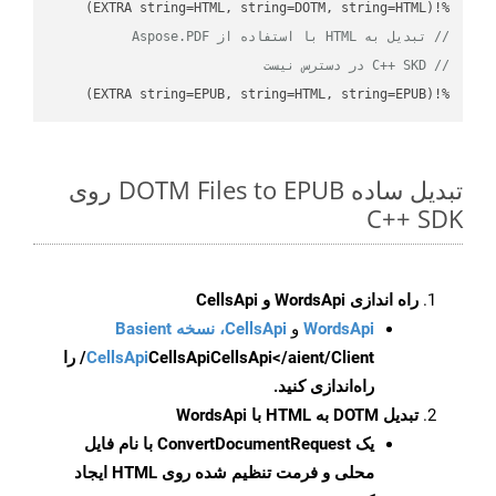
%!(EXTRA string=HTML, string=DOTM, string=HTML)

// تبدیل به HTML با استفاده از Aspose.PDF
// C++ SKD در دسترس نیست
%!(EXTRA string=EPUB, string=HTML, string=EPUB)
تبدیل ساده DOTM Files to EPUB روی
C++ SDK
راه اندازی WordsApi و CellsApi
WordsApi
و
CellsApi، نسخه Basient
CellsApi
CellsApi
CellsApi</aient/Client/ را
راه‌اندازی کنید.
تبدیل DOTM به HTML با WordsApi
یک
ConvertDocumentRequest
با نام فایل
محلی و فرمت تنظیم شده روی HTML ایجاد