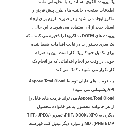
یک پرونده الگوی استاندارد با تنظیماتی مانند
اطلاعات صفحه ، حاشیه ها ، طرح پیش فرض و
ماکرو ایجاد می شود و در صورت لزوم برای ایجاد
اسناد جدید از آن استفاده می شود. با این حال ،
پرونده های DOTM ، ماکروها را ذخیره می کنند ، که
یک سری دستورات در قالب اقدامات ضبط شده
برای تکمیل خودکار یک کار است. این به صرفه
جویی در وقت در انجام اقداماتی که در انجام یک
کار تکرار می شوند ، کمک می کند.
چه فرمت های فایلی توسط Aspose.Total Cloud
API پشتیبانی می شود؟
Aspose.Total Cloud می تواند فرمت های فایل را
از هر خانواده محصول به هر خانواده محصول
دیگری به PDF، DOCX، XPS، تصویر (TIFF، JPEG،
PNG BMP)، MD و موارد دیگر تبدیل کند. فهرست