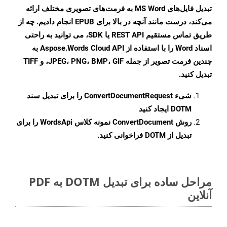
تبدیل فایل‌های MS Word به فرمت‌های تصویری مختلف ارائه
می‌کند، درست مانند آنچه در بالا برای EPUB انجام دادیم. چه از
طریق تماس مستقیم REST API یا SDK، می توانید به راحتی
اسناد Word را با استفاده از Aspose.Words Cloud API به
چندین فرمت تصویر از جمله JPEG، PNG، BMP، GIF، و TIFF
تبدیل کنید.
شیء
ConvertDocumentRequest
را برای تبدیل سند
DOTM ایجاد کنید
روش
ConvertDocument
نمونه کلاس WordsApi را برای
تبدیل از DOTM فراخوانی کنید.
مراحل ساده برای تبدیل DOTM به PDF
آنلاین