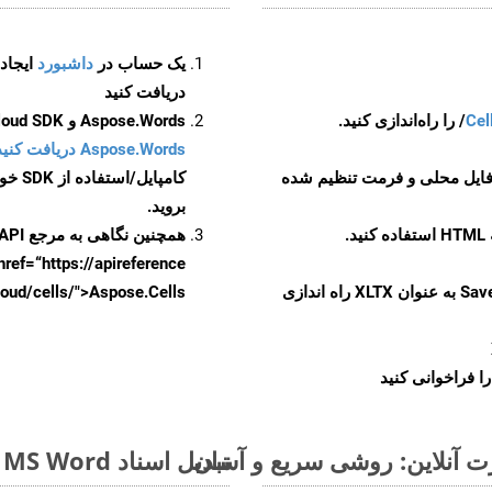
یک حساب در
داشبورد
دریافت کنید
Cel
Aspose.Words و Aspose.Cells Cloud SDK برای کد منبع C++ را از
Aspose.Words دریافت کنید مخازن GitHub
 فایل محلی و فرمت تنظیم شده
کامپایل/استفاده از SDK خودتان یا برای گزینه های دانلود جایگزین به
بروید.
همچنین نگاهی به مرجع API مبتنی بر Swagger برای
href=“https://apireference بیندازید. برای اطلاعات بیشتر دربار
را از CellsAPI با SaveFormat به عنوان XLTX راه اندازی
.aspose.cloud/cells/">Aspose.Cells ر
ا فراخوانی کنید
تبدیل اسناد MS Word از HTML به فرمت‌های تصویری - راهنمای گام به گام