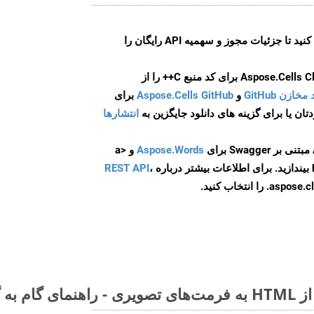
ایجاد کنید تا جزئیات مجوز و سهمیه API رایگان را
و
Aspose.Cells GitHub
برای
انتشارها
Aspose.Words
و <a
ه
،
REST API
ا انتخاب کنید.