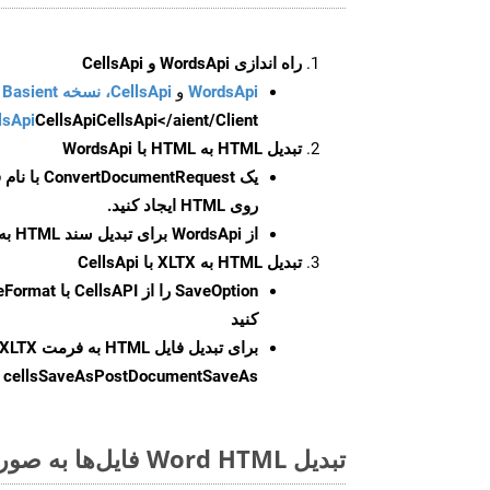
راه اندازی WordsApi و CellsApi
WordsApi
و
CellsApi، نسخه Basient
CellsApi</aient/Client/ را راه‌اندازی کنید.
CellsApi
lsApi
تبدیل HTML به HTML با WordsApi
یک
ConvertDocumentRequest
با نام
روی HTML ایجاد کنید.
از WordsApi برای تبدیل سند HTML به HTML استفاده کنید.
تبدیل HTML به XLTX با CellsApi
SaveOption
کنید
برای تبدیل فایل HTML به فرمت
XLTX
cellsSaveAsPostDocumentSaveAs
ر
تبدیل Word HTML فایل‌ها به صورت آنلاین: روشی سریع و آسان