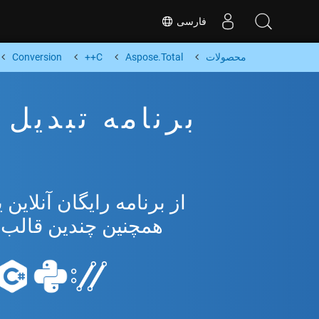
فارسی
محصولات
Aspose.Total
C++
Conversion
همچنین چندین قالب محبوب 