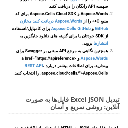
سهمیه API رایگان را دریافت کنید
Aspose.Words و Aspose.Cells Cloud SDK برای کد
منبع C++ را از
Aspose.Words دریافت کنید مخازن
GitHub
و
Aspose.Cells GitHub
برای کامپایل/استفاده
از SDK خودتان یا برای گزینه های دانلود جایگزین به
انتشارها
بروید.
همچنین نگاهی به مرجع API مبتنی بر Swagger برای
Aspose.Words
و <a href=“https://apireference
بیندازید. برای اطلاعات بیشتر درباره
،
REST API
.aspose.cloud/cells/">Aspose.Cells را انتخاب کنید.
تبدیل Excel JSON فایل‌ها به صورت
آنلاین: روشی سریع و آسان