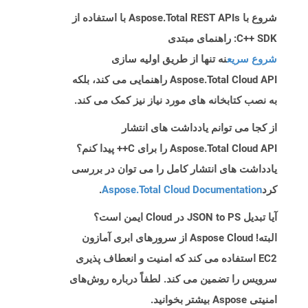
شروع با Aspose.Total REST APIs با استفاده از
C++ SDK: راهنمای مبتدی
شروع سریع
نه تنها از طریق اولیه سازی
Aspose.Total Cloud API راهنمایی می کند، بلکه
به نصب کتابخانه های مورد نیاز نیز کمک می کند.
از کجا می توانم یادداشت های انتشار
Aspose.Total Cloud API را برای C++ پیدا کنم؟
یادداشت های انتشار کامل را می توان در بررسی
کرد
Aspose.Total Cloud Documentation
.
آیا تبدیل JSON to PS در Cloud ایمن است؟
البته! Aspose Cloud از سرورهای ابری آمازون
EC2 استفاده می کند که امنیت و انعطاف پذیری
سرویس را تضمین می کند. لطفاً درباره روش‌های
امنیتی Aspose بیشتر بخوانید.