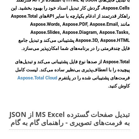
با تبدیل فایل‌های JSON به HTML با استفاده از API قدرتمند
Aspose.Cells، گردش کار تبدیل اسناد خود را بهبود بخشید. این
راهکار قدرتمند از ادغام یکپارچه با سایر APIهای Aspose.Total
مانند Aspose.Words, Aspose.PDF, Aspose.Email,
Aspose.Slides, Aspose.Diagram, Aspose.Tasks,
Aspose.3D, Aspose.HTML پشتیبانی می‌کند و تبدیل جامع
فایل چندفرمتی را در برنامه‌های شما امکان‌پذیر می‌سازد.
Aspose.Total از صدها نوع فایل پشتیبانی می‌کند و تبدیل‌های
پیچیده را با انعطاف‌پذیری بی‌نظیر ساده می‌کند. لیست کامل
فرمت‌های پشتیبانی شده را در پلتفرم
Aspose.Total Cloud
کاوش کنید.
تبدیل صفحات گسترده MS Excel از JSON
به فرمت‌های تصویری - راهنمای گام به گام