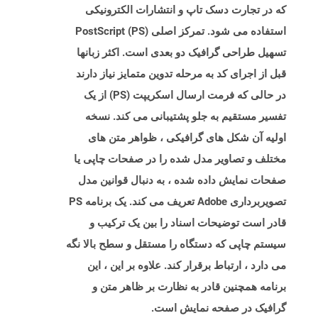
که در تجارت دسک تاپ و انتشارات الکترونیکی
استفاده می شود. تمرکز اصلی PostScript (PS)
تسهیل طراحی گرافیک دو بعدی است. اکثر زبانها
قبل از اجرای کد به مرحله تدوین متمایز نیاز دارند
در حالی که فرمت ارسال اسکریپت (PS) از یک
تفسیر مستقیم به جلو پشتیبانی می کند. نسخه
اولیه آن شکل های گرافیکی ، ظواهر متن های
مختلف و تصاویر مدل شده را در صفحات چاپی یا
صفحات نمایش داده شده ، به دنبال قوانین مدل
تصویربرداری Adobe تعریف می کند. یک برنامه PS
قادر است توضیحات اسناد را بین یک ترکیب و
سیستم چاپی که دستگاه را مستقل و سطح بالا نگه
می دارد ، ارتباط برقرار کند. علاوه بر این ، این
برنامه همچنین قادر به نظارت بر ظاهر متن و
گرافیک در صفحه نمایش است.