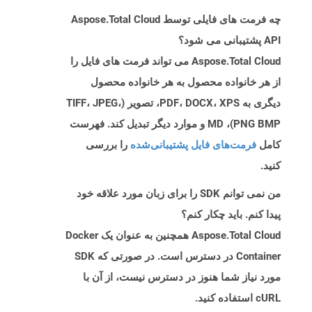
چه فرمت های فایلی توسط Aspose.Total Cloud
API پشتیبانی می شود؟
Aspose.Total Cloud می تواند فرمت های فایل را
از هر خانواده محصول به هر خانواده محصول
دیگری به PDF، DOCX، XPS، تصویر (TIFF، JPEG،
PNG BMP)، MD و موارد دیگر تبدیل کند. فهرست
کامل
فرمت‌های فایل پشتیبانی‌شده
را بررسی
کنید.
من نمی توانم SDK را برای زبان مورد علاقه خود
پیدا کنم. باید چکار کنم؟
Aspose.Total Cloud همچنین به عنوان یک Docker
Container در دسترس است. در صورتی که SDK
مورد نیاز شما هنوز در دسترس نیست، از آن با
cURL استفاده کنید.