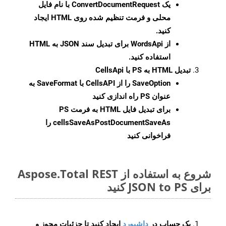
یک
ConvertDocumentRequest
با نام فایل
محلی و فرمت تنظیم شده روی HTML ایجاد
کنید.
از WordsApi برای تبدیل سند JSON به HTML
استفاده کنید.
تبدیل HTML به PS با CellsApi
SaveOption
را از CellsAPI با SaveFormat به
عنوان PS راه اندازی کنید
برای تبدیل فایل HTML به فرمت
PS
cellsSaveAsPostDocumentSaveAs
را
فراخوانی کنید
شروع به استفاده از Aspose.Total REST
برای JSON to PS کنید
یک حساب در
داشبورد
ایجاد کنید تا جزئیات مجوز و