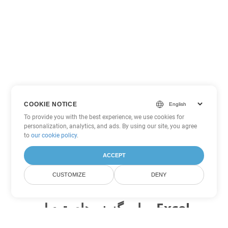
COOKIE NOTICE
To provide you with the best experience, we use cookies for
personalization, analytics, and ads. By using our site, you agree
to
our cookie policy
.
ACCEPT
CUSTOMIZE
DENY
سایر گزینه های تبدیل Excel