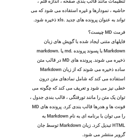
تنظیمات مانند قالب بندی صفحه ، اندازه قلم ،
حاشیه ، نمودارها و غیره استفاده می شود که می
تواند به عنوان پرونده های جدید .xls ذخیره شود.
فرمت MD چیست؟
فایلهای متنی ایجاد شده با گویش های زبان
Markdown با پسوند پرونده .md یا .markdown
ذخیره می شوند. پرونده های MD در قالب متن
ساده ذخیره می شوند که از زبان Markdown
استفاده می کند که شامل نمادهای متن درون
خطی نیز می شود و تعریف می کند که چگونه می
توان یک متن را مانند تورفتگی ، قالب بندی جدول ،
فونت ها و هدرها قالب بندی کرد. پرونده های MD
را می توان با برنامه ای به نام Markdown به
HTML تبدیل کرد. زبان Markdown توسط جان
گروبر منتشر می شود.