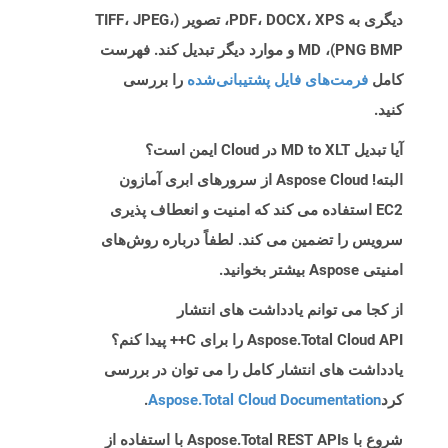
دیگری به PDF، DOCX، XPS، تصویر (TIFF، JPEG،
PNG BMP)، MD و موارد دیگر تبدیل کند. فهرست
کامل
فرمت‌های فایل پشتیبانی‌شده
را بررسی
کنید.
آیا تبدیل MD to XLT در Cloud ایمن است؟
البته! Aspose Cloud از سرورهای ابری آمازون
EC2 استفاده می کند که امنیت و انعطاف پذیری
سرویس را تضمین می کند. لطفاً درباره روش‌های
امنیتی Aspose بیشتر بخوانید.
از کجا می توانم یادداشت های انتشار
Aspose.Total Cloud API را برای C++ پیدا کنم؟
یادداشت های انتشار کامل را می توان در بررسی
کرد
Aspose.Total Cloud Documentation
.
شروع با Aspose.Total REST APIs با استفاده از