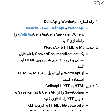
SDK
راه اندازی WordsApi و CellsApi
WordsApi
و
CellsApi، نسخه Basient
CellsApi
CellsApi
CellsApi</aient/Client/ را
راه‌اندازی کنید.
تبدیل MD به HTML با WordsApi
یک
ConvertDocumentRequest
با نام فایل
محلی و فرمت تنظیم شده روی HTML ایجاد
کنید.
از WordsApi برای تبدیل سند MD به HTML
استفاده کنید.
تبدیل HTML به XLT با CellsApi
SaveOption
را از CellsAPI با SaveFormat به
عنوان XLT راه اندازی کنید
برای تبدیل فایل HTML به فرمت
XLT