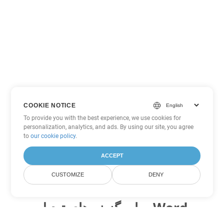
COOKIE NOTICE
To provide you with the best experience, we use cookies for
personalization, analytics, and ads. By using our site, you agree
to
our cookie policy
.
ACCEPT
CUSTOMIZE
DENY
سایر گزینه های تبدیل Word