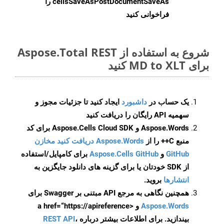
cellsSaveAsPostDocumentSaveAs
را
فراخوانی کنید
شروع به استفاده از Aspose.Total REST
برای MD to XLT کنید
یک حساب در
داشبورد
ایجاد کنید تا جزئیات مجوز و
سهمیه API رایگان را دریافت کنید
Aspose.Words و Aspose.Cells Cloud SDK برای کد
منبع C++ را از
Aspose.Words دریافت کنید مخازن
GitHub
و
Aspose.Cells GitHub
برای کامپایل/استفاده
از SDK خودتان یا برای گزینه های دانلود جایگزین به
انتشارها
بروید.
همچنین نگاهی به مرجع API مبتنی بر Swagger برای
Aspose.Words
و <a href=“https://apireference
بیندازید. برای اطلاعات بیشتر درباره
،
REST API