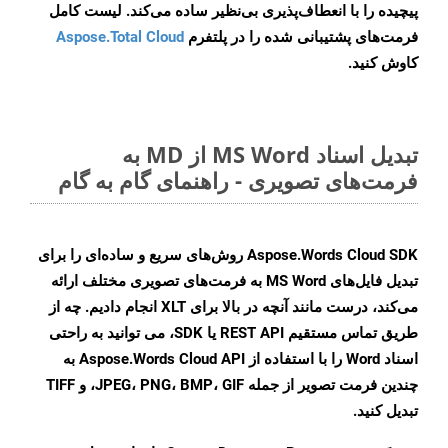
پیچیده را با انعطاف‌پذیری بی‌نظیر ساده می‌کند. لیست کامل
فرمت‌های پشتیبانی شده را در پلتفرم
Aspose.Total Cloud
کاوش کنید.
تبدیل اسناد MS Word از MD به
فرمت‌های تصویری - راهنمای گام به گام
Aspose.Words Cloud SDK روش‌های سریع و ساده‌ای را برای
تبدیل فایل‌های MS Word به فرمت‌های تصویری مختلف ارائه
می‌کند، درست مانند آنچه در بالا برای XLT انجام دادیم. چه از
طریق تماس مستقیم REST API یا SDK، می توانید به راحتی
اسناد Word را با استفاده از Aspose.Words Cloud API به
چندین فرمت تصویر از جمله JPEG، PNG، BMP، GIF، و TIFF
تبدیل کنید.