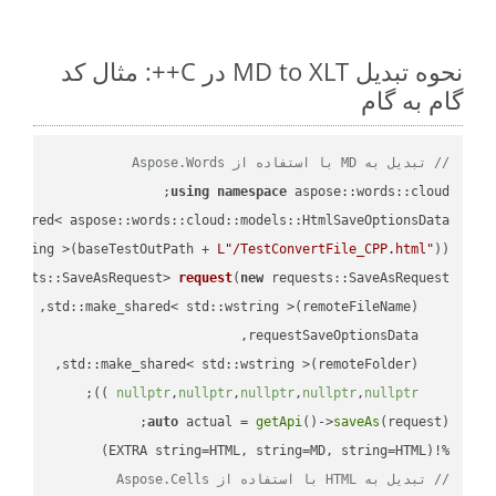
نحوه تبدیل MD to XLT در C++: مثال کد
گام به گام
// تبدیل به MD با استفاده از Aspose.Words
using
namespace
 aspose::words::cloud;

wstring >(baseTestOutPath + 
L"/TestConvertFile_CPP.html"
));

quests::SaveAsRequest> 
request
(
new
;

 ))
nullptr
,
nullptr
,
nullptr
,
nullptr
,
nullptr
auto
 actual = 
getApi
()->
saveAs
%!(EXTRA string=HTML, string=MD, string=HTML)

// تبدیل به HTML با استفاده از Aspose.Cells