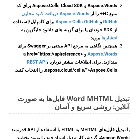
Aspose.Words و Aspose.Cells Cloud SDK برای کد
منبع C++ را از
Aspose.Words دریافت کنید مخازن
GitHub
و
Aspose.Cells GitHub
برای کامپایل/استفاده
از SDK خودتان یا برای گزینه های دانلود جایگزین به
انتشارها
بروید.
همچنین نگاهی به مرجع API مبتنی بر Swagger برای
Aspose.Words
و <a href=“https://apireference
بیندازید. برای اطلاعات بیشتر درباره
،
REST API
.aspose.cloud/cells/">Aspose.Cells را انتخاب کنید.
تبدیل Word MHTML فایل‌ها به صورت
آنلاین: روشی سریع و آسان
با تبدیل فایل‌های MHTML به HTML با استفاده از API قدرتمند
Aspose.Words، گردش کار تبدیل اسناد خود را بهبود بخشید.