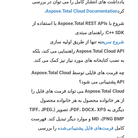
یادداشت های انتشار کامل را می توان در بررسی
کرد
Aspose.Total Cloud Documentation
.
شروع با Aspose.Total REST APIs با استفاده از
C++ SDK: راهنمای مبتدی
شروع سریع
نه تنها از طریق اولیه سازی
Aspose.Total Cloud API راهنمایی می کند، بلکه
به نصب کتابخانه های مورد نیاز نیز کمک می کند.
چه فرمت های فایلی توسط Aspose.Total Cloud
API پشتیبانی می شود؟
Aspose.Total Cloud می تواند فرمت های فایل را
از هر خانواده محصول به هر خانواده محصول
دیگری به PDF، DOCX، XPS، تصویر (TIFF، JPEG،
PNG BMP)، MD و موارد دیگر تبدیل کند. فهرست
کامل
فرمت‌های فایل پشتیبانی‌شده
را بررسی
کنید.