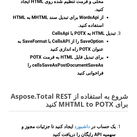
محلی و فرمت تنظیم شده روی HTML ایجاد
کنید.
از WordsApi برای تبدیل سند MHTML به HTML
استفاده کنید.
تبدیل HTML به POTX با CellsApi
SaveOption
را از CellsAPI با SaveFormat به
عنوان POTX راه اندازی کنید
برای تبدیل فایل HTML به فرمت
POTX
cellsSaveAsPostDocumentSaveAs
را
فراخوانی کنید
شروع به استفاده از Aspose.Total REST
برای MHTML to POTX کنید
یک حساب در
داشبورد
ایجاد کنید تا جزئیات مجوز و
سهمیه API رایگان را دریافت کنید