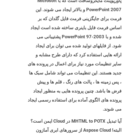
پاورپوینت مایکروسافت است که با Microsoft
PowerPoint 2007 و بالاتر ایجاد می شوند. این
فرمت برای جایگزینی فرمت فایل گلدان که بر
اساس فرمت فایل باینری ساخته شده است ایجاد
شده و با PowerPoint 97-2003 پشتیبانی می
شود. از فایلهای تولید شده می توان برای ایجاد
ارائه هایی استفاده کرد که دارای طرح مشابه و
سایر تنظیمات مورد نیاز برای اعمال در پرونده های
جدید هستند. این تنظیمات می تواند شامل سبک ها
، پس زمینه ها ، پالت های رنگ ، قلم ها و پیش
فرض ها باشد. چنین پرونده هایی به منظور ایجاد
پرونده های الگوی آماده برای استفاده رسمی ایجاد
می شوند.
آیا تبدیل MHTML to POTX در Cloud ایمن است؟
البته! Aspose Cloud از سرورهای ابری آمازون