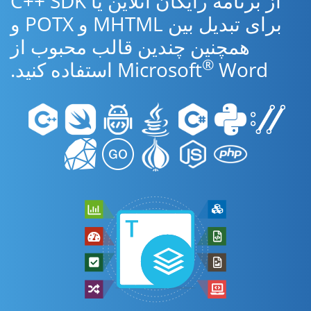
از برنامه رایگان آنلاین یا C++ SDK
برای تبدیل بین MHTML و POTX و
همچنین چندین قالب محبوب از
®
Word استفاده کنید.
Microsoft