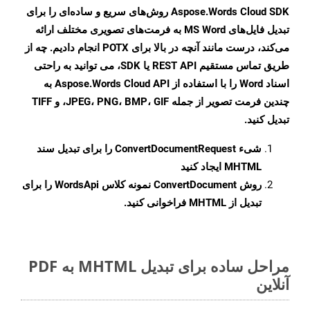
Aspose.Words Cloud SDK روش‌های سریع و ساده‌ای را برای
تبدیل فایل‌های MS Word به فرمت‌های تصویری مختلف ارائه
می‌کند، درست مانند آنچه در بالا برای POTX انجام دادیم. چه از
طریق تماس مستقیم REST API یا SDK، می توانید به راحتی
اسناد Word را با استفاده از Aspose.Words Cloud API به
چندین فرمت تصویر از جمله JPEG، PNG، BMP، GIF، و TIFF
تبدیل کنید.
شیء
ConvertDocumentRequest
را برای تبدیل سند
MHTML ایجاد کنید
روش
ConvertDocument
نمونه کلاس WordsApi را برای
تبدیل از MHTML فراخوانی کنید.
مراحل ساده برای تبدیل MHTML به PDF
آنلاین