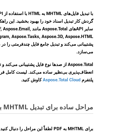
گردش کار تبدیل اسناد خود را بهبود بخشید. این راهکار
سایر APIهای Aspose.Total ما
agram, Aspose.Tasks, Aspose.3D, Aspose.HTML
پشتیبانی می‌کند و تبدیل جامع فایل چندفرمتی را در ب
می‌سازد.
Aspose.Total از صدها نوع فایل پشتیبانی می‌کند 
انعطاف‌پذیری بی‌نظیر ساده می‌کند. لیست کامل فر
پلتفرم
Aspose.Total Cloud
کاوش کنید.
مراحل ساده برای تبدیل MHTML به PDF آنلاین
برای
MHTML به PDF
لطفاً این مراحل را دنبال کنید: