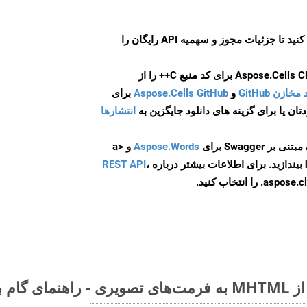
ایجاد کنید تا جزئیات مجوز و سهمیه API رایگان را
و
Aspose.Cells GitHub
برای
انتشارها
Aspose.Words
و <a
ه
،
REST API
ا انتخاب کنید.