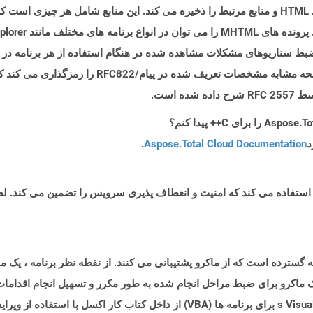
بایگانی شناخته می شود زیرا در یک پرونده واحد ، کد HTML و منابع مرتبط را ذخیره می کند. این مناب
Microsof از فرمت فایل MHTML برای ضبط سناریوهای مشکلات مشاهده شده در هنگام استفاده از هر ب
استفاده می کند. فرمت فایل MHTML محتویات صفحه مشابه
 است.
د
Aspose.Total Cloud Documentation
.
نوعی پرونده های صفحه گسترده است که از ماکرو پشتیبانی می کنند. از نقطه نظر برنا
 ماکرو برای ضبط مراحل انجام شده به طور مکرر و تسهیل انجام اقدامات 
ماکروها با استفاده از Microsoft & Rsquo ؛ s Visual Basic برای برنامه ها (VBA) از 