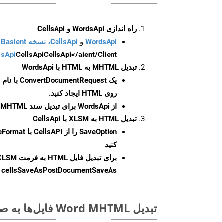
راه اندازی WordsApi و CellsApi
WordsApi
و
CellsApi، نسخه Basient
CellsApi</aient/Client/ را راه‌اندازی کنید.
CellsApi
lsApi
تبدیل MHTML به HTML با WordsApi
یک
ConvertDocumentRequest
با نام
روی HTML ایجاد کنید.
از WordsApi برای تبدیل سند MHTML به HTML استفاده کنید.
تبدیل HTML به XLSM با CellsApi
SaveOption
کنید
برای تبدیل فایل HTML به فرمت
XLSM
cellsSaveAsPostDocumentSaveAs
ر
تبدیل Word MHTML فایل‌ها به صورت آنلاین: روشی سریع و آسان