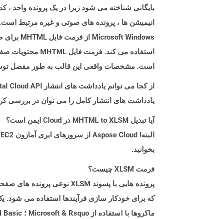
t Windows
است. مشخصات واقعی این قالب به طور مفصل توسط RFC 2557 شرح داده شده
از کجا می توانم یادداشت های انتشار Aspose.Total Cloud API را برای C++ پیدا کنم؟
یادداشت های انتشار کامل را می توان در بررسی کر
آیا تبدیل MHTML to XLSM در Cloud ایمن است؟
بخوانید.
فرمت XLSM چیست؟
پرونده هایی با پسوند XLSM 
که برای خودکار سازی فرآیندها استفاده می شود. یک