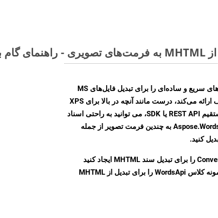
Aspose.Words Cloud SDK روش‌های سریع و ساده‌ای را برای تبدیل فایل‌های MS
Word به فرمت‌های تصویری مختلف ارائه می‌کند، درست مانند آنچه در بالا برای XPS
انجام دادیم. چه از طریق تماس مستقیم REST API یا SDK، می توانید به راحتی اسناد
Word را با استفاده از Aspose.Words Cloud API به چندین فرمت تصویر از جمله
Conve
را برای تبدیل سند MHTML ایجاد کنید
نمونه کلاس WordsApi را برای تبدیل از MHTML