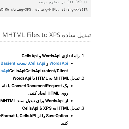
// C++ SKD در دسترس نیست
%!(EXTRA string=XPS, string=HTML, string=XPS)
تبدیل ساده MHTML Files to XPS روی C++ SDK
راه اندازی WordsApi و CellsApi
WordsApi
و
CellsApi، نسخه Basient
CellsApi</aient/Client/ را راه‌اندازی کنید.
CellsApi
lsApi
تبدیل MHTML به HTML با WordsApi
یک
ConvertDocumentRequest
با نام
روی HTML ایجاد کنید.
از WordsApi برای تبدیل سند MHTML به HTML استفاده کنید.
تبدیل HTML به XPS با CellsApi
SaveOption
کنید