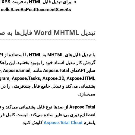
برای تبدیل فایل HTML به فرمت
XPS
cellsSaveAsPostDocumentSaveAs
ر
تبدیل Word MHTML فایل‌ها به صورت آنلاین: روشی سریع و آسان
گردش کار تبدیل اسناد خود را بهبود بخشید. این راهکار
سایر APIهای Aspose.Total ما
agram, Aspose.Tasks, Aspose.3D, Aspose.HTML
پشتیبانی می‌کند و تبدیل جامع فایل چندفرمتی را در ب
می‌سازد.
Aspose.Total از صدها نوع فایل پشتیبانی می‌کند 
انعطاف‌پذیری بی‌نظیر ساده می‌کند. لیست کامل فر
پلتفرم
Aspose.Total Cloud
کاوش کنید.