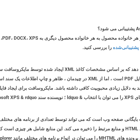
پشتیبانی‌شده
را بررسی کنید.
یک فایل XPS فایلهای طرح بندی صفحه را نشان می دهد که بر اساس مشخ
فرمت فایل EMF تهیه شده است و شبیه به فرمت فایل PDF است ، اما از XML در چیدمان 
MH نشان دهنده یک قالب بایگانی صفحه وب است که می تواند توسط تعدادی از برنامه های
بایگانی شناخته می شود زیرا در یک پرونده واحد ، کد HTML و منابع مرتبط را ذخیره می کند. این مناب