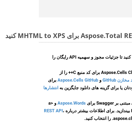
ایجاد کنید تا جزئیات مجوز و سهمیه API رایگان را
و
Aspose.Cells GitHub
برای
انتشارها
Aspose.Words
و <a
ه
،
REST API
ا انتخاب کنید.