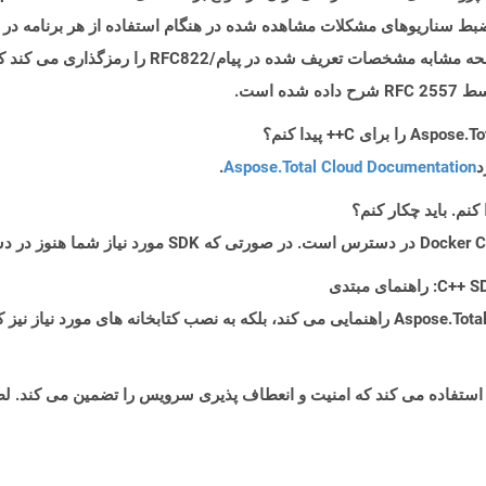
Microsof از فرمت فایل MHTML برای ضبط سناریوهای مشکلات مشاهده شده در هنگام استفاده از هر ب
استفاده می کند. فرمت فایل MHTML محتویات صفحه مشابه
 است.
د
Aspose.Total Cloud Documentation
.