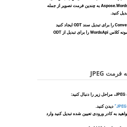
Word را با استفاده از Aspose.Words Cloud API به چندین فرمت تصویر از جمله
Conve
را برای تبدیل سند ODT ایجاد کنید
نمونه کلاس WordsApi را برای تبدیل از ODT
رمت JPEG
:
دیدن کنید.
اهید به کادر ورودی تعیین شده تبدیل کنید وارد