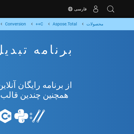
فارسی
محصولات
Aspose.Total
C++
Conversion
همچنین چندین قالب محبوب 