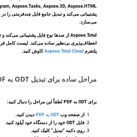
agram, Aspose.Tasks, Aspose.3D, Aspose.HTML
پشتیبانی می‌کند و تبدیل جامع فایل چندفرمتی را در ب
می‌سازد.
Aspose.Total از صدها نوع فایل پشتیبانی می‌کند 
انعطاف‌پذیری بی‌نظیر ساده می‌کند. لیست کامل فر
پلتفرم
Aspose.Total Cloud
کاوش کنید.
مراحل ساده برای تبدیل ODT به PDF آنلاین
برای
ODT به PDF
لطفاً این مراحل را دنبال کنید:
از صفحه وب
ODT به PDF
دیدن کنید.
فایل ODT خود را از دستگاه خود آپلود کنید.
روی دکمه
“تبدیل”
کلیک کنید.