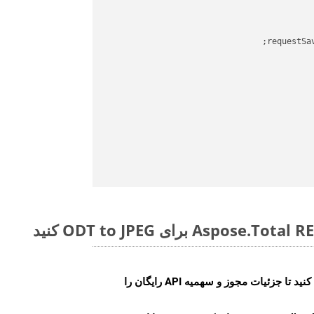
requestSa
ایجاد کنید تا جزئیات مجوز و سهمیه API رایگان را