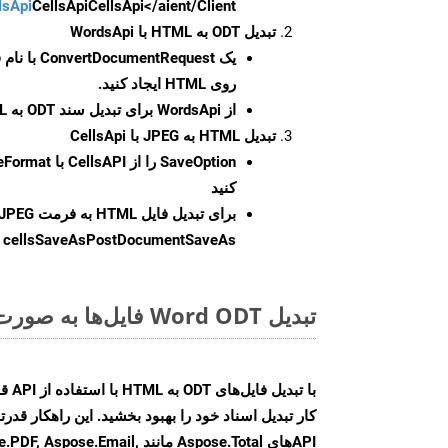
CellsApi</aient/Client/ را راه‌اندازی کنید.
CellsApi
lsApi
تبدیل ODT به HTML با WordsApi
یک
ConvertDocumentRequest
با نام
روی HTML ایجاد کنید.
از WordsApi برای تبدیل سند ODT به HTML استفاده کنید.
تبدیل HTML به JPEG با CellsApi
SaveOption
کنید
برای تبدیل فایل HTML به فرمت
JPEG
cellsSaveAsPostDocumentSaveAs
ر
تبدیل Word ODT فایل‌ها به صورت آنلاین: روشی سریع و آسان
کار تبدیل اسناد خود را بهبود بخشید. این راهکار قدرتم
APIهای Aspose.Total مانند e.Email