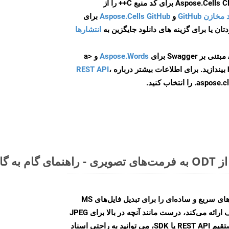
و
Aspose.Cells GitHub
برای
انتشارها
Aspose.Words
و <a
ه
،
REST API
ا انتخاب کنید.
Aspose.Words Cloud SDK روش‌های سریع و ساده‌ای را برای تبدیل فایل‌های MS
Word به فرمت‌های تصویری مختلف ارائه می‌کند، درست مانند آنچه در بالا برای JPEG
انجام دادیم. چه از طریق تماس مستقیم REST API یا SDK، می توانید به راحتی اسناد