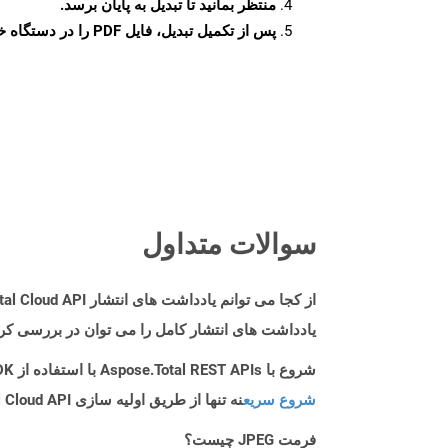
منتظر بمانید تا تبدیل به پایان برسد.
پس از تکمیل تبدیل، فایل PDF را در دستگاه خود دانلود کنید.
سوالات متداول
از کجا می توانم یادداشت های انتشار Aspose.Total Cloud API را برای C++ پیدا کنم؟
یادداشت های انتشار کامل را می توان در بررسی کر
شروع با Aspose.Total REST APIs با استفاده از C++ SDK: راهنمای مبتدی
شروع سریع
نه تنها از طریق اولیه سازی Aspose.Total Cloud API راهنمایی می کند، بلکه به نصب کتابخانه های مورد نیاز نیز کمک می کند.
فرمت JPEG چیست؟