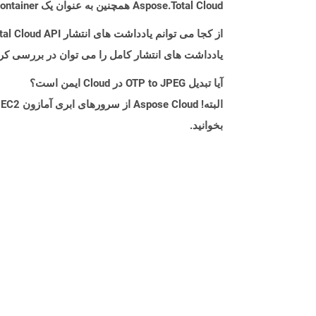
Aspose.Total Cloud همچنین به عنوان یک Docker Container در دسترس است. در صورتی که SDK مورد نیاز شما هنوز در دسترس نیست، از آن با cURL استفاده کنید.
از کجا می توانم یادداشت های انتشار Aspose.Total Cloud API را برای C++ پیدا کنم؟
یادداشت های انتشار کامل را می توان در بررسی کر
آیا تبدیل OTP to JPEG در Cloud ایمن است؟
بخوانید.