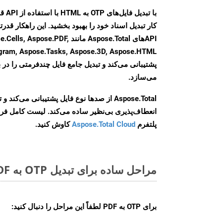
کار تبدیل اسناد خود را بهبود بخشید. این راهکار قدرتم
APIهای Aspose.Total مانند se.PDF
agram, Aspose.Tasks, Aspose.3D, Aspose.HTML
پشتیبانی می‌کند و تبدیل جامع فایل چندفرمتی را در ب
می‌سازد.
Aspose.Total از صدها نوع فایل پشتیبانی می‌کند 
انعطاف‌پذیری بی‌نظیر ساده می‌کند. لیست کامل فر
پلتفرم
Aspose.Total Cloud
کاوش کنید.
مراحل ساده برای تبدیل OTP به PDF آنلاین
برای
OTP به PDF
لطفاً این مراحل را دنبال کنید: