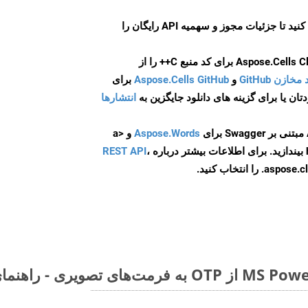
ایجاد کنید تا جزئیات مجوز و سهمیه API رایگان را
و
Aspose.Cells GitHub
برای
انتشارها
Aspose.Words
و <a
ه
،
REST API
ا انتخاب کنید.