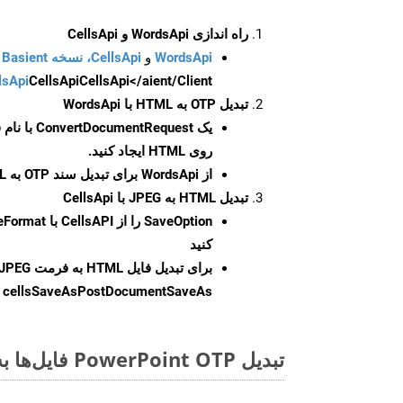
راه اندازی WordsApi و CellsApi
WordsApi
و
CellsApi، نسخه Basient
CellsApi</aient/Client/ را راه‌اندازی کنید.
CellsApi
lsApi
تبدیل OTP به HTML با WordsApi
یک
ConvertDocumentRequest
با نام
روی HTML ایجاد کنید.
از WordsApi برای تبدیل سند OTP به HTML استفاده کنید.
تبدیل HTML به JPEG با CellsApi
SaveOption
کنید
برای تبدیل فایل HTML به فرمت
JPEG
cellsSaveAsPostDocumentSaveAs
ر
تبدیل PowerPoint OTP فایل‌ها به صورت آنلاین: روشی سریع و آسان