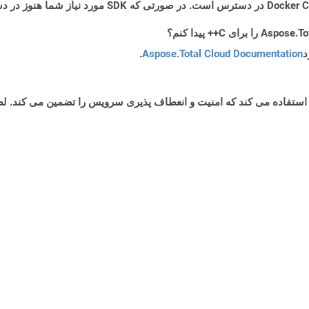
د
Aspose.Total Cloud Documentation
.