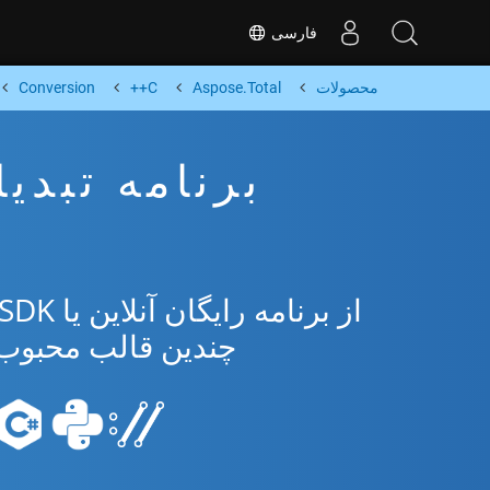
فارسی
محصولات
Aspose.Total
C++
Conversion
چندین قالب محبوب از osoft