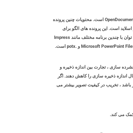
پرونده هایی با برنامه افزودنی .OTP نشان دهنده پرونده های الگوی ارائه شده توسط برنامه های کاربردی در قالب استاندارد OpenDocument است. محتویات چنین پرونده
اسلاید است. این پرونده های الگو برای
ایجاد سریع ارائه های جدید بر اساس اطلاعات یک ظاهر طراحی شده در خود الگوی استفاده می شود. پرونده های OTP را می توان با چندین برنامه مختلف مانند Impress
شرده سازی ، تجارت بین اندازه ذخیره و
 اندازه ذخیره سازی را کاهش دهند. اگر
الاتر باشد ، تخریب در کیفیت تصویر بیشتر می