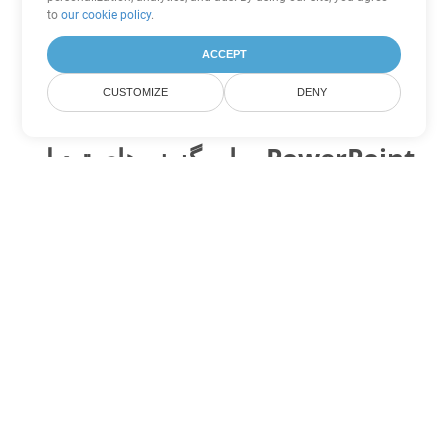
to
our cookie policy
.
ACCEPT
CUSTOMIZE
DENY
سایر گزینه های تبدیل PowerPoint
OTP را به DOC تبدیل کنید
DOC:
Microsoft Word Binary Format
OTP را به DOT تبدیل کنید
DOT:
Microsoft Word Template Files
OTP را به DOCX تبدیل کنید
DOCX:
Office 2007+ Word Document
OTP را به DOCM تبدیل کنید