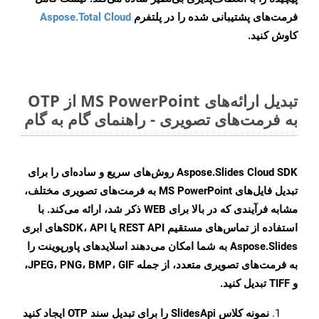
فرمت‌های پشتیبانی شده را در پلتفرم
Aspose.Total Cloud
کاوش کنید.
تبدیل ارائه‌های MS PowerPoint از OTP
به فرمت‌های تصویری - راهنمای گام به گام
Aspose.Slides Cloud SDK روش‌های سریع و ساده‌ای را برای
تبدیل فایل‌های MS PowerPoint به فرمت‌های تصویری مختلف،
مشابه فرآیندی که در بالا برای WEB ذکر شد، ارائه می‌کند. با
استفاده از تماس‌های مستقیم REST API یا SDK، APIهای ابری
Aspose.Slides به شما امکان می‌دهند اسلایدهای پاورپوینت را
به فرمت‌های تصویری متعدد، از جمله JPEG، PNG، BMP، GIF،
و TIFF تبدیل کنید.
نمونه کلاس
SlidesApi
را برای تبدیل سند OTP ایجاد کنید