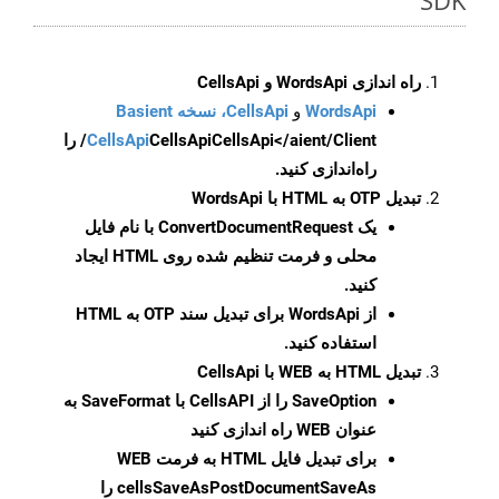
SDK
راه اندازی WordsApi و CellsApi
WordsApi
و
CellsApi، نسخه Basient
CellsApi
CellsApi
CellsApi</aient/Client/ را
راه‌اندازی کنید.
تبدیل OTP به HTML با WordsApi
یک
ConvertDocumentRequest
با نام فایل
محلی و فرمت تنظیم شده روی HTML ایجاد
کنید.
از WordsApi برای تبدیل سند OTP به HTML
استفاده کنید.
تبدیل HTML به WEB با CellsApi
SaveOption
را از CellsAPI با SaveFormat به
عنوان WEB راه اندازی کنید
برای تبدیل فایل HTML به فرمت
WEB
cellsSaveAsPostDocumentSaveAs
را