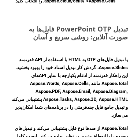
.aspose.cloud/cells/">Aspose.Cells را انتخاب کنید.
تبدیل PowerPoint OTP فایل‌ها به
صورت آنلاین: روشی سریع و آسان
با تبدیل فایل‌های OTP به HTML با استفاده از API قدرتمند
Aspose.Slides، گردش کار تبدیل اسناد خود را بهبود بخشید.
این راهکار قدرتمند از ادغام یکپارچه با سایر APIهای
Aspose.Total مانند Aspose.Words, Aspose.Cells,
Aspose.PDF, Aspose.Email, Aspose.Diagram,
Aspose.Tasks, Aspose.3D, Aspose.HTML پشتیبانی می‌کند
و تبدیل جامع فایل چندفرمتی را در برنامه‌های شما امکان‌پذیر
می‌سازد.
Aspose.Total از صدها نوع فایل پشتیبانی می‌کند و تبدیل‌های
پیچیده را با انعطاف‌پذیری بی‌نظیر ساده می‌کند. لیست کامل