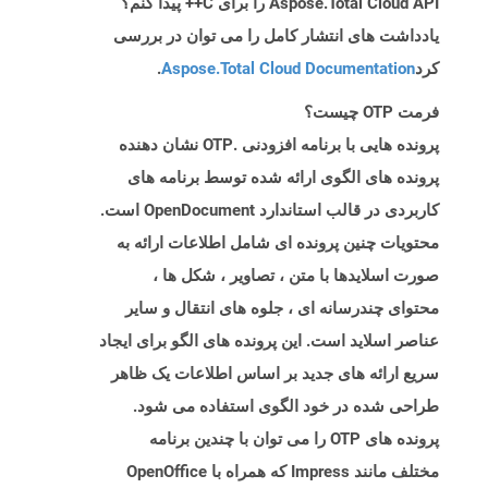
Aspose.Total Cloud API را برای C++ پیدا کنم؟
یادداشت های انتشار کامل را می توان در بررسی
کرد
Aspose.Total Cloud Documentation
.
فرمت OTP چیست؟
پرونده هایی با برنامه افزودنی .OTP نشان دهنده
پرونده های الگوی ارائه شده توسط برنامه های
کاربردی در قالب استاندارد OpenDocument است.
محتویات چنین پرونده ای شامل اطلاعات ارائه به
صورت اسلایدها با متن ، تصاویر ، شکل ها ،
محتوای چندرسانه ای ، جلوه های انتقال و سایر
عناصر اسلاید است. این پرونده های الگو برای ایجاد
سریع ارائه های جدید بر اساس اطلاعات یک ظاهر
طراحی شده در خود الگوی استفاده می شود.
پرونده های OTP را می توان با چندین برنامه
مختلف مانند Impress که همراه با OpenOffice