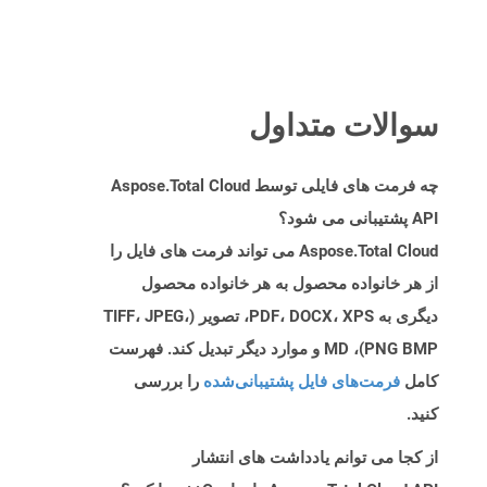
سوالات متداول
چه فرمت های فایلی توسط Aspose.Total Cloud
API پشتیبانی می شود؟
Aspose.Total Cloud می تواند فرمت های فایل را
از هر خانواده محصول به هر خانواده محصول
دیگری به PDF، DOCX، XPS، تصویر (TIFF، JPEG،
PNG BMP)، MD و موارد دیگر تبدیل کند. فهرست
کامل
فرمت‌های فایل پشتیبانی‌شده
را بررسی
کنید.
از کجا می توانم یادداشت های انتشار