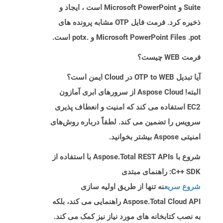
Suite و Microsoft PowerPoint است ، ایجاد و
ذخیره کرد. فرمت فایل OTP مشابه پرونده های
Microsoft PowerPoint Files .pot و .potx است.
فرمت WEB چیست؟
آیا تبدیل OTP to WEB در Cloud ایمن است؟
البته! Aspose Cloud از سرورهای ابری آمازون
EC2 استفاده می کند که امنیت و انعطاف پذیری
سرویس را تضمین می کند. لطفاً درباره روش‌های
امنیتی Aspose بیشتر بخوانید.
شروع با Aspose.Total REST APIs با استفاده از
C++ SDK: راهنمای مبتدی
شروع سریع
نه تنها از طریق اولیه سازی
Aspose.Total Cloud API راهنمایی می کند، بلکه
به نصب کتابخانه های مورد نیاز نیز کمک می کند.