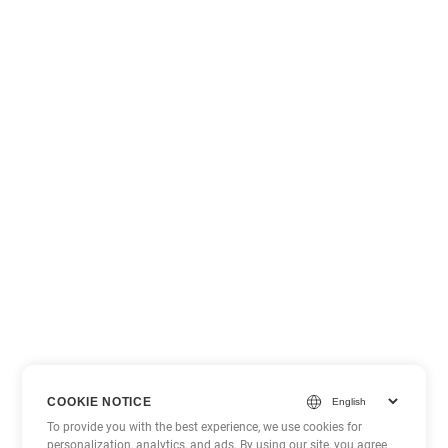
COOKIE NOTICE
To provide you with the best experience, we use cookies for
personalization, analytics, and ads. By using our site, you agree