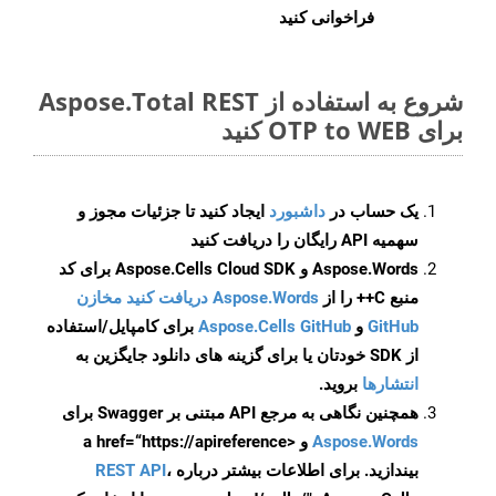
فراخوانی کنید
شروع به استفاده از Aspose.Total REST
برای OTP to WEB کنید
یک حساب در
داشبورد
ایجاد کنید تا جزئیات مجوز و
سهمیه API رایگان را دریافت کنید
Aspose.Words و Aspose.Cells Cloud SDK برای کد
منبع C++ را از
Aspose.Words دریافت کنید مخازن
GitHub
و
Aspose.Cells GitHub
برای کامپایل/استفاده
از SDK خودتان یا برای گزینه های دانلود جایگزین به
انتشارها
بروید.
همچنین نگاهی به مرجع API مبتنی بر Swagger برای
Aspose.Words
و <a href=“https://apireference
بیندازید. برای اطلاعات بیشتر درباره
،
REST API