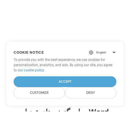
COOKIE NOTICE
To provide you with the best experience, we use cookies for
personalization, analytics, and ads. By using our site, you agree
to
our cookie policy
.
ACCEPT
CUSTOMIZE
DENY
سایر گزینه های تبدیل Word
OTT را به DOC تبدیل کنید