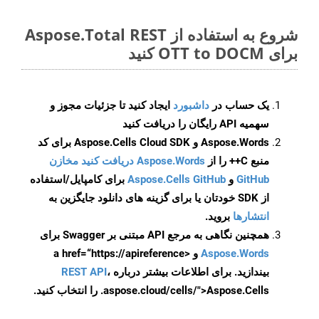
شروع به استفاده از Aspose.Total REST
برای OTT to DOCM کنید
یک حساب در
داشبورد
ایجاد کنید تا جزئیات مجوز و
سهمیه API رایگان را دریافت کنید
Aspose.Words و Aspose.Cells Cloud SDK برای کد
منبع C++ را از
Aspose.Words دریافت کنید مخازن
GitHub
و
Aspose.Cells GitHub
برای کامپایل/استفاده
از SDK خودتان یا برای گزینه های دانلود جایگزین به
انتشارها
بروید.
همچنین نگاهی به مرجع API مبتنی بر Swagger برای
Aspose.Words
و <a href=“https://apireference
بیندازید. برای اطلاعات بیشتر درباره
،
REST API
.aspose.cloud/cells/">Aspose.Cells را انتخاب کنید.