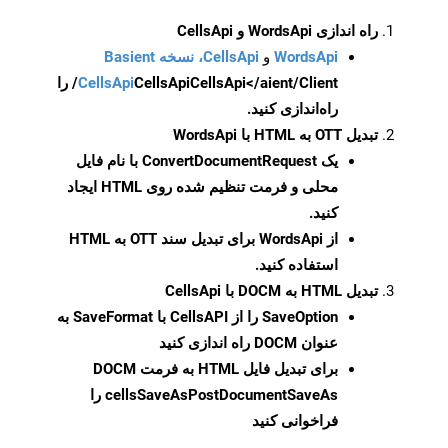
راه اندازی WordsApi و CellsApi
WordsApi
و
CellsApi، نسخه Basient
CellsApi
CellsApi
CellsApi</aient/Client/ را
راه‌اندازی کنید.
تبدیل OTT به HTML با WordsApi
یک
ConvertDocumentRequest
با نام فایل
محلی و فرمت تنظیم شده روی HTML ایجاد
کنید.
از WordsApi برای تبدیل سند OTT به HTML
استفاده کنید.
تبدیل HTML به DOCM با CellsApi
SaveOption
را از CellsAPI با SaveFormat به
عنوان DOCM راه اندازی کنید
برای تبدیل فایل HTML به فرمت
DOCM
cellsSaveAsPostDocumentSaveAs
را
فراخوانی کنید