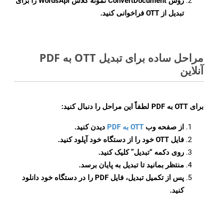
روش
ConvertDocument
نمونه کلاس WordsApi را برای
تبدیل از OTT فراخوانی کنید.
مراحل ساده برای تبدیل OTT به PDF
آنلاین
برای
OTT به PDF
لطفاً این مراحل را دنبال کنید:
از صفحه وب
OTT به PDF
دیدن کنید.
فایل OTT خود را از دستگاه خود آپلود کنید.
روی دکمه
“تبدیل”
کلیک کنید.
منتظر بمانید تا تبدیل به پایان برسد.
پس از تکمیل تبدیل، فایل PDF را در دستگاه خود دانلود
کنید.