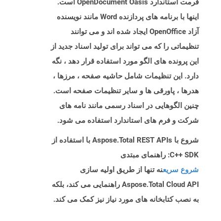
فرمت استاندارد OpenDocument Oasis است.
اینها با برنامه های پردازنده Word مانند نویسنده
آزاد OpenOffice ایجاد شده اند و می توانند
تنظیماتی را که می تواند برای تولید اسناد جدید از
این پرونده های الگو مورد استفاده قرار دهد ، نگه
دارد. این تنظیمات شامل حاشیه صفحه ، مرزها ،
هدرها ، پاورقی ها و سایر تنظیمات صفحه است.
چنین الگوهایی در اسناد رسمی مانند نامه های
شرکت و فرم های استاندارد استفاده می شود.
شروع با Aspose.Total REST APIs با استفاده از
C++ SDK: راهنمای مبتدی
شروع سریع
نه تنها از طریق اولیه سازی
Aspose.Total Cloud API راهنمایی می کند، بلکه
به نصب کتابخانه های مورد نیاز نیز کمک می کند.