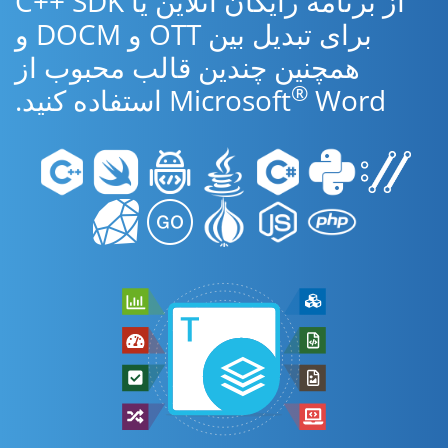
از برنامه رایگان آنلاین یا C++ SDK
برای تبدیل بین OTT و DOCM و
همچنین چندین قالب محبوب از
®
Word استفاده کنید.
Microsoft