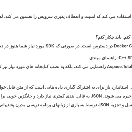
JSON (Notation ) یک فرمت فایل استاندارد باز برای به اشتراک گذاری داده هایی است که از متن