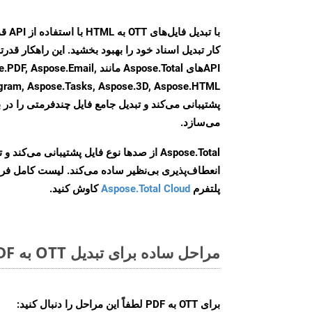
کار تبدیل اسناد خود را بهبود بخشید. این راهکار قدرتم
APIهای Aspose.Total مانند e.Email
agram, Aspose.Tasks, Aspose.3D, Aspose.HTML
پشتیبانی می‌کند و تبدیل جامع فایل چندفرمتی را در ب
می‌سازد.
Aspose.Total از صدها نوع فایل پشتیبانی می‌کند 
انعطاف‌پذیری بی‌نظیر ساده می‌کند. لیست کامل فر
پلتفرم
Aspose.Total Cloud
کاوش کنید.
مراحل ساده برای تبدیل OTT به PDF آنلاین
برای
OTT به PDF
لطفاً این مراحل را دنبال کنید: