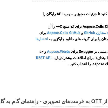
ایجاد کنید تا جزئیات مجوز و سهمیه API رایگان را
و
Aspose.Cells GitHub
برای
انتشارها
Aspose.Words
و <a
ه
،
REST API
ا انتخاب کنید.