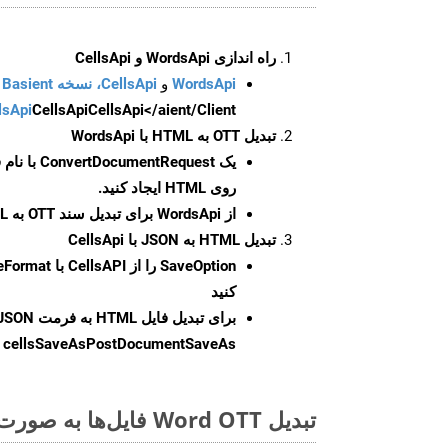
راه اندازی WordsApi و CellsApi
WordsApi
و
CellsApi، نسخه Basient
CellsApi</aient/Client/ را راه‌اندازی کنید.
CellsApi
lsApi
تبدیل OTT به HTML با WordsApi
یک
ConvertDocumentRequest
با نام
روی HTML ایجاد کنید.
از WordsApi برای تبدیل سند OTT به HTML استفاده کنید.
تبدیل HTML به JSON با CellsApi
SaveOption
کنید
برای تبدیل فایل HTML به فرمت
JSON
cellsSaveAsPostDocumentSaveAs
ر
تبدیل Word OTT فایل‌ها به صورت آنلاین: روشی سریع و آسان