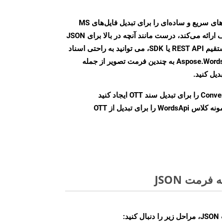
Aspose.Words Cloud SDK روش‌های سریع و ساده‌ای را برای تبدیل فایل‌های MS
Word به فرمت‌های تصویری مختلف ارائه می‌کند، درست مانند آنچه در بالا برای JSON
انجام دادیم. چه از طریق تماس مستقیم REST API یا SDK، می توانید به راحتی اسناد
Word را با استفاده از Aspose.Words Cloud API به چندین فرمت تصویر از جمله
Conve
را برای تبدیل سند OTT ایجاد کنید
نمونه کلاس WordsApi را برای تبدیل از OTT
رمت JSON
: