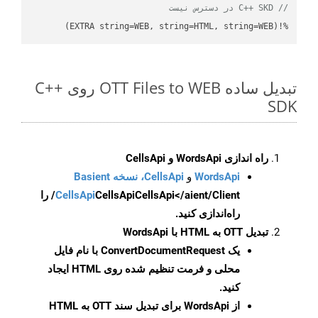
// C++ SKD در دسترس نیست
%!(EXTRA string=WEB, string=HTML, string=WEB)
تبدیل ساده OTT Files to WEB روی C++
SDK
راه اندازی WordsApi و CellsApi
WordsApi
و
CellsApi، نسخه Basient
CellsApi
CellsApi
CellsApi</aient/Client/ را
راه‌اندازی کنید.
تبدیل OTT به HTML با WordsApi
یک
ConvertDocumentRequest
با نام فایل
محلی و فرمت تنظیم شده روی HTML ایجاد
کنید.
از WordsApi برای تبدیل سند OTT به HTML