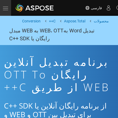
فارسی
Toggle navigation
محصولات
Aspose.Total
C++
Conversion
تبدیل Word بهWEB، OTT به WEB مبدل
رایگان یا C++ SDK
برنامه تبدیل آنلاین
رایگان OTT To
WEB از طریق C++
از برنامه رایگان آنلاین یا C++ SDK
برای تبدیل بین OTT و WEB و