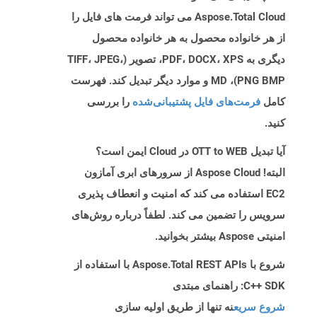
Aspose.Total Cloud می تواند فرمت های فایل را
از هر خانواده محصول به هر خانواده محصول
دیگری به PDF، DOCX، XPS، تصویر (TIFF، JPEG،
PNG BMP)، MD و موارد دیگر تبدیل کند. فهرست
کامل
فرمت‌های فایل پشتیبانی‌شده
را بررسی
کنید.
آیا تبدیل OTT to WEB در Cloud ایمن است؟
البته! Aspose Cloud از سرورهای ابری آمازون
EC2 استفاده می کند که امنیت و انعطاف پذیری
سرویس را تضمین می کند. لطفاً درباره روش‌های
امنیتی Aspose بیشتر بخوانید.
شروع با Aspose.Total REST APIs با استفاده از
C++ SDK: راهنمای مبتدی
شروع سریع
نه تنها از طریق اولیه سازی