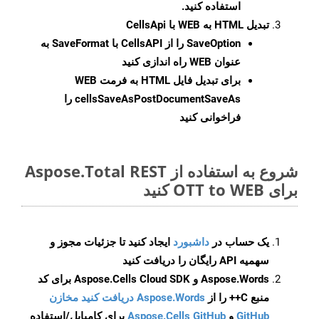
استفاده کنید.
تبدیل HTML به WEB با CellsApi
SaveOption
را از CellsAPI با SaveFormat به
عنوان WEB راه اندازی کنید
برای تبدیل فایل HTML به فرمت
WEB
cellsSaveAsPostDocumentSaveAs
را
فراخوانی کنید
شروع به استفاده از Aspose.Total REST
برای OTT to WEB کنید
یک حساب در
داشبورد
ایجاد کنید تا جزئیات مجوز و
سهمیه API رایگان را دریافت کنید
Aspose.Words و Aspose.Cells Cloud SDK برای کد
منبع C++ را از
Aspose.Words دریافت کنید مخازن
GitHub
و
Aspose.Cells GitHub
برای کامپایل/استفاده