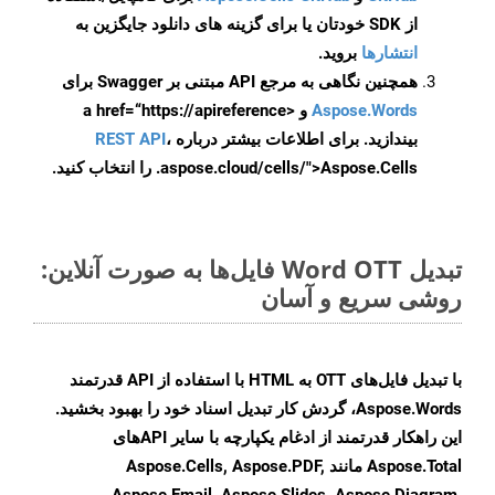
از SDK خودتان یا برای گزینه های دانلود جایگزین به
انتشارها
بروید.
همچنین نگاهی به مرجع API مبتنی بر Swagger برای
Aspose.Words
و <a href=“https://apireference
بیندازید. برای اطلاعات بیشتر درباره
،
REST API
.aspose.cloud/cells/">Aspose.Cells را انتخاب کنید.
تبدیل Word OTT فایل‌ها به صورت آنلاین:
روشی سریع و آسان
با تبدیل فایل‌های OTT به HTML با استفاده از API قدرتمند
Aspose.Words، گردش کار تبدیل اسناد خود را بهبود بخشید.
این راهکار قدرتمند از ادغام یکپارچه با سایر APIهای
Aspose.Total مانند Aspose.Cells, Aspose.PDF,