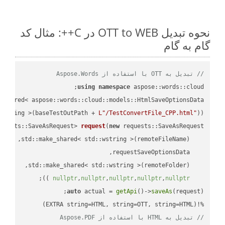
نحوه تبدیل OTT to WEB در C++: مثال کد
گام به گام
// تبدیل به OTT با استفاده از Aspose.Words
using
namespace
 aspose::words::cloud;

wstring >(baseTestOutPath + 
L"/TestConvertFile_CPP.html"
));

quests::SaveAsRequest> 
request
(
new
;

 ))
nullptr
,
nullptr
,
nullptr
,
nullptr
,
nullptr
auto
 actual = 
getApi
()->
saveAs
%!(EXTRA string=HTML, string=OTT, string=HTML)

// تبدیل به HTML با استفاده از Aspose.PDF