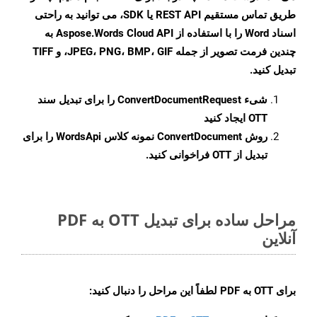
طریق تماس مستقیم REST API یا SDK، می توانید به راحتی
اسناد Word را با استفاده از Aspose.Words Cloud API به
چندین فرمت تصویر از جمله JPEG، PNG، BMP، GIF، و TIFF
تبدیل کنید.
شیء
ConvertDocumentRequest
را برای تبدیل سند
OTT ایجاد کنید
روش
ConvertDocument
نمونه کلاس WordsApi را برای
تبدیل از OTT فراخوانی کنید.
مراحل ساده برای تبدیل OTT به PDF
آنلاین
برای
OTT به PDF
لطفاً این مراحل را دنبال کنید: