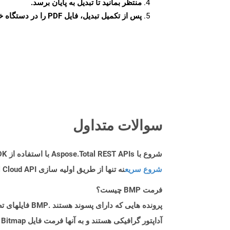
منتظر بمانید تا تبدیل به پایان برسد.
پس از تکمیل تبدیل، فایل PDF را در دستگاه خود دانلود کنید.
سوالات متداول
شروع با Aspose.Total REST APIs با استفاده از C++ SDK: راهنمای مبتدی
شروع سریع
نه تنها از طریق اولیه سازی Aspose.Total Cloud API راهنمایی می کند، بلکه به نصب کتابخانه های مورد نیاز نیز کمک می کند.
فرمت BMP چیست؟