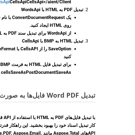
CellsApi</aient/Client/ را راه‌اندازی کنید.
CellsApi
lsApi
تبدیل PDF به HTML با WordsApi
یک
ConvertDocumentRequest
با نام
روی HTML ایجاد کنید.
از WordsApi برای تبدیل سند PDF به HTML استفاده کنید.
تبدیل HTML به BMP با CellsApi
SaveOption
کنید
برای تبدیل فایل HTML به فرمت
BMP
cellsSaveAsPostDocumentSaveAs
ر
تبدیل Word PDF فایل‌ها به صورت آنلاین: روشی سریع و آسان
کار تبدیل اسناد خود را بهبود بخشید. این راهکار قدرتم
APIهای Aspose.Total مانند e.Email