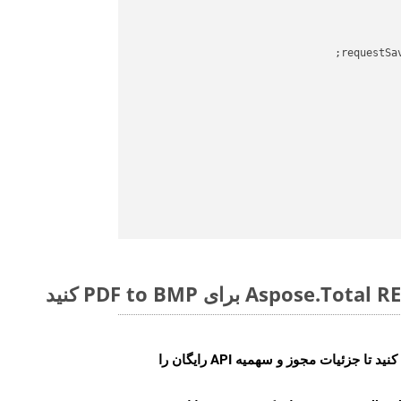
requestSa
ایجاد کنید تا جزئیات مجوز و سهمیه API رایگان را