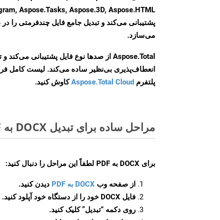
agram, Aspose.Tasks, Aspose.3D, Aspose.HTML
پشتیبانی می‌کند و تبدیل جامع فایل چندفرمتی را در ب
می‌سازد.
Aspose.Total از صدها نوع فایل پشتیبانی می‌کند 
انعطاف‌پذیری بی‌نظیر ساده می‌کند. لیست کامل فر
پلتفرم
Aspose.Total Cloud
کاوش کنید.
مراحل ساده برای تبدیل DOCX به PDF آنلاین
برای
DOCX به PDF
لطفاً این مراحل را دنبال کنید:
از صفحه وب
DOCX به PDF
دیدن کنید.
فایل DOCX خود را از دستگاه خود آپلود کنید.
روی دکمه
“تبدیل”
کلیک کنید.