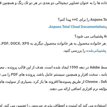
M است. فرمت فایل BMP می تواند داده ها را به عنوان تصاویر دیجیتالی دو بعدی در هر دو تک 
د
Aspose.Total Cloud Documentation
.
پشتیبانی‌شده
را بررسی کنید.
قالب اسناد قابل حمل (PDF) نوعی سند است که توسط Adobe در دهه 1990 ایجاد شده است
همچنین در اکثر مرورگرهای مدرن مانند Chrome ، Safari ، Firefox از طریق پسوندها/افزونه ها ب