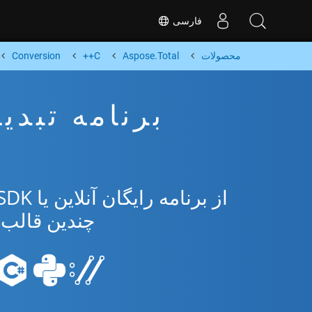
فارسی
محصولات
Aspose.Total
C++
Conversion
چندین قالب محبوب