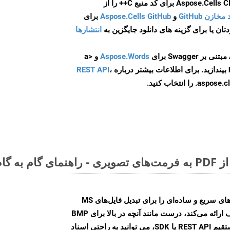
و
Aspose.Cells GitHub
برای
انتشارها
Aspose.Words
و <a
ه
،
REST API
ا انتخاب کنید.
Aspose.Words Cloud SDK روش‌های سریع و ساده‌ای را برای تبدیل فایل‌های MS
Word به فرمت‌های تصویری مختلف ارائه می‌کند، درست مانند آنچه در بالا برای BMP
انجام دادیم. چه از طریق تماس مستقیم REST API یا SDK، می توانید به راحتی اسناد