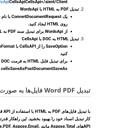
CellsApi</aient/Client/ را راه‌اندازی کنید.
CellsApi
lsApi
تبدیل PDF به HTML با WordsApi
یک
ConvertDocumentRequest
با نام
روی HTML ایجاد کنید.
از WordsApi برای تبدیل سند PDF به HTML استفاده کنید.
تبدیل HTML به DOC با CellsApi
SaveOption
کنید
برای تبدیل فایل HTML به فرمت
DOC
cellsSaveAsPostDocumentSaveAs
ر
تبدیل Word PDF فایل‌ها به صورت آنلاین: روشی سریع و آسان
کار تبدیل اسناد خود را بهبود بخشید. این راهکار قدرتم
APIهای Aspose.Total مانند e.Email