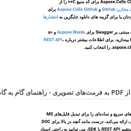
و
Aspose.Cells GitHub
برای
انتشارها
Aspose.Words
و <a
ه
،
REST API
ا انتخاب کنید.
Aspose.Words Cloud SDK روش‌های سریع و ساده‌ای را برای تبدیل فایل‌های MS
Word به فرمت‌های تصویری مختلف ارائه می‌کند، درست مانند آنچه در بالا برای DOC
انجام دادیم. چه از طریق تماس مستقیم REST API یا SDK، می توانید به راحتی اسناد