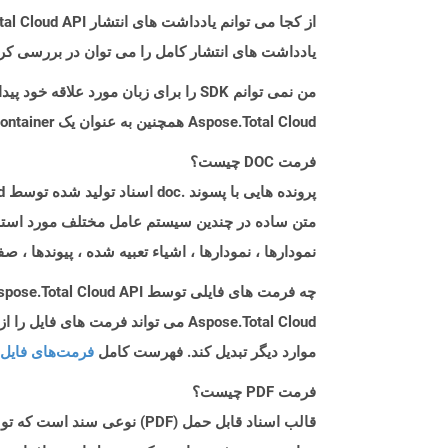
از کجا می توانم یادداشت های انتشار Aspose.Total Cloud API را برای C++ پیدا کنم؟
یادداشت های انتشار کامل را می توان در بررسی کر
من نمی توانم SDK را برای زبان مورد علاقه خود پیدا کنم. باید چکار کنم؟
Aspose.Total Cloud همچنین به عنوان یک Docker Container در دسترس است. در صورتی که SDK مورد نیاز شما هنوز در دسترس نیست، از آن با cURL استفاده کنید.
فرمت DOC چیست؟
متن ساده در چندین سیستم عامل مختلف مورد استفاد
نمودارها ، نمودارها ، اشیاء تعبیه شده ، پیوندها ،
چه فرمت های فایلی توسط Aspose.Total Cloud API پشتیبانی می شود؟
موارد دیگر تبدیل کند. فهرست کامل
فرمت‌های فایل 
فرمت PDF چیست؟