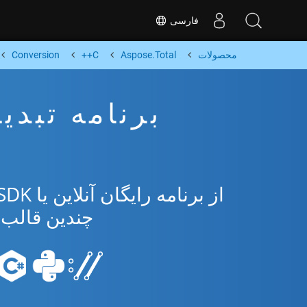
فارسی
محصولات
Aspose.Total
C++
Conversion
چندین قالب محبوب