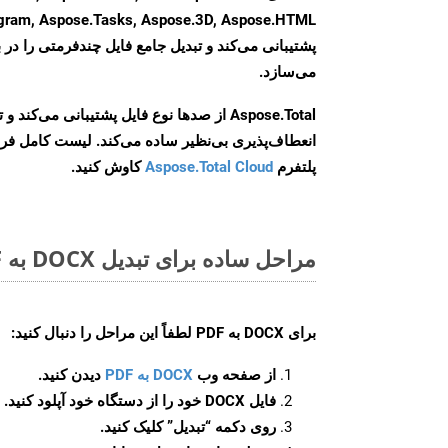
agram, Aspose.Tasks, Aspose.3D, Aspose.HTML
پشتیبانی می‌کند و تبدیل جامع فایل چندفرمتی را در ب
می‌سازد.
Aspose.Total از صدها نوع فایل پشتیبانی می‌کند 
انعطاف‌پذیری بی‌نظیر ساده می‌کند. لیست کامل فر
پلتفرم
Aspose.Total Cloud
کاوش کنید.
مراحل ساده برای تبدیل DOCX به PDF آنلاین
برای
DOCX به PDF
لطفاً این مراحل را دنبال کنید:
از صفحه وب
DOCX به PDF
دیدن کنید.
فایل DOCX خود را از دستگاه خود آپلود کنید.
روی دکمه
“تبدیل”
کلیک کنید.