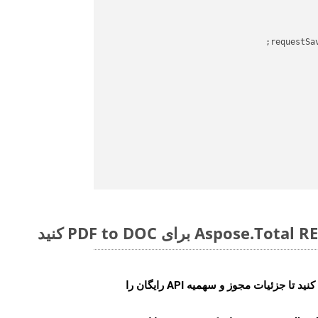
requestSa
ایجاد کنید تا جزئیات مجوز و سهمیه API رایگان را