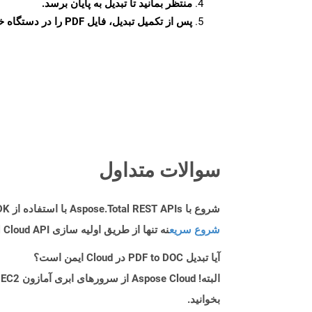
منتظر بمانید تا تبدیل به پایان برسد.
پس از تکمیل تبدیل، فایل PDF را در دستگاه خود دانلود کنید.
سوالات متداول
شروع با Aspose.Total REST APIs با استفاده از C++ SDK: راهنمای مبتدی
شروع سریع
نه تنها از طریق اولیه سازی Aspose.Total Cloud API راهنمایی می کند، بلکه به نصب کتابخانه های مورد نیاز نیز کمک می کند.
آیا تبدیل PDF to DOC در Cloud ایمن است؟
بخوانید.