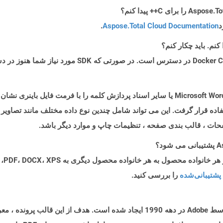
د
Aspose.Total Cloud Documentation
.
پرونده هایی با پسوند .doc اسناد تولید شده توسط Microsoft Word یا سایر اسناد پردازش کلمه را
ه قرار گرفت. این می تواند شامل چندین نوع داده مختلف مانند تصاویر
 صفحات ، قالب بندی صفحه ، تنظیمات چاپ و موارد دیگر باشد.
پشتیبانی‌شده
را بررسی کنید.
قالب اسناد قابل حمل (PDF) نوعی سند است که توسط Adobe در دهه 1990 ایجاد شده است