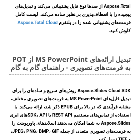
Aspose.Total از صدها نوع فایل پشتیبانی می‌کند و تبدیل‌های
پیچیده را با انعطاف‌پذیری بی‌نظیر ساده می‌کند. لیست کامل
فرمت‌های پشتیبانی شده را در پلتفرم
Aspose.Total Cloud
کاوش کنید.
تبدیل ارائه‌های MS PowerPoint از POT
به فرمت‌های تصویری - راهنمای گام به گام
Aspose.Slides Cloud SDK روش‌های سریع و ساده‌ای را برای
تبدیل فایل‌های MS PowerPoint به فرمت‌های تصویری مختلف،
مشابه فرآیندی که در بالا برای EPUB ذکر شد، ارائه می‌کند. با
استفاده از تماس‌های مستقیم REST API یا SDK، APIهای ابری
Aspose.Slides به شما امکان می‌دهند اسلایدهای پاورپوینت را
به فرمت‌های تصویری متعدد، از جمله JPEG، PNG، BMP، GIF،
و TIFF تبدیل کنید.