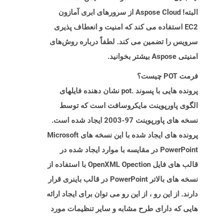
البته! Aspose Cloud از سرورهای ابری آمازون
EC2 استفاده می کند که امنیت و انعطاف پذیری
سرویس را تضمین می کند. لطفاً درباره روش‌های
امنیتی Aspose بیشتر بخوانید.
فرمت POT چیست؟
پرونده هایی با پسوند .pot نشان دهنده فایلهای
الگوی پاورپوینت مایکروسافت است که توسط
نسخه های پاورپوینت 97-2003 ایجاد شده است.
پرونده های ایجاد شده با این نسخه های Microsoft
PowerPoint در مقایسه با موارد ایجاد شده در
قالب های فایل OpenXML Opection با استفاده از
نسخه های بالاتر PowerPoint در قالب باینری قرار
دارند. از این رو ، از این رو می توان برای ایجاد ارائه
هایی که دارای طرح مشابه و سایر تنظیمات مورد