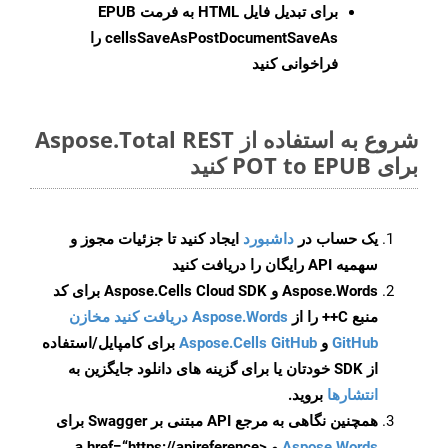
برای تبدیل فایل HTML به فرمت
EPUB
cellsSaveAsPostDocumentSaveAs
را
فراخوانی کنید
شروع به استفاده از Aspose.Total REST
برای POT to EPUB کنید
یک حساب در
داشبورد
ایجاد کنید تا جزئیات مجوز و
سهمیه API رایگان را دریافت کنید
Aspose.Words و Aspose.Cells Cloud SDK برای کد
منبع C++ را از
Aspose.Words دریافت کنید مخازن
GitHub
و
Aspose.Cells GitHub
برای کامپایل/استفاده
از SDK خودتان یا برای گزینه های دانلود جایگزین به
انتشارها
بروید.
همچنین نگاهی به مرجع API مبتنی بر Swagger برای
Aspose.Words
و <a href=“https://apireference