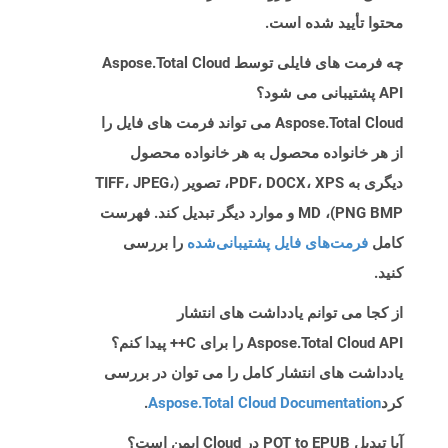
محتوا تأیید شده است.
چه فرمت های فایلی توسط Aspose.Total Cloud
API پشتیبانی می شود؟
Aspose.Total Cloud می تواند فرمت های فایل را
از هر خانواده محصول به هر خانواده محصول
دیگری به PDF، DOCX، XPS، تصویر (TIFF، JPEG،
PNG BMP)، MD و موارد دیگر تبدیل کند. فهرست
کامل
فرمت‌های فایل پشتیبانی‌شده
را بررسی
کنید.
از کجا می توانم یادداشت های انتشار
Aspose.Total Cloud API را برای C++ پیدا کنم؟
یادداشت های انتشار کامل را می توان در بررسی
کرد
Aspose.Total Cloud Documentation
.
آیا تبدیل POT to EPUB در Cloud ایمن است؟