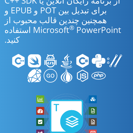
از برنامه رایگان آنلاین یا C++ SDK
برای تبدیل بین POT و EPUB و
همچنین چندین قالب محبوب از
®
Microsoft
PowerPoint استفاده
کنید.