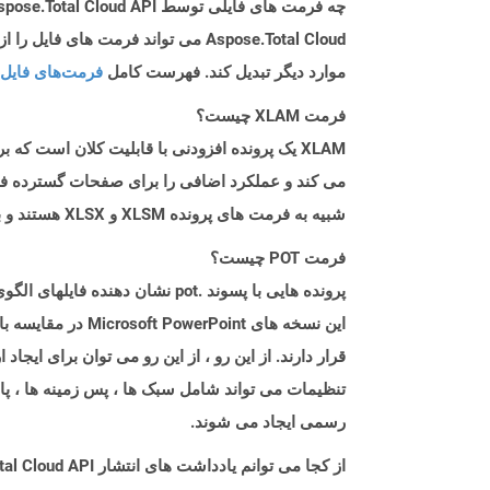
چه فرمت های فایلی توسط Aspose.Total Cloud API پشتیبانی می شود؟
موارد دیگر تبدیل کند. فهرست کامل
فرمت‌های فایل 
فرمت XLAM چیست؟
XLAM یک پرونده افزودنی با قابلیت کلان است 
شبیه به فرمت های پرونده XLSM و XLSX هستند و با فشرده سازی زیپ ذخیره می شوند تا اندازه کلی پرونده کاهش یابد.
فرمت POT چیست؟
قرار دارند. از این رو ، از این رو می توان برای ایجا
تنظیمات می تواند شامل سبک ها ، پس زمینه ها ، پال
رسمی ایجاد می شوند.
از کجا می توانم یادداشت های انتشار Aspose.Total Cloud API را برای C++ پیدا کنم؟