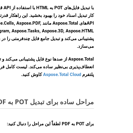
کار تبدیل اسناد خود را بهبود بخشید. این راهکار قدرتم
APIهای Aspose.Total مانند se.PDF
agram, Aspose.Tasks, Aspose.3D, Aspose.HTML
پشتیبانی می‌کند و تبدیل جامع فایل چندفرمتی را در ب
می‌سازد.
Aspose.Total از صدها نوع فایل پشتیبانی می‌کند 
انعطاف‌پذیری بی‌نظیر ساده می‌کند. لیست کامل فر
پلتفرم
Aspose.Total Cloud
کاوش کنید.
مراحل ساده برای تبدیل POT به PDF آنلاین
برای
POT به PDF
لطفاً این مراحل را دنبال کنید: