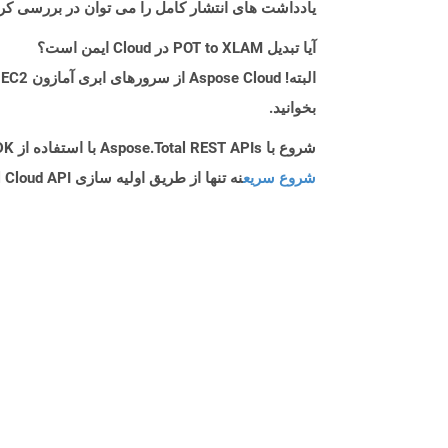
یادداشت های انتشار کامل را می توان در بررسی کر
آیا تبدیل POT to XLAM در Cloud ایمن است؟
بخوانید.
شروع با Aspose.Total REST APIs با استفاده از C++ SDK: راهنمای مبتدی
شروع سریع
نه تنها از طریق اولیه سازی Aspose.Total Cloud API راهنمایی می کند، بلکه به نصب کتابخانه های مورد نیاز نیز کمک می کند.