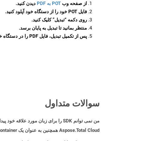
از صفحه وب
POT به PDF
دیدن کنید.
فایل POT خود را از دستگاه خود آپلود کنید.
روی دکمه
“تبدیل”
کلیک کنید.
منتظر بمانید تا تبدیل به پایان برسد.
پس از تکمیل تبدیل، فایل PDF را در دستگاه خود دانلود کنید.
سوالات متداول
من نمی توانم SDK را برای زبان مورد علاقه خود پیدا کنم. باید چکار کنم؟
Aspose.Total Cloud همچنین به عنوان یک Docker Container در دسترس است. در صورتی که SDK مورد نیاز شما هنوز در دسترس نیست، از آن با cURL استفاده کنید.