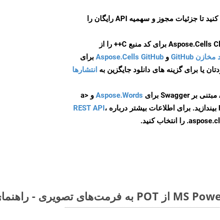
ایجاد کنید تا جزئیات مجوز و سهمیه API رایگان را
و
Aspose.Cells GitHub
برای
انتشارها
Aspose.Words
و <a
ه
،
REST API
ا انتخاب کنید.