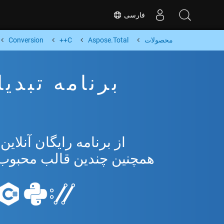
فارسی
محصولات
Aspose.Total
C++
Conversion
همچنین چندین قالب محبوب از osoft