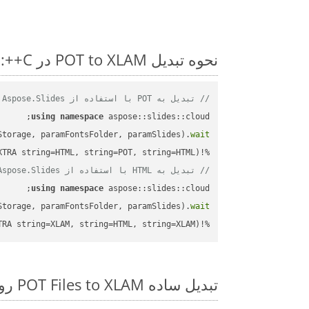
نحوه تبدیل POT to XLAM در C++: مثال کد گام به گام
// تبدیل به POT با استفاده از Aspose.Slides
using
namespace
Storage, paramFontsFolder, paramSlides).
wait
%!(EXTRA string=HTML, string=POT, string=HTML)

// تبدیل به HTML با استفاده از Aspose.Slides
using
namespace
Storage, paramFontsFolder, paramSlides).
wait
%!(EXTRA string=XLAM, string=HTML, string=XLAM)
تبدیل ساده POT Files to XLAM روی C++ SDK