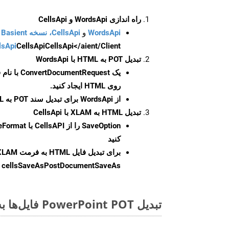
راه اندازی WordsApi و CellsApi
WordsApi
و
CellsApi، نسخه Basient
CellsApi</aient/Client/ را راه‌اندازی کنید.
CellsApi
lsApi
تبدیل POT به HTML با WordsApi
یک
ConvertDocumentRequest
با نام
روی HTML ایجاد کنید.
از WordsApi برای تبدیل سند POT به HTML استفاده کنید.
تبدیل HTML به XLAM با CellsApi
SaveOption
کنید
برای تبدیل فایل HTML به فرمت
XLAM
cellsSaveAsPostDocumentSaveAs
ر
تبدیل PowerPoint POT فایل‌ها به صورت آنلاین: روشی سریع و آسان