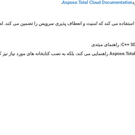
د
Aspose.Total Cloud Documentation
.