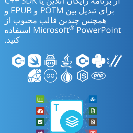
از برنامه رایگان آنلاین یا C++ SDK
برای تبدیل بین POTM و EPUB و
همچنین چندین قالب محبوب از
®
Microsoft
PowerPoint استفاده
کنید.