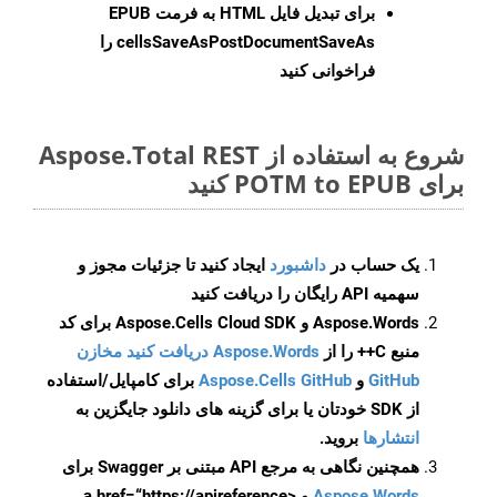
برای تبدیل فایل HTML به فرمت
EPUB
cellsSaveAsPostDocumentSaveAs
را
فراخوانی کنید
شروع به استفاده از Aspose.Total REST
برای POTM to EPUB کنید
یک حساب در
داشبورد
ایجاد کنید تا جزئیات مجوز و
سهمیه API رایگان را دریافت کنید
Aspose.Words و Aspose.Cells Cloud SDK برای کد
منبع C++ را از
Aspose.Words دریافت کنید مخازن
GitHub
و
Aspose.Cells GitHub
برای کامپایل/استفاده
از SDK خودتان یا برای گزینه های دانلود جایگزین به
انتشارها
بروید.
همچنین نگاهی به مرجع API مبتنی بر Swagger برای
Aspose.Words
و <a href=“https://apireference