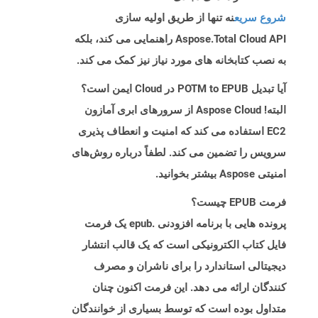
شروع سریع
نه تنها از طریق اولیه سازی
Aspose.Total Cloud API راهنمایی می کند، بلکه
به نصب کتابخانه های مورد نیاز نیز کمک می کند.
آیا تبدیل POTM to EPUB در Cloud ایمن است؟
البته! Aspose Cloud از سرورهای ابری آمازون
EC2 استفاده می کند که امنیت و انعطاف پذیری
سرویس را تضمین می کند. لطفاً درباره روش‌های
امنیتی Aspose بیشتر بخوانید.
فرمت EPUB چیست؟
پرونده هایی با برنامه افزودنی .epub یک فرمت
فایل کتاب الکترونیکی است که یک قالب انتشار
دیجیتالی استاندارد را برای ناشران و مصرف
کنندگان ارائه می دهد. این فرمت اکنون چنان
متداول بوده است که توسط بسیاری از خوانندگان