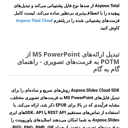
Aspose.Total از صدها نوع فایل پشتیبانی می‌کند و تبدیل‌های
پیچیده را با انعطاف‌پذیری بی‌نظیر ساده می‌کند. لیست کامل
فرمت‌های پشتیبانی شده را در پلتفرم
Aspose.Total Cloud
کاوش کنید.
تبدیل ارائه‌های MS PowerPoint از
POTM به فرمت‌های تصویری - راهنمای
گام به گام
Aspose.Slides Cloud SDK روش‌های سریع و ساده‌ای را برای
تبدیل فایل‌های MS PowerPoint به فرمت‌های تصویری مختلف،
مشابه فرآیندی که در بالا برای EPUB ذکر شد، ارائه می‌کند. با
استفاده از تماس‌های مستقیم REST API یا SDK، APIهای ابری
Aspose.Slides به شما امکان می‌دهند اسلایدهای پاورپوینت را
به فرمت‌های تصویری متعدد، از جمله JPEG، PNG، BMP، GIF،