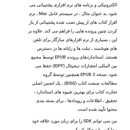
الکترونیکی و برنامه های نرم افزاری پشتیبانی می
شود. به عنوان مثال ، در سیستم عامل Mac ، نرم
افزار کتاب های از پیش نصب شده پشتیبانی از باز
کردن چنین پرونده هایی را فراهم می کند. علاوه بر
این ، بسیاری از نرم افزارهای سازگار برای تلفن
های هوشمند ، تبلت ها و رایانه ها در دسترس
هستند. استانداردهای پرونده EPUB توسط مجمع
بین المللی انتشارات دیجیتال (IDPF) حفظ می
شود. نسخه EPUB 3 همچنین توسط گروه
مطالعات صنعت کتاب (BISG) ، یک انجمن اصلی
تجارت کتاب برای بهترین شیوه های استاندارد ،
تحقیق ، اطلاعات و رویدادها ، برای بسته بندی
محتوا تأیید شده است.
من نمی توانم SDK را برای زبان مورد علاقه خود
پیدا کنم. باید چکار کنم؟