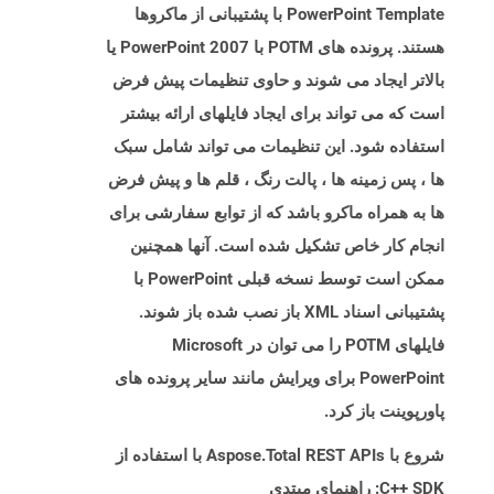
PowerPoint Template با پشتیبانی از ماکروها
هستند. پرونده های POTM با PowerPoint 2007 یا
بالاتر ایجاد می شوند و حاوی تنظیمات پیش فرض
است که می تواند برای ایجاد فایلهای ارائه بیشتر
استفاده شود. این تنظیمات می تواند شامل سبک
ها ، پس زمینه ها ، پالت رنگ ، قلم ها و پیش فرض
ها به همراه ماکرو باشد که از توابع سفارشی برای
انجام کار خاص تشکیل شده است. آنها همچنین
ممکن است توسط نسخه قبلی PowerPoint با
پشتیبانی اسناد XML باز نصب شده باز شوند.
فایلهای POTM را می توان در Microsoft
PowerPoint برای ویرایش مانند سایر پرونده های
پاورپوینت باز کرد.
شروع با Aspose.Total REST APIs با استفاده از
C++ SDK: راهنمای مبتدی