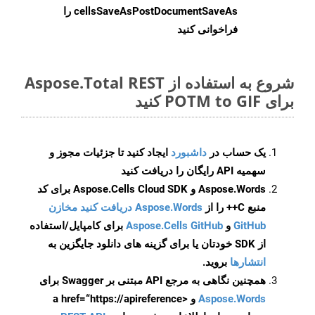
cellsSaveAsPostDocumentSaveAs
را
فراخوانی کنید
شروع به استفاده از Aspose.Total REST
برای POTM to GIF کنید
یک حساب در
داشبورد
ایجاد کنید تا جزئیات مجوز و
سهمیه API رایگان را دریافت کنید
Aspose.Words و Aspose.Cells Cloud SDK برای کد
منبع C++ را از
Aspose.Words دریافت کنید مخازن
GitHub
و
Aspose.Cells GitHub
برای کامپایل/استفاده
از SDK خودتان یا برای گزینه های دانلود جایگزین به
انتشارها
بروید.
همچنین نگاهی به مرجع API مبتنی بر Swagger برای
Aspose.Words
و <a href=“https://apireference