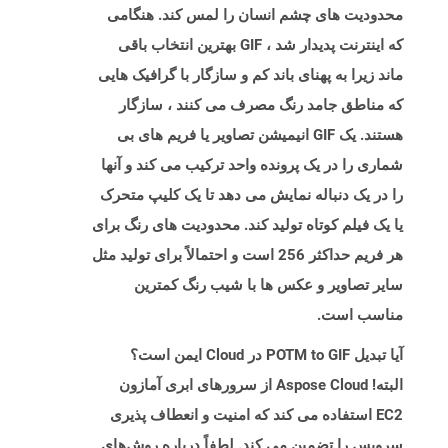
محدودیت های چشم انسان را لمس کند. هنگامی
که اینترنت پدیدار شد ، GIF بهترین انتخاب باقی
ماند زیرا به پهنای باند کم و سازگار با گرافیک هایی
که مناطق جامد رنگ مصرف می کنند ، سازگار
هستند. یک GIF انیمیشن تصاویر یا فریم های بی
شماری را در یک پرونده واحد ترکیب می کند و آنها
را در یک دنباله نمایش می دهد تا یک کلیپ متحرک
یا یک فیلم کوتاه تولید کند. محدودیت های رنگ برای
هر فریم حداکثر 256 است و احتمالاً برای تولید مثل
سایر تصاویر و عکس ها با شیب رنگ کمترین
مناسب است.
آیا تبدیل POTM to GIF در Cloud ایمن است؟
البته! Aspose Cloud از سرورهای ابری آمازون
EC2 استفاده می کند که امنیت و انعطاف پذیری
سرویس را تضمین می کند. لطفاً درباره روش‌های