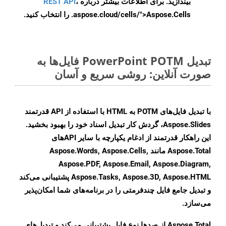
بیندازید. برای اطلاعات بیشتر درباره
،
REST API
.aspose.cloud/cells/">Aspose.Cells را انتخاب کنید.
تبدیل PowerPoint POTM فایل‌ها به
صورت آنلاین: روشی سریع و آسان
با تبدیل فایل‌های POTM به HTML با استفاده از API قدرتمند
Aspose.Slides، گردش کار تبدیل اسناد خود را بهبود بخشید.
این راهکار قدرتمند از ادغام یکپارچه با سایر APIهای
Aspose.Total مانند Aspose.Words, Aspose.Cells,
Aspose.PDF, Aspose.Email, Aspose.Diagram,
Aspose.Tasks, Aspose.3D, Aspose.HTML پشتیبانی می‌کند
و تبدیل جامع فایل چندفرمتی را در برنامه‌های شما امکان‌پذیر
می‌سازد.
Aspose.Total از صدها نوع فایل پشتیبانی می‌کند و تبدیل‌های