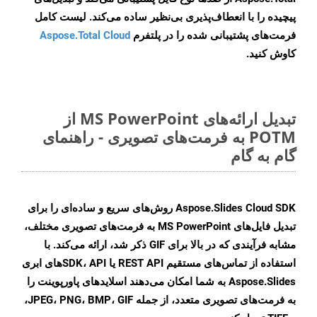
پیچیده را با انعطاف‌پذیری بی‌نظیر ساده می‌کند. لیست کامل
فرمت‌های پشتیبانی شده را در پلتفرم
Aspose.Total Cloud
کاوش کنید.
تبدیل ارائه‌های MS PowerPoint از
POTM به فرمت‌های تصویری - راهنمای
گام به گام
Aspose.Slides Cloud SDK روش‌های سریع و ساده‌ای را برای
تبدیل فایل‌های MS PowerPoint به فرمت‌های تصویری مختلف،
مشابه فرآیندی که در بالا برای GIF ذکر شد، ارائه می‌کند. با
استفاده از تماس‌های مستقیم REST API یا SDK، APIهای ابری
Aspose.Slides به شما امکان می‌دهند اسلایدهای پاورپوینت را
به فرمت‌های تصویری متعدد، از جمله JPEG، PNG، BMP، GIF،