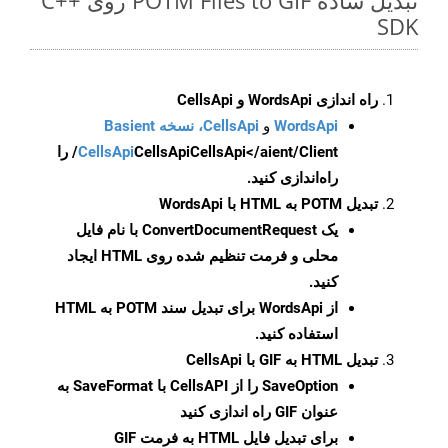
تبدیل ساده POTM Files to GIF روی C++
SDK
راه اندازی WordsApi و CellsApi
WordsApi
و
CellsApi، نسخه Basient
CellsApi
CellsApi
CellsApi</aient/Client/ را
راه‌اندازی کنید.
تبدیل POTM به HTML با WordsApi
یک
ConvertDocumentRequest
با نام فایل
محلی و فرمت تنظیم شده روی HTML ایجاد
کنید.
از WordsApi برای تبدیل سند POTM به HTML
استفاده کنید.
تبدیل HTML به GIF با CellsApi
SaveOption
را از CellsAPI با SaveFormat به
عنوان GIF راه اندازی کنید
برای تبدیل فایل HTML به فرمت
GIF