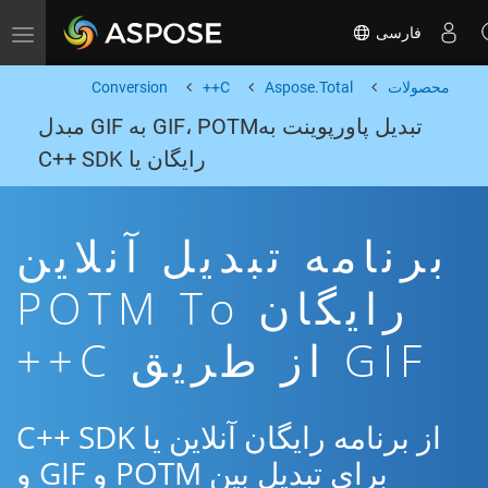
فارسی
Toggle navigation
محصولات
Aspose.Total
C++
Conversion
تبدیل پاورپوینت بهGIF، POTM به GIF مبدل
رایگان یا C++ SDK
برنامه تبدیل آنلاین
رایگان POTM To
GIF از طریق C++
از برنامه رایگان آنلاین یا C++ SDK
برای تبدیل بین POTM و GIF و