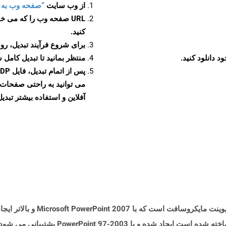
از وب سایت
“صفحه وب به ODP”
URL صفحه وب را که می خو
کنید.
برای شروع فرآیند تبدیل، روی
منتظر بمانید تا تبدیل کامل 
آفلاین و استفاده بیشتر تبدیل 
پرونده هایی با پسوند .potx نمایانگر ا
فرمت فایل گلدان که بر اساس فرمت فایل باینری س