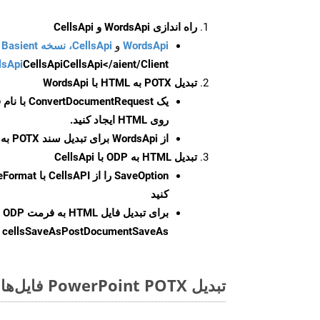
راه اندازی WordsApi و CellsApi
WordsApi
و
CellsApi، نسخه Basient
CellsApi</aient/Client/ را راه‌اندازی کنید.
CellsApi
lsApi
تبدیل POTX به HTML با WordsApi
یک
ConvertDocumentRequest
با نام
روی HTML ایجاد کنید.
از WordsApi برای تبدیل سند POTX به HTML استفاده کنید.
تبدیل HTML به ODP با CellsApi
SaveOption
کنید
برای تبدیل فایل HTML به فرمت
ODP
cellsSaveAsPostDocumentSaveAs
ر
تبدیل PowerPoint POTX فایل‌ها به صورت آنلاین: روشی سریع و آسان