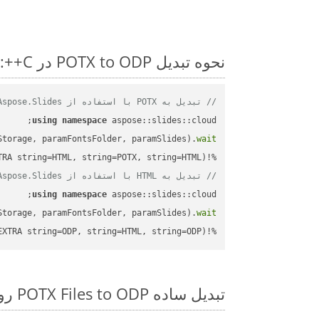
نحوه تبدیل POTX to ODP در C++: مثال کد گام به گام
// تبدیل به POTX با استفاده از Aspose.Slides
using
namespace
Storage, paramFontsFolder, paramSlides).
wait
%!(EXTRA string=HTML, string=POTX, string=HTML)

// تبدیل به HTML با استفاده از Aspose.Slides
using
namespace
Storage, paramFontsFolder, paramSlides).
wait
%!(EXTRA string=ODP, string=HTML, string=ODP)
تبدیل ساده POTX Files to ODP روی C++ SDK