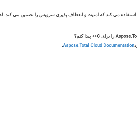
د
Aspose.Total Cloud Documentation
.