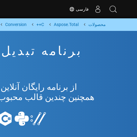
فارسی
محصولات
Aspose.Total
C++
Conversion
همچنین چندین قالب محبوب از osoft