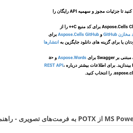
ایجاد کنید تا جزئیات مجوز و سهمیه API رایگان را
و
Aspose.Cells GitHub
برای
انتشارها
Aspose.Words
و <a
ه
،
REST API
ا انتخاب کنید.