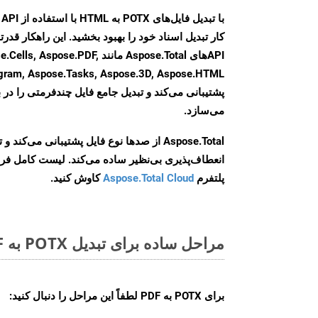
کار تبدیل اسناد خود را بهبود بخشید. این راهکار قدرتم
APIهای Aspose.Total مانند se.PDF
agram, Aspose.Tasks, Aspose.3D, Aspose.HTML
پشتیبانی می‌کند و تبدیل جامع فایل چندفرمتی را در ب
می‌سازد.
Aspose.Total از صدها نوع فایل پشتیبانی می‌کند 
انعطاف‌پذیری بی‌نظیر ساده می‌کند. لیست کامل فر
پلتفرم
Aspose.Total Cloud
کاوش کنید.
مراحل ساده برای تبدیل POTX به PDF آنلاین
برای
POTX به PDF
لطفاً این مراحل را دنبال کنید: