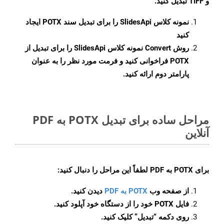
و TIFF تبدیل کنید.
نمونه کلاس
SlidesApi
را برای تبدیل سند POTX ایجاد
کنید
روش
Convert
نمونه کلاس SlidesApi را برای تبدیل از
POTX فراخوانی کنید و فرمت مورد نظر را به عنوان
پارامتر دوم ارائه کنید.
مراحل ساده برای تبدیل POTX به PDF
آنلاین
برای
POTX به PDF
لطفاً این مراحل را دنبال کنید:
از صفحه وب
POTX به PDF
دیدن کنید.
فایل POTX خود را از دستگاه خود آپلود کنید.
روی دکمه
“تبدیل”
کلیک کنید.