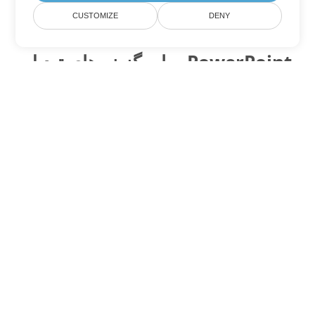
CUSTOMIZE
DENY
سایر گزینه های تبدیل PowerPoint
POTX را به DOC تبدیل کنید
DOC:
Microsoft Word Binary Format
POTX را به DOT تبدیل کنید
DOT:
Microsoft Word Template Files
POTX را به DOCX تبدیل کنید
DOCX:
Office 2007+ Word Document
POTX را به DOCM تبدیل کنید
DOCM:
Microsoft Word 2007 Marco File