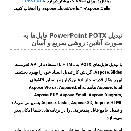
بیندازید. برای اطلاعات بیشتر درباره
،
REST API
.aspose.cloud/cells/">Aspose.Cells را انتخاب کنید.
تبدیل PowerPoint POTX فایل‌ها به
صورت آنلاین: روشی سریع و آسان
با تبدیل فایل‌های POTX به HTML با استفاده از API قدرتمند
Aspose.Slides، گردش کار تبدیل اسناد خود را بهبود بخشید.
این راهکار قدرتمند از ادغام یکپارچه با سایر APIهای
Aspose.Total مانند Aspose.Words, Aspose.Cells,
Aspose.PDF, Aspose.Email, Aspose.Diagram,
Aspose.Tasks, Aspose.3D, Aspose.HTML پشتیبانی می‌کند
و تبدیل جامع فایل چندفرمتی را در برنامه‌های شما امکان‌پذیر
می‌سازد.
Aspose.Total از صدها نوع فایل پشتیبانی می‌کند و تبدیل‌های