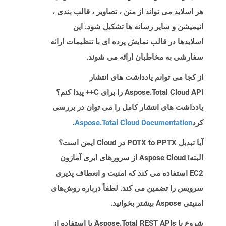
هر اسلاید می تواند از متن ، تصاویر ، قالب بندی ،
انیمیشن و سایر رسانه ها تشکیل شود. این
اسلایدها در قالب نمایش پرده ای با تنظیمات ارائه
سفارشی به مخاطبان ارائه می شوند.
از کجا می توانم یادداشت های انتشار
Aspose.Total Cloud API را برای C++ پیدا کنم؟
یادداشت های انتشار کامل را می توان در بررسی
کرد
Aspose.Total Cloud Documentation
.
آیا تبدیل POTX to PPTX در Cloud ایمن است؟
البته! Aspose Cloud از سرورهای ابری آمازون
EC2 استفاده می کند که امنیت و انعطاف پذیری
سرویس را تضمین می کند. لطفاً درباره روش‌های
امنیتی Aspose بیشتر بخوانید.
شروع با Aspose.Total REST APIs با استفاده از