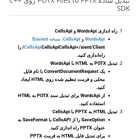
تبدیل ساده POTX Files to PPTX روی C++
SDK
راه اندازی WordsApi و CellsApi
WordsApi
و
CellsApi، نسخه Basient
CellsApi
CellsApi
CellsApi</aient/Client/ را
راه‌اندازی کنید.
تبدیل POTX به HTML با WordsApi
یک
ConvertDocumentRequest
با نام فایل
محلی و فرمت تنظیم شده روی HTML ایجاد
کنید.
از WordsApi برای تبدیل سند POTX به HTML
استفاده کنید.
تبدیل HTML به PPTX با CellsApi
SaveOption
را از CellsAPI با SaveFormat به
عنوان PPTX راه اندازی کنید
برای تبدیل فایل HTML به فرمت
PPTX