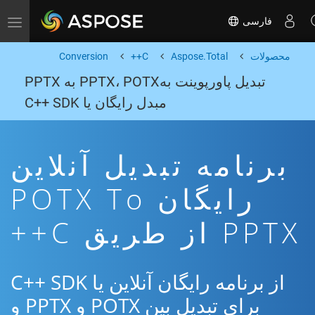
فارسی
Toggle navigation
محصولات
Aspose.Total
C++
Conversion
تبدیل پاورپوینت بهPPTX، POTX به PPTX
مبدل رایگان یا C++ SDK
برنامه تبدیل آنلاین
رایگان POTX To
PPTX از طریق C++
از برنامه رایگان آنلاین یا C++ SDK
برای تبدیل بین POTX و PPTX و