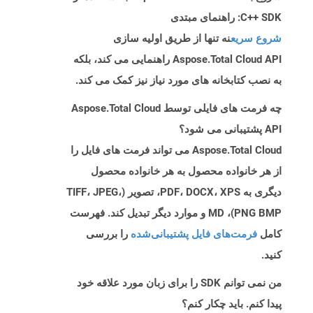
C++ SDK: راهنمای مبتدی
شروع سریع
نه تنها از طریق اولیه سازی
Aspose.Total Cloud API راهنمایی می کند، بلکه
به نصب کتابخانه های مورد نیاز نیز کمک می کند.
چه فرمت های فایلی توسط Aspose.Total Cloud
API پشتیبانی می شود؟
Aspose.Total Cloud می تواند فرمت های فایل را
از هر خانواده محصول به هر خانواده محصول
دیگری به PDF، DOCX، XPS، تصویر (TIFF، JPEG،
PNG BMP)، MD و موارد دیگر تبدیل کند. فهرست
کامل
فرمت‌های فایل پشتیبانی‌شده
را بررسی
کنید.
من نمی توانم SDK را برای زبان مورد علاقه خود
پیدا کنم. باید چکار کنم؟