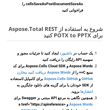
cellsSaveAsPostDocumentSaveAs
را
فراخوانی کنید
شروع به استفاده از Aspose.Total REST
برای POTX to PPTX کنید
یک حساب در
داشبورد
ایجاد کنید تا جزئیات مجوز و
سهمیه API رایگان را دریافت کنید
Aspose.Words و Aspose.Cells Cloud SDK برای کد
منبع C++ را از
Aspose.Words دریافت کنید مخازن
GitHub
و
Aspose.Cells GitHub
برای کامپایل/استفاده
از SDK خودتان یا برای گزینه های دانلود جایگزین به
انتشارها
بروید.
همچنین نگاهی به مرجع API مبتنی بر Swagger برای
Aspose.Words
و <a href=“https://apireference