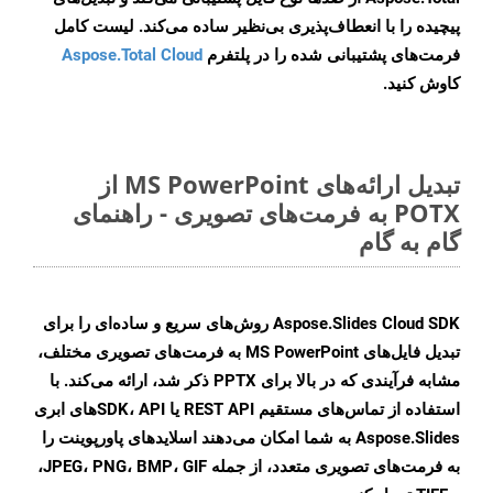
پیچیده را با انعطاف‌پذیری بی‌نظیر ساده می‌کند. لیست کامل
فرمت‌های پشتیبانی شده را در پلتفرم
Aspose.Total Cloud
کاوش کنید.
تبدیل ارائه‌های MS PowerPoint از
POTX به فرمت‌های تصویری - راهنمای
گام به گام
Aspose.Slides Cloud SDK روش‌های سریع و ساده‌ای را برای
تبدیل فایل‌های MS PowerPoint به فرمت‌های تصویری مختلف،
مشابه فرآیندی که در بالا برای PPTX ذکر شد، ارائه می‌کند. با
استفاده از تماس‌های مستقیم REST API یا SDK، APIهای ابری
Aspose.Slides به شما امکان می‌دهند اسلایدهای پاورپوینت را
به فرمت‌های تصویری متعدد، از جمله JPEG، PNG، BMP، GIF،