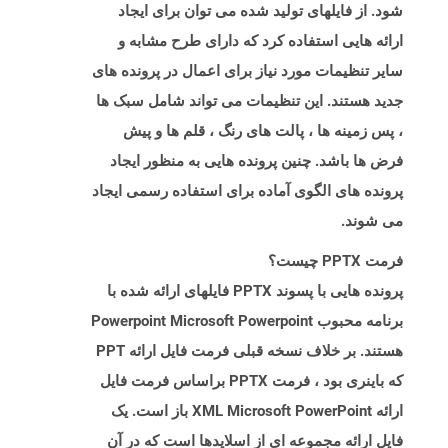
شود. از فایلهای تولید شده می توان برای ایجاد
ارائه هایی استفاده کرد که دارای طرح مشابه و
سایر تنظیمات مورد نیاز برای اعمال در پرونده های
جدید هستند. این تنظیمات می تواند شامل سبک ها
، پس زمینه ها ، پالت های رنگ ، قلم ها و پیش
فرض ها باشد. چنین پرونده هایی به منظور ایجاد
پرونده های الگوی آماده برای استفاده رسمی ایجاد
می شوند.
فرمت PPTX چیست؟
پرونده هایی با پسوند PPTX فایلهای ارائه شده با
برنامه محبوب Powerpoint Microsoft Powerpoint
هستند. بر خلاف نسخه قبلی فرمت فایل ارائه PPT
که باینری بود ، فرمت PPTX براساس فرمت فایل
ارائه XML Microsoft PowerPoint باز است. یک
فایل ارائه مجموعه ای از اسلایدها است که در آن