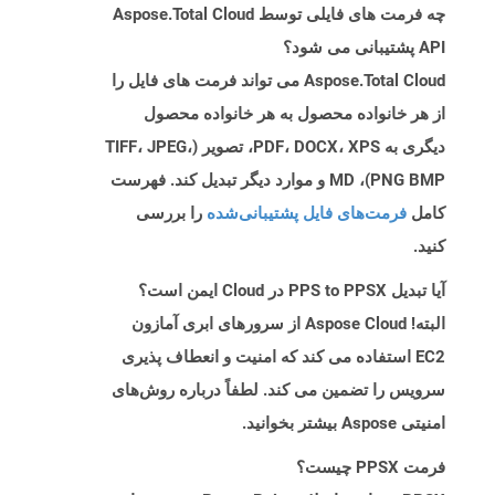
چه فرمت های فایلی توسط Aspose.Total Cloud
API پشتیبانی می شود؟
Aspose.Total Cloud می تواند فرمت های فایل را
از هر خانواده محصول به هر خانواده محصول
دیگری به PDF، DOCX، XPS، تصویر (TIFF، JPEG،
PNG BMP)، MD و موارد دیگر تبدیل کند. فهرست
کامل
فرمت‌های فایل پشتیبانی‌شده
را بررسی
کنید.
آیا تبدیل PPS to PPSX در Cloud ایمن است؟
البته! Aspose Cloud از سرورهای ابری آمازون
EC2 استفاده می کند که امنیت و انعطاف پذیری
سرویس را تضمین می کند. لطفاً درباره روش‌های
امنیتی Aspose بیشتر بخوانید.
فرمت PPSX چیست؟