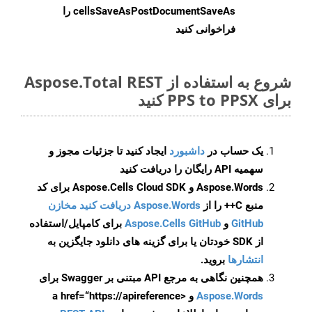
cellsSaveAsPostDocumentSaveAs
را
فراخوانی کنید
شروع به استفاده از Aspose.Total REST
برای PPS to PPSX کنید
یک حساب در
داشبورد
ایجاد کنید تا جزئیات مجوز و
سهمیه API رایگان را دریافت کنید
Aspose.Words و Aspose.Cells Cloud SDK برای کد
منبع C++ را از
Aspose.Words دریافت کنید مخازن
GitHub
و
Aspose.Cells GitHub
برای کامپایل/استفاده
از SDK خودتان یا برای گزینه های دانلود جایگزین به
انتشارها
بروید.
همچنین نگاهی به مرجع API مبتنی بر Swagger برای
Aspose.Words
و <a href=“https://apireference