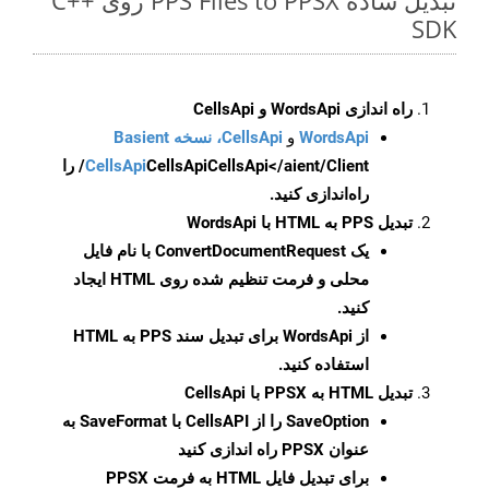
تبدیل ساده PPS Files to PPSX روی C++
SDK
راه اندازی WordsApi و CellsApi
WordsApi
و
CellsApi، نسخه Basient
CellsApi
CellsApi
CellsApi</aient/Client/ را
راه‌اندازی کنید.
تبدیل PPS به HTML با WordsApi
یک
ConvertDocumentRequest
با نام فایل
محلی و فرمت تنظیم شده روی HTML ایجاد
کنید.
از WordsApi برای تبدیل سند PPS به HTML
استفاده کنید.
تبدیل HTML به PPSX با CellsApi
SaveOption
را از CellsAPI با SaveFormat به
عنوان PPSX راه اندازی کنید
برای تبدیل فایل HTML به فرمت
PPSX