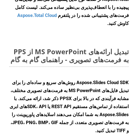
پیچیده را با انعطاف‌پذیری بی‌نظیر ساده می‌کند. لیست کامل
فرمت‌های پشتیبانی شده را در پلتفرم
Aspose.Total Cloud
کاوش کنید.
تبدیل ارائه‌های MS PowerPoint از PPS
به فرمت‌های تصویری - راهنمای گام به گام
Aspose.Slides Cloud SDK روش‌های سریع و ساده‌ای را برای
تبدیل فایل‌های MS PowerPoint به فرمت‌های تصویری مختلف،
مشابه فرآیندی که در بالا برای PPSX ذکر شد، ارائه می‌کند. با
استفاده از تماس‌های مستقیم REST API یا SDK، APIهای ابری
Aspose.Slides به شما امکان می‌دهند اسلایدهای پاورپوینت را
به فرمت‌های تصویری متعدد، از جمله JPEG، PNG، BMP، GIF،
و TIFF تبدیل کنید.