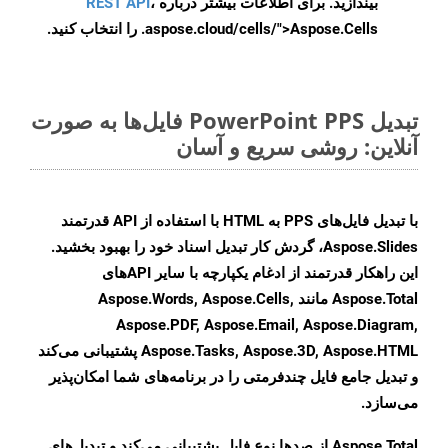
بیندازید. برای اطلاعات بیشتر درباره
،
REST API
.aspose.cloud/cells/">Aspose.Cells را انتخاب کنید.
تبدیل PowerPoint PPS فایل‌ها به صورت
آنلاین: روشی سریع و آسان
با تبدیل فایل‌های PPS به HTML با استفاده از API قدرتمند
Aspose.Slides، گردش کار تبدیل اسناد خود را بهبود بخشید.
این راهکار قدرتمند از ادغام یکپارچه با سایر APIهای
Aspose.Total مانند Aspose.Words, Aspose.Cells,
Aspose.PDF, Aspose.Email, Aspose.Diagram,
Aspose.Tasks, Aspose.3D, Aspose.HTML پشتیبانی می‌کند
و تبدیل جامع فایل چندفرمتی را در برنامه‌های شما امکان‌پذیر
می‌سازد.
Aspose.Total از صدها نوع فایل پشتیبانی می‌کند و تبدیل‌های