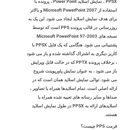
PPSX ، نمایش اسلاید Power Point ، پرونده با
استفاده از Microsoft PowerPoint 2007 و بالاتر
برای هدف نمایش اسلاید ایجاد می شود. این یک به
روزرسانی در قالب پرونده PPS است که توسط
نسخه های Microsoft PowerPoint 97-2003
پشتیبانی می شود. هنگامی که یک فایل PPSX با
کاربر دیگری به اشتراک گذاشته شده و باز می شود
، برخلاف پرونده PPTX که در حالت قابل ویرایش
باز می شود ، به عنوان نمایش پاورپوینت شروع
می شود. توالی نمایش اسلاید همان است که در
ارائه اصلی است. تمام اسلایدها همراه با تصاویر ،
صداها و سایر رسانه های تعبیه شده همراه با
اسلایدهای ارائه به PPSX در طول نمایش اسلاید
هستند.
فرمت PPS چیست؟