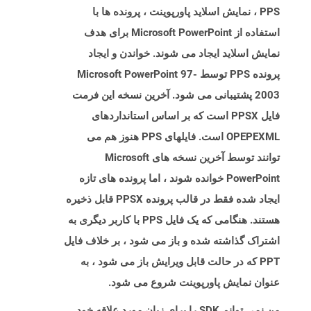
PPS ، نمایش اسلاید پاورپوینت ، پرونده ها با
استفاده از Microsoft PowerPoint برای هدف
نمایش اسلاید ایجاد می شوند. خواندن و ایجاد
پرونده PPS توسط Microsoft PowerPoint 97-
2003 پشتیبانی می شود. آخرین نسخه این فرمت
فایل PPSX است که بر اساس استانداردهای
OPEPEXML است. فایلهای PPS هنوز هم می
توانند توسط آخرین نسخه های Microsoft
PowerPoint خوانده شوند ، اما پرونده های تازه
ایجاد شده فقط در قالب پرونده PPSX قابل ذخیره
هستند. هنگامی که یک فایل PPS با کاربر دیگری به
اشتراک گذاشته شده و باز می شود ، بر خلاف فایل
PPT که در حالت قابل ویرایش باز می شود ، به
عنوان نمایش پاورپوینت شروع می شود.
من نمی توانم SDK را برای زبان مورد علاقه خود