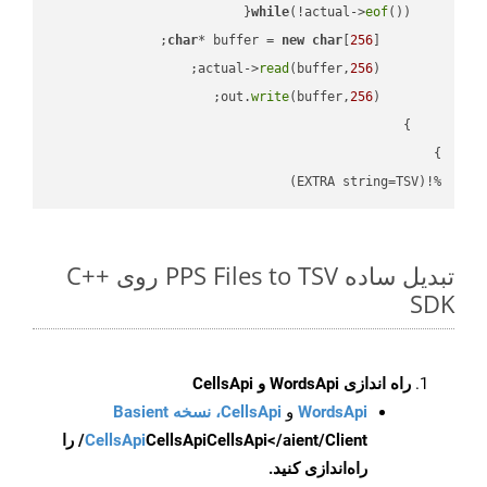
while
(!actual->
eof
char
* buffer = 
new
char
[
256
read
(buffer,
256
        actual->
write
(buffer,
256
        out.
%!(EXTRA string=TSV)
تبدیل ساده PPS Files to TSV روی C++
SDK
راه اندازی WordsApi و CellsApi
WordsApi
و
CellsApi، نسخه Basient
CellsApi
CellsApi
CellsApi</aient/Client/ را
راه‌اندازی کنید.