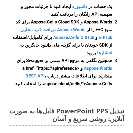
یک حساب در
داشبورد
ایجاد کنید تا جزئیات مجوز و
سهمیه API رایگان را دریافت کنید
Aspose.Words و Aspose.Cells Cloud SDK برای کد
منبع C++ را از
Aspose.Words دریافت کنید مخازن
GitHub
و
Aspose.Cells GitHub
برای کامپایل/استفاده
از SDK خودتان یا برای گزینه های دانلود جایگزین به
انتشارها
بروید.
همچنین نگاهی به مرجع API مبتنی بر Swagger برای
Aspose.Words
و <a href=“https://apireference
بیندازید. برای اطلاعات بیشتر درباره
،
REST API
.aspose.cloud/cells/">Aspose.Cells را انتخاب کنید.
تبدیل PowerPoint PPS فایل‌ها به صورت
آنلاین: روشی سریع و آسان