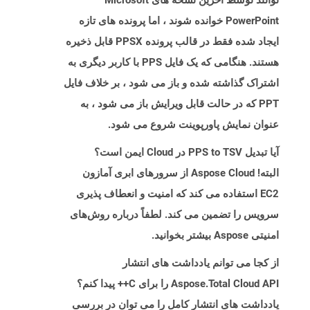
توانند توسط آخرین نسخه های Microsoft
PowerPoint خوانده شوند ، اما پرونده های تازه
ایجاد شده فقط در قالب پرونده PPSX قابل ذخیره
هستند. هنگامی که یک فایل PPS با کاربر دیگری به
اشتراک گذاشته شده و باز می شود ، بر خلاف فایل
PPT که در حالت قابل ویرایش باز می شود ، به
عنوان نمایش پاورپوینت شروع می شود.
آیا تبدیل PPS to TSV در Cloud ایمن است؟
البته! Aspose Cloud از سرورهای ابری آمازون
EC2 استفاده می کند که امنیت و انعطاف پذیری
سرویس را تضمین می کند. لطفاً درباره روش‌های
امنیتی Aspose بیشتر بخوانید.
از کجا می توانم یادداشت های انتشار
Aspose.Total Cloud API را برای C++ پیدا کنم؟
یادداشت های انتشار کامل را می توان در بررسی