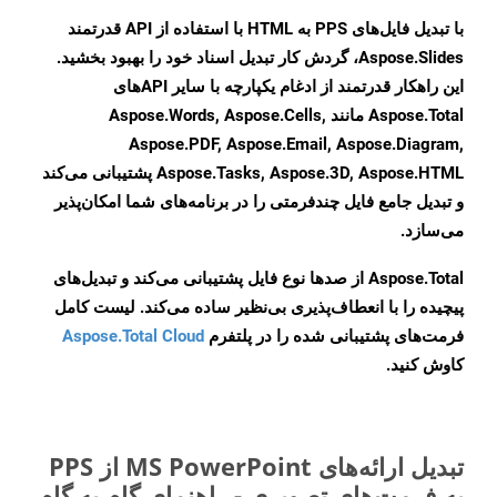
با تبدیل فایل‌های PPS به HTML با استفاده از API قدرتمند
Aspose.Slides، گردش کار تبدیل اسناد خود را بهبود بخشید.
این راهکار قدرتمند از ادغام یکپارچه با سایر APIهای
Aspose.Total مانند Aspose.Words, Aspose.Cells,
Aspose.PDF, Aspose.Email, Aspose.Diagram,
Aspose.Tasks, Aspose.3D, Aspose.HTML پشتیبانی می‌کند
و تبدیل جامع فایل چندفرمتی را در برنامه‌های شما امکان‌پذیر
می‌سازد.
Aspose.Total از صدها نوع فایل پشتیبانی می‌کند و تبدیل‌های
پیچیده را با انعطاف‌پذیری بی‌نظیر ساده می‌کند. لیست کامل
فرمت‌های پشتیبانی شده را در پلتفرم
Aspose.Total Cloud
کاوش کنید.
تبدیل ارائه‌های MS PowerPoint از PPS
به فرمت‌های تصویری - راهنمای گام به گام