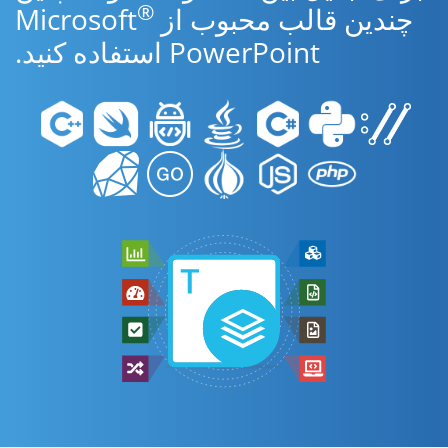
®
چندین قالب محبوب از Microsoft
PowerPoint استفاده کنید.