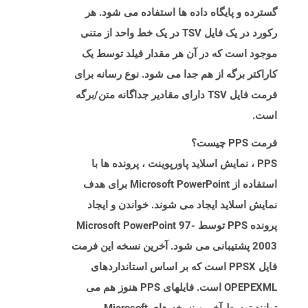
گسترده و پایگاه داده ها استفاده می شود. هر
رکورد در یک فایل TSV در یک خط واحد از متنی
موجود است که در آن هر مقدار فیلد توسط یک
کاراکتر برگه از هم جدا می شود. نوع رسانه برای
فرمت فایل TSV دارای مقادیر جداگانه متن/برگه
است.
فرمت PPS چیست؟
PPS ، نمایش اسلاید پاورپوینت ، پرونده ها با
استفاده از Microsoft PowerPoint برای هدف
نمایش اسلاید ایجاد می شوند. خواندن و ایجاد
پرونده PPS توسط Microsoft PowerPoint 97-
2003 پشتیبانی می شود. آخرین نسخه این فرمت
فایل PPSX است که بر اساس استانداردهای
OPEPEXML است. فایلهای PPS هنوز هم می