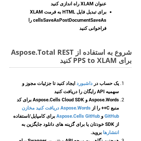
عنوان XLAM راه اندازی کنید
برای تبدیل فایل HTML به فرمت
XLAM
cellsSaveAsPostDocumentSaveAs
را
فراخوانی کنید
شروع به استفاده از Aspose.Total REST
برای PPS to XLAM کنید
یک حساب در
داشبورد
ایجاد کنید تا جزئیات مجوز و
سهمیه API رایگان را دریافت کنید
Aspose.Words و Aspose.Cells Cloud SDK برای کد
منبع C++ را از
Aspose.Words دریافت کنید مخازن
GitHub
و
Aspose.Cells GitHub
برای کامپایل/استفاده
از SDK خودتان یا برای گزینه های دانلود جایگزین به
انتشارها
بروید.
همچنین نگاهی به مرجع API مبتنی بر Swagger برای