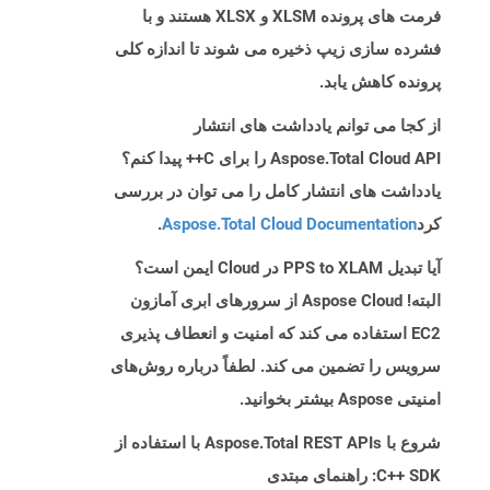
فرمت های پرونده XLSM و XLSX هستند و با
فشرده سازی زیپ ذخیره می شوند تا اندازه کلی
پرونده کاهش یابد.
از کجا می توانم یادداشت های انتشار
Aspose.Total Cloud API را برای C++ پیدا کنم؟
یادداشت های انتشار کامل را می توان در بررسی
کرد
Aspose.Total Cloud Documentation
.
آیا تبدیل PPS to XLAM در Cloud ایمن است؟
البته! Aspose Cloud از سرورهای ابری آمازون
EC2 استفاده می کند که امنیت و انعطاف پذیری
سرویس را تضمین می کند. لطفاً درباره روش‌های
امنیتی Aspose بیشتر بخوانید.
شروع با Aspose.Total REST APIs با استفاده از
C++ SDK: راهنمای مبتدی