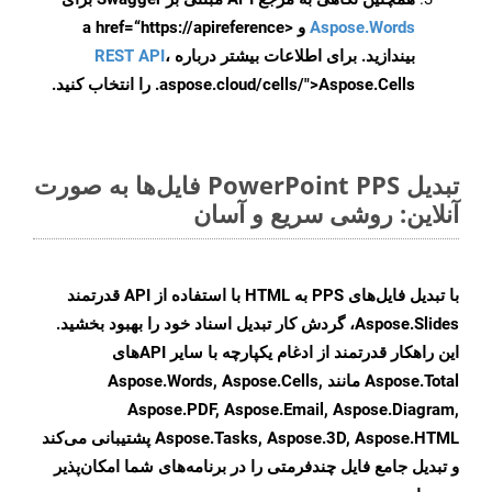
Aspose.Words
و <a href=“https://apireference
بیندازید. برای اطلاعات بیشتر درباره
،
REST API
.aspose.cloud/cells/">Aspose.Cells را انتخاب کنید.
تبدیل PowerPoint PPS فایل‌ها به صورت
آنلاین: روشی سریع و آسان
با تبدیل فایل‌های PPS به HTML با استفاده از API قدرتمند
Aspose.Slides، گردش کار تبدیل اسناد خود را بهبود بخشید.
این راهکار قدرتمند از ادغام یکپارچه با سایر APIهای
Aspose.Total مانند Aspose.Words, Aspose.Cells,
Aspose.PDF, Aspose.Email, Aspose.Diagram,
Aspose.Tasks, Aspose.3D, Aspose.HTML پشتیبانی می‌کند
و تبدیل جامع فایل چندفرمتی را در برنامه‌های شما امکان‌پذیر