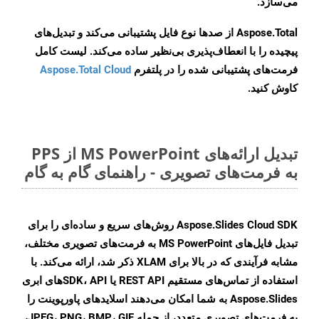
می‌سازد.
Aspose.Total از صدها نوع فایل پشتیبانی می‌کند و تبدیل‌های
پیچیده را با انعطاف‌پذیری بی‌نظیر ساده می‌کند. لیست کامل
فرمت‌های پشتیبانی شده را در پلتفرم
Aspose.Total Cloud
کاوش کنید.
تبدیل ارائه‌های MS PowerPoint از PPS
به فرمت‌های تصویری - راهنمای گام به گام
Aspose.Slides Cloud SDK روش‌های سریع و ساده‌ای را برای
تبدیل فایل‌های MS PowerPoint به فرمت‌های تصویری مختلف،
مشابه فرآیندی که در بالا برای XLAM ذکر شد، ارائه می‌کند. با
استفاده از تماس‌های مستقیم REST API یا SDK، APIهای ابری
Aspose.Slides به شما امکان می‌دهند اسلایدهای پاورپوینت را
به فرمت‌های تصویری متعدد، از جمله JPEG، PNG، BMP، GIF،