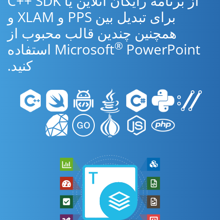
از برنامه رایگان آنلاین یا C++ SDK
برای تبدیل بین PPS و XLAM و
همچنین چندین قالب محبوب از
®
Microsoft
PowerPoint استفاده
کنید.