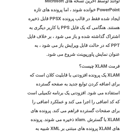
توانند توسط آخرین نسخه های Microsoft
PowerPoint خوانده شوند ، اما پرونده های تازه
ایجاد شده فقط در قالب پرونده PPSX قابل ذخیره
هستند. هنگامی که یک فایل PPS با کاربر دیگری به
اشتراک گذاشته شده و باز می شود ، بر خلاف فایل
PPT که در حالت قابل ویرایش باز می شود ، به
عنوان نمایش پاورپوینت شروع می شود.
فرمت XLAM چیست؟
XLAM یک پرونده افزودنی با قابلیت کلان است که
برای اضافه کردن توابع جدید به صفحه گسترده
استفاده می شود. افزودنی یک برنامه تکمیلی است
که کد اضافی را اجرا می کند و عملکرد اضافی را
برای صفحات گسترده فراهم می کند. پرونده های
XLAM با گسترش .xlam ذخیره می شوند. پرونده
های XLAM پرونده های مبتنی بر XML شبیه به