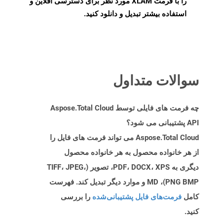
را با فرمت XLAM مورد نظر برای دسترسی آفلاین و
استفاده بیشتر تبدیل و دانلود کنید.
سوالات متداول
چه فرمت های فایلی توسط Aspose.Total Cloud
API پشتیبانی می شود؟
Aspose.Total Cloud می تواند فرمت های فایل را
از هر خانواده محصول به هر خانواده محصول
دیگری به PDF، DOCX، XPS، تصویر (TIFF، JPEG،
PNG BMP)، MD و موارد دیگر تبدیل کند. فهرست
کامل
فرمت‌های فایل پشتیبانی‌شده
را بررسی
کنید.