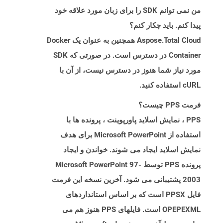
من نمی توانم SDK را برای زبان مورد علاقه خود
پیدا کنم. باید چکار کنم؟
Aspose.Total Cloud همچنین به عنوان یک Docker
Container در دسترس است. در صورتی که SDK
مورد نیاز شما هنوز در دسترس نیست، از آن با
cURL استفاده کنید.
فرمت PPS چیست؟
PPS ، نمایش اسلاید پاورپوینت ، پرونده ها با
استفاده از Microsoft PowerPoint برای هدف
نمایش اسلاید ایجاد می شوند. خواندن و ایجاد
پرونده PPS توسط Microsoft PowerPoint 97-
2003 پشتیبانی می شود. آخرین نسخه این فرمت
فایل PPSX است که بر اساس استانداردهای
OPEPEXML است. فایلهای PPS هنوز هم می