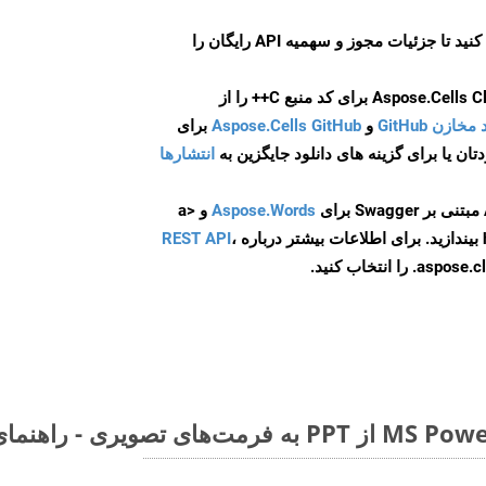
ایجاد کنید تا جزئیات مجوز و سهمیه API رایگان را
و
Aspose.Cells GitHub
برای
انتشارها
Aspose.Words
و <a
ه
،
REST API
ا انتخاب کنید.