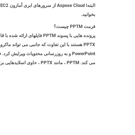
بخوانید.
فرمت PPTM چیست؟
می کند. PPTM ، مانند PPTX ، حاوی اسلایدهایی برای عناصر ارائه مختلف مانند متن ، تصاویر ، فیلم ها ، نمودارها و سایر مطالب مرتبط است.