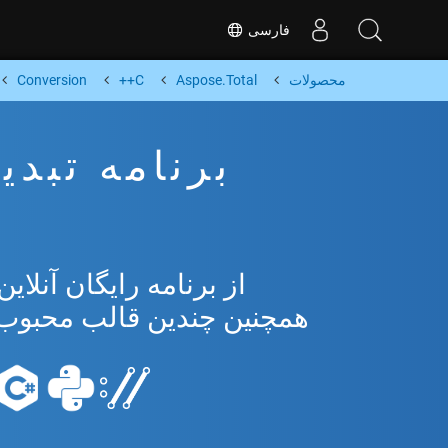
فارسی
محصولات
Aspose.Total
C++
Conversion
همچنین چندین قالب محبوب از osoft