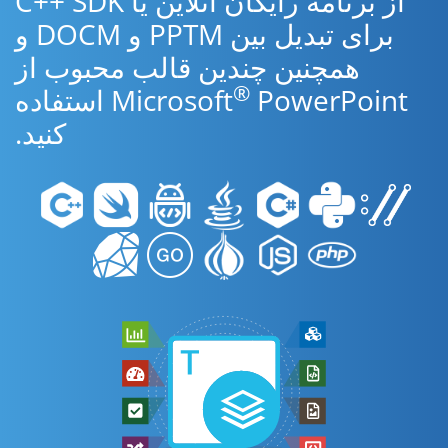
از برنامه رایگان آنلاین یا C++ SDK
برای تبدیل بین PPTM و DOCM و
همچنین چندین قالب محبوب از
®
Microsoft
PowerPoint استفاده
کنید.