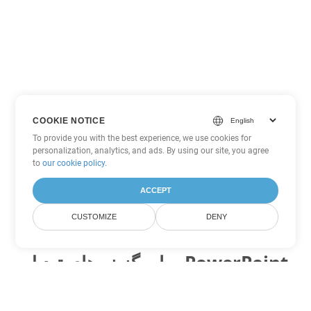
COOKIE NOTICE
To provide you with the best experience, we use cookies for
personalization, analytics, and ads. By using our site, you agree
to
our cookie policy
.
ACCEPT
CUSTOMIZE
DENY
سایر گزینه های تبدیل PowerPoint
PPTM را به DOC تبدیل کنید