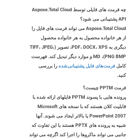
چه فرمت های فایلی توسط Aspose.Total Cloud
API پشتیبانی می شود؟
Aspose.Total Cloud می تواند فرمت های فایل را
از هر خانواده محصول به هر خانواده محصول
دیگری به PDF، DOCX، XPS، تصویر (TIFF، JPEG،
PNG BMP)، MD و موارد دیگر تبدیل کند. فهرست
کامل
فرمت‌های فایل پشتیبانی‌شده
را بررسی
کنید.
فرمت PPTM چیست؟
پرونده هایی با پسوند PPTM فایلهای ارائه شده با
قابلیت کلان هستند که با نسخه های Microsoft
PowerPoint 2007 یا بالاتر ایجاد می شوند. آنها
شبیه به پرونده های PPTX هستند با این تفاوت که
جانبی می تواند ماکروها را اجرا کند اگرچه می تواند