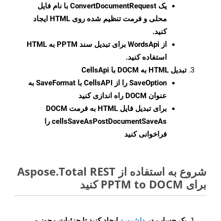
یک
ConvertDocumentRequest
با نام فایل
محلی و فرمت تنظیم شده روی HTML ایجاد
کنید.
از WordsApi برای تبدیل سند PPTM به HTML
استفاده کنید.
تبدیل HTML به DOCM با CellsApi
SaveOption
را از CellsAPI با SaveFormat به
عنوان DOCM راه اندازی کنید
برای تبدیل فایل HTML به فرمت
DOCM
cellsSaveAsPostDocumentSaveAs
را
فراخوانی کنید
شروع به استفاده از Aspose.Total REST
برای PPTM to DOCM کنید
یک حساب در
داشبورد
ایجاد کنید تا جزئیات مجوز و