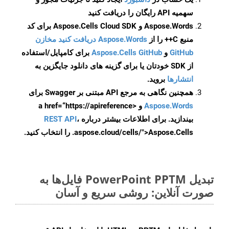
سهمیه API رایگان را دریافت کنید
Aspose.Words و Aspose.Cells Cloud SDK برای کد
منبع C++ را از
Aspose.Words دریافت کنید مخازن
GitHub
و
Aspose.Cells GitHub
برای کامپایل/استفاده
از SDK خودتان یا برای گزینه های دانلود جایگزین به
انتشارها
بروید.
همچنین نگاهی به مرجع API مبتنی بر Swagger برای
Aspose.Words
و <a href=“https://apireference
بیندازید. برای اطلاعات بیشتر درباره
،
REST API
.aspose.cloud/cells/">Aspose.Cells را انتخاب کنید.
تبدیل PowerPoint PPTM فایل‌ها به
صورت آنلاین: روشی سریع و آسان