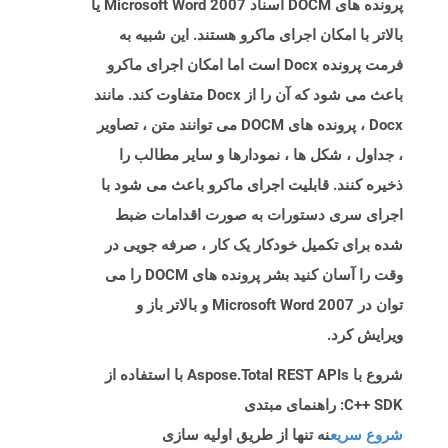
پرونده های DOCM اسناد Microsoft Word 2007 یا
بالاتر با امکان اجرای ماکرو هستند. این شبیه به
فرمت پرونده Docx است اما امکان اجرای ماکرو
باعث می شود که آن را از Docx متفاوت کند. مانند
Docx ، پرونده های DOCM می توانند متن ، تصاویر
، جداول ، شکل ها ، نمودارها و سایر مطالب را
ذخیره کنند. قابلیت اجرای ماکرو باعث می شود با
اجرای سری دستورات به صورت اقدامات ضبط
شده برای تکمیل خودکار یک کار ، صرفه جویی در
وقت را آسان کنید بشر پرونده های DOCM را می
توان در Microsoft Word 2007 و بالاتر باز و
ویرایش کرد.
شروع با Aspose.Total REST APIs با استفاده از
C++ SDK: راهنمای مبتدی
شروع سریع
نه تنها از طریق اولیه سازی