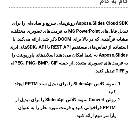
گام به گام
Aspose.Slides Cloud SDK روش‌های سریع و ساده‌ای را برای
تبدیل فایل‌های MS PowerPoint به فرمت‌های تصویری مختلف،
مشابه فرآیندی که در بالا برای DOCM ذکر شد، ارائه می‌کند. با
استفاده از تماس‌های مستقیم REST API یا SDK، APIهای ابری
Aspose.Slides به شما امکان می‌دهند اسلایدهای پاورپوینت را
به فرمت‌های تصویری متعدد، از جمله JPEG، PNG، BMP، GIF،
و TIFF تبدیل کنید.
نمونه کلاس
SlidesApi
را برای تبدیل سند PPTM ایجاد
کنید
روش
Convert
نمونه کلاس SlidesApi را برای تبدیل از
PPTM فراخوانی کنید و فرمت مورد نظر را به عنوان
پارامتر دوم ارائه کنید.