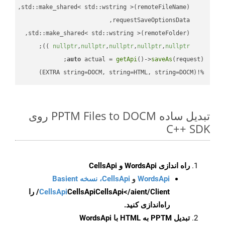
;

 ))
nullptr
,
nullptr
,
nullptr
,
nullptr
,
nullptr
auto
 actual = 
getApi
()->
saveAs
%!(EXTRA string=DOCM, string=HTML, string=DOCM)
تبدیل ساده PPTM Files to DOCM روی
C++ SDK
راه اندازی WordsApi و CellsApi
WordsApi
و
CellsApi، نسخه Basient
CellsApi
CellsApi
CellsApi</aient/Client/ را
راه‌اندازی کنید.
تبدیل PPTM به HTML با WordsApi