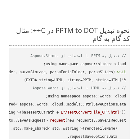
نحوه تبدیل PPTM to DOT در C++: مثال
کد گام به گام
// تبدیل به PPTM با استفاده از Aspose.Slides
using
namespace
mFolder, paramStorage, paramFontsFolder, paramSlides).
wait
%!(EXTRA string=HTML, string=PPTM, string=HTML)

// تبدیل به HTML با استفاده از Aspose.Words
using
namespace
 aspose::words::cloud;

wstring >(baseTestOutPath + 
L"/TestConvertFile_CPP.html"
));

quests::SaveAsRequest> 
request
(
new