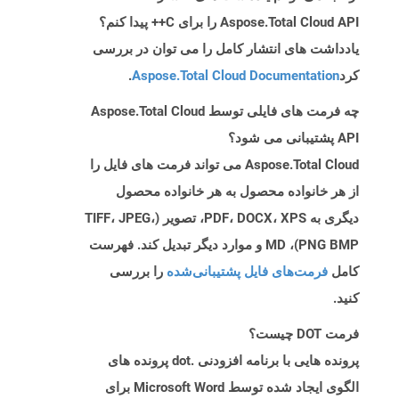
Aspose.Total Cloud API را برای C++ پیدا کنم؟
یادداشت های انتشار کامل را می توان در بررسی
کرد
Aspose.Total Cloud Documentation
.
چه فرمت های فایلی توسط Aspose.Total Cloud
API پشتیبانی می شود؟
Aspose.Total Cloud می تواند فرمت های فایل را
از هر خانواده محصول به هر خانواده محصول
دیگری به PDF، DOCX، XPS، تصویر (TIFF، JPEG،
PNG BMP)، MD و موارد دیگر تبدیل کند. فهرست
کامل
فرمت‌های فایل پشتیبانی‌شده
را بررسی
کنید.
فرمت DOT چیست؟
پرونده هایی با برنامه افزودنی .dot پرونده های
الگوی ایجاد شده توسط Microsoft Word برای