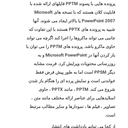
پرونده هایی با پسوند PPTM فایلهای ارائه شده با
قابلیت کلان هستند که با نسخه های Microsoft
PowerPoint 2007 یا بالاتر ایجاد می شوند. آنها
شبیه به پرونده های PPTX هستند با این تفاوت که
جانبی می تواند ماکروها را اجرا کند اگرچه می تواند
حاوی ماکرو باشد. پرونده های PPTM را می توان با
باز کردن آنها در Microsoft PowerPoint و به
روزرسانی محتویات ویرایش کرد. فرمت مشابه
دیگر PPSM است اما به طور پیش فرض فقط
خواندنی است و نمایش پرده ای را هنگام باز شدن
شروع می کند. PPTM ، مانند PPTX ، حاوی
اسلایدهایی برای عناصر ارائه مختلف مانند متن ،
تصاویر ، فیلم ها ، نمودارها و سایر مطالب مرتبط
است.
از کجا می توانم یادداشت های انتشار