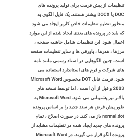
تنظیمات از پیش فرمت برای تولید پرونده های
DOC یا DOCX بیشتر هستند. یک فایل الگوی به
منظور تنظیم تنظیمات خاص کاربر ایجاد می شود
که باید در پرونده های بعدی ایجاد شده از این موارد
اعمال شود. این تنظیمات شامل حاشیه صفحه ،
مرزها ، هدرها ، پاورقی ها و سایر تنظیمات صفحه
است. چنین الگوهایی در اسناد رسمی مانند نامه
های شرکت و فرم های استاندارد استفاده می
شود. فرمت فایل DOT مخصوص Microsoft Word
2003 و قبل از آن است ، اما توسط نسخه های
بالاتر نیز پشتیبانی می شود. Microsoft Word به
طور پیش فرض هر سند جدید را بر اساس پرونده
normal.dot باز می کند. در صورت اصلاح ، تمام
پرونده های جدید ایجاد شده در تنظیمات مشابه از
پرونده الگو قرار می گیرند. در Microsoft Word