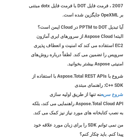
2007 ، فرمت فایل DOT با فرمت فایل dotx مبتنی
بر OpeXML جایگزین شده است.
آیا تبدیل PPTM to DOT در Cloud ایمن است؟
البته! Aspose Cloud از سرورهای ابری آمازون
EC2 استفاده می کند که امنیت و انعطاف پذیری
سرویس را تضمین می کند. لطفاً درباره روش‌های
امنیتی Aspose بیشتر بخوانید.
شروع با Aspose.Total REST APIs با استفاده از
C++ SDK: راهنمای مبتدی
شروع سریع
نه تنها از طریق اولیه سازی
Aspose.Total Cloud API راهنمایی می کند، بلکه
به نصب کتابخانه های مورد نیاز نیز کمک می کند.
من نمی توانم SDK را برای زبان مورد علاقه خود
پیدا کنم. باید چکار کنم؟