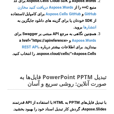
Aspose.Words و Aspose.Cells Cloud SDK برای کد
منبع C++ را از
Aspose.Words دریافت کنید مخازن
GitHub
و
Aspose.Cells GitHub
برای کامپایل/استفاده
از SDK خودتان یا برای گزینه های دانلود جایگزین به
انتشارها
بروید.
همچنین نگاهی به مرجع API مبتنی بر Swagger برای
Aspose.Words
و <a href=“https://apireference
بیندازید. برای اطلاعات بیشتر درباره
،
REST API
.aspose.cloud/cells/">Aspose.Cells را انتخاب کنید.
تبدیل PowerPoint PPTM فایل‌ها به
صورت آنلاین: روشی سریع و آسان
با تبدیل فایل‌های PPTM به HTML با استفاده از API قدرتمند
Aspose.Slides، گردش کار تبدیل اسناد خود را بهبود بخشید.