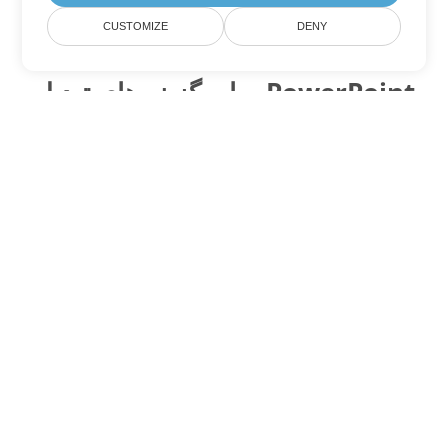
CUSTOMIZE
DENY
سایر گزینه های تبدیل PowerPoint
PPTM را به DOC تبدیل کنید
DOC:
Microsoft Word Binary Format
PPTM را به DOT تبدیل کنید
DOT:
Microsoft Word Template Files
PPTM را به DOCX تبدیل کنید
DOCX:
Office 2007+ Word Document
PPTM را به DOCM تبدیل کنید
DOCM:
Microsoft Word 2007 Marco File