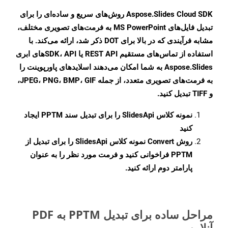
Aspose.Slides Cloud SDK روش‌های سریع و ساده‌ای را برای
تبدیل فایل‌های MS PowerPoint به فرمت‌های تصویری مختلف،
مشابه فرآیندی که در بالا برای DOT ذکر شد، ارائه می‌کند. با
استفاده از تماس‌های مستقیم REST API یا SDK، APIهای ابری
Aspose.Slides به شما امکان می‌دهند اسلایدهای پاورپوینت را
به فرمت‌های تصویری متعدد، از جمله JPEG، PNG، BMP، GIF،
و TIFF تبدیل کنید.
نمونه کلاس
SlidesApi
را برای تبدیل سند PPTM ایجاد
کنید
روش
Convert
نمونه کلاس SlidesApi را برای تبدیل از
PPTM فراخوانی کنید و فرمت مورد نظر را به عنوان
پارامتر دوم ارائه کنید.
مراحل ساده برای تبدیل PPTM به PDF
آنلاین