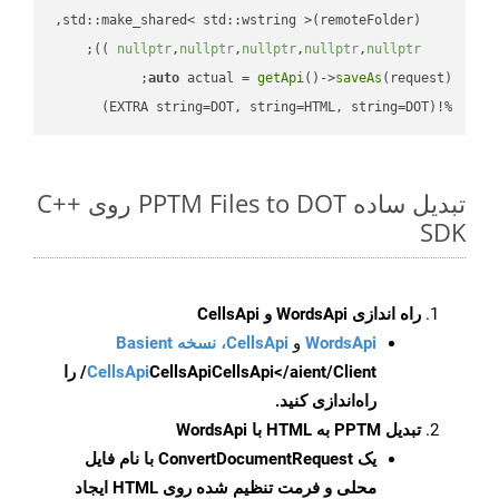
;

 ))
nullptr
,
nullptr
,
nullptr
,
nullptr
,
nullptr
auto
 actual = 
getApi
()->
saveAs
%!(EXTRA string=DOT, string=HTML, string=DOT)
تبدیل ساده PPTM Files to DOT روی C++
SDK
راه اندازی WordsApi و CellsApi
WordsApi
و
CellsApi، نسخه Basient
CellsApi
CellsApi
CellsApi</aient/Client/ را
راه‌اندازی کنید.
تبدیل PPTM به HTML با WordsApi
یک
ConvertDocumentRequest
با نام فایل
محلی و فرمت تنظیم شده روی HTML ایجاد