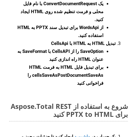
یک
ConvertDocumentRequest
با نام فایل
محلی و فرمت تنظیم شده روی HTML ایجاد
کنید.
از WordsApi برای تبدیل سند PPTX به HTML
استفاده کنید.
تبدیل HTML به HTML با CellsApi
SaveOption
را از CellsAPI با SaveFormat به
عنوان HTML راه اندازی کنید
برای تبدیل فایل HTML به فرمت
HTML
cellsSaveAsPostDocumentSaveAs
را
فراخوانی کنید
شروع به استفاده از Aspose.Total REST
برای PPTX to HTML کنید
یک حساب در
داشبورد
ایجاد کنید تا جزئیات مجوز و