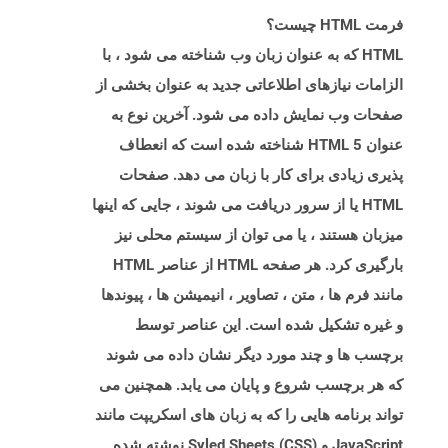
فرمت HTML چیست؟
HTML که به عنوان زبان وب شناخته می شود ، با
الزامات نیازهای اطلاعاتی جدید به عنوان بخشی از
صفحات وب نمایش داده می شود. آخرین نوع به
عنوان HTML 5 شناخته شده است که انعطاف
پذیری زیادی برای کار با زبان می دهد. صفحات
HTML یا از سرور دریافت می شوند ، جایی که اینها
میزبان هستند ، یا می توان از سیستم محلی نیز
بارگیری کرد. هر صفحه HTML از عناصر HTML
مانند فرم ها ، متن ، تصاویر ، انیمیشن ها ، پیوندها
و غیره تشکیل شده است. این عناصر توسط
برچسب ها و چند مورد دیگر نشان داده می شوند
که هر برچسب شروع و پایان می یابد. همچنین می
تواند برنامه هایی را که به زبان های اسکریپت مانند
JavaScript و Syled Sheets (CSS) نوشته شده