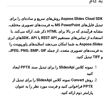
به گام
Aspose.Slides Cloud SDK روش‌های سریع و ساده‌ای را برای
تبدیل فایل‌های MS PowerPoint به فرمت‌های تصویری مختلف،
مشابه فرآیندی که در بالا برای HTML ذکر شد، ارائه می‌کند. با
استفاده از تماس‌های مستقیم REST API یا SDK، APIهای ابری
Aspose.Slides به شما امکان می‌دهند اسلایدهای پاورپوینت را
به فرمت‌های تصویری متعدد، از جمله JPEG، PNG، BMP، GIF،
و TIFF تبدیل کنید.
نمونه کلاس
SlidesApi
را برای تبدیل سند PPTX ایجاد
کنید
روش
Convert
نمونه کلاس SlidesApi را برای تبدیل از
PPTX فراخوانی کنید و فرمت مورد نظر را به عنوان
پارامتر دوم ارائه کنید.