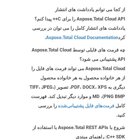
از کجا می توانم یادداشت های انتشار
Aspose.Total Cloud API را برای C++ پیدا کنم؟
یادداشت های انتشار کامل را می توان در بررسی
کرد
Aspose.Total Cloud Documentation
.
چه فرمت های فایلی توسط Aspose.Total Cloud
API پشتیبانی می شود؟
Aspose.Total Cloud می تواند فرمت های فایل را
از هر خانواده محصول به هر خانواده محصول
دیگری به PDF، DOCX، XPS، تصویر (TIFF، JPEG،
PNG BMP)، MD و موارد دیگر تبدیل کند. فهرست
کامل
فرمت‌های فایل پشتیبانی‌شده
را بررسی
کنید.
شروع با Aspose.Total REST APIs با استفاده از
C++ SDK: راهنمای مبتدی