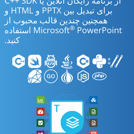
از برنامه رایگان آنلاین یا C++ SDK
برای تبدیل بین PPTX و HTML و
همچنین چندین قالب محبوب از
®
Microsoft
PowerPoint استفاده
کنید.