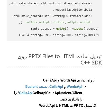
;

 ))
nullptr
,
nullptr
,
nullptr
,
nullptr
,
nullptr
auto
 actual = 
getApi
()->
saveAs
%!(EXTRA string=HTML, string=HTML, string=HTML)
تبدیل ساده PPTX Files to HTML روی
C++ SDK
راه اندازی WordsApi و CellsApi
WordsApi
و
CellsApi، نسخه Basient
CellsApi
CellsApi
CellsApi</aient/Client/ را
راه‌اندازی کنید.
تبدیل PPTX به HTML با WordsApi