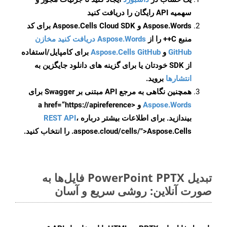
سهمیه API رایگان را دریافت کنید
Aspose.Words و Aspose.Cells Cloud SDK برای کد
منبع C++ را از
Aspose.Words دریافت کنید مخازن
GitHub
و
Aspose.Cells GitHub
برای کامپایل/استفاده
از SDK خودتان یا برای گزینه های دانلود جایگزین به
انتشارها
بروید.
همچنین نگاهی به مرجع API مبتنی بر Swagger برای
Aspose.Words
و <a href=“https://apireference
بیندازید. برای اطلاعات بیشتر درباره
،
REST API
.aspose.cloud/cells/">Aspose.Cells را انتخاب کنید.
تبدیل PowerPoint PPTX فایل‌ها به
صورت آنلاین: روشی سریع و آسان