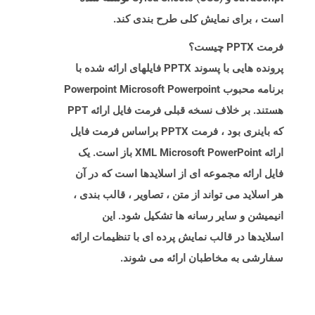
است ، برای نمایش کلی طرح بندی کند.
فرمت PPTX چیست؟
پرونده هایی با پسوند PPTX فایلهای ارائه شده با
برنامه محبوب Powerpoint Microsoft Powerpoint
هستند. بر خلاف نسخه قبلی فرمت فایل ارائه PPT
که باینری بود ، فرمت PPTX براساس فرمت فایل
ارائه XML Microsoft PowerPoint باز است. یک
فایل ارائه مجموعه ای از اسلایدها است که در آن
هر اسلاید می تواند از متن ، تصاویر ، قالب بندی ،
انیمیشن و سایر رسانه ها تشکیل شود. این
اسلایدها در قالب نمایش پرده ای با تنظیمات ارائه
سفارشی به مخاطبان ارائه می شوند.