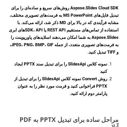
Aspose.Slides Cloud SDK روش‌های سریع و ساده‌ای را برای
تبدیل فایل‌های MS PowerPoint به فرمت‌های تصویری مختلف،
مشابه فرآیندی که در بالا برای MD ذکر شد، ارائه می‌کند. با
استفاده از تماس‌های مستقیم REST API یا SDK، APIهای ابری
Aspose.Slides به شما امکان می‌دهند اسلایدهای پاورپوینت را
به فرمت‌های تصویری متعدد، از جمله JPEG، PNG، BMP، GIF،
و TIFF تبدیل کنید.
نمونه کلاس
SlidesApi
را برای تبدیل سند PPTX ایجاد
کنید
روش
Convert
نمونه کلاس SlidesApi را برای تبدیل از
PPTX فراخوانی کنید و فرمت مورد نظر را به عنوان
پارامتر دوم ارائه کنید.
مراحل ساده برای تبدیل PPTX به PDF
آنلاین