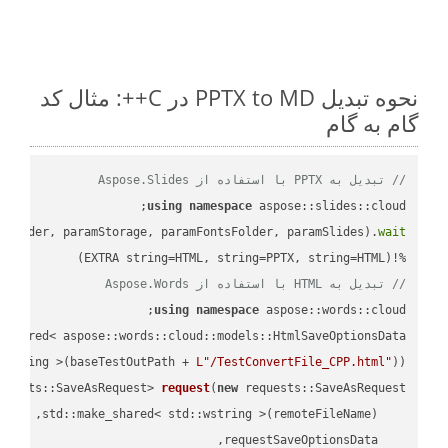
نحوه تبدیل PPTX to MD در C++: مثال کد
گام به گام
// تبدیل به PPTX با استفاده از Aspose.Slides
using
namespace
mFolder, paramStorage, paramFontsFolder, paramSlides).
wait
%!(EXTRA string=HTML, string=PPTX, string=HTML)

// تبدیل به HTML با استفاده از Aspose.Words
using
namespace
 aspose::words::cloud;

wstring >(baseTestOutPath + 
L"/TestConvertFile_CPP.html"
));

quests::SaveAsRequest> 
request
(
new