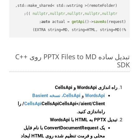
;

 ))
nullptr
,
nullptr
,
nullptr
,
nullptr
,
nullptr
auto
 actual = 
getApi
()->
saveAs
%!(EXTRA string=MD, string=HTML, string=MD)
تبدیل ساده PPTX Files to MD روی C++
SDK
راه اندازی WordsApi و CellsApi
WordsApi
و
CellsApi، نسخه Basient
CellsApi
CellsApi
CellsApi</aient/Client/ را
راه‌اندازی کنید.
تبدیل PPTX به HTML با WordsApi
یک
ConvertDocumentRequest
با نام فایل
محلی و فرمت تنظیم شده روی HTML ایجاد