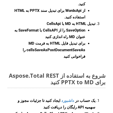
کنید.
از WordsApi برای تبدیل سند PPTX به HTML
استفاده کنید.
تبدیل HTML به MD با CellsApi
SaveOption
را از CellsAPI با SaveFormat به
عنوان MD راه اندازی کنید
برای تبدیل فایل HTML به فرمت
MD
cellsSaveAsPostDocumentSaveAs
را
فراخوانی کنید
شروع به استفاده از Aspose.Total REST
برای PPTX to MD کنید
یک حساب در
داشبورد
ایجاد کنید تا جزئیات مجوز و
سهمیه API رایگان را دریافت کنید