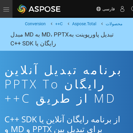
فارسی
Toggle navigation
محصولات
Aspose.Total
C++
Conversion
تبدیل پاورپوینت بهMD، PPTX به MD مبدل
رایگان یا C++ SDK
برنامه تبدیل آنلاین
رایگان PPTX To
MD از طریق C++
از برنامه رایگان آنلاین یا C++ SDK
برای تبدیل بین PPTX و MD و