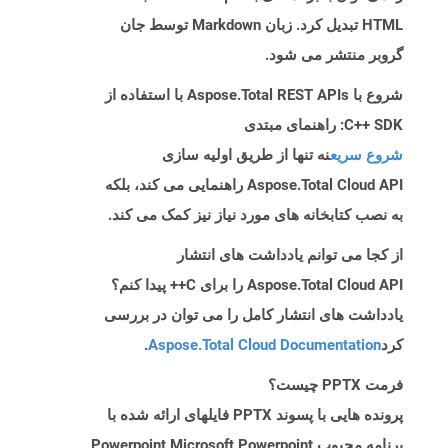
HTML تبدیل کرد. زبان Markdown توسط جان
گروبر منتشر می شود.
شروع با Aspose.Total REST APIs با استفاده از
C++ SDK: راهنمای مبتدی
شروع سریع
نه تنها از طریق اولیه سازی
Aspose.Total Cloud API راهنمایی می کند، بلکه
به نصب کتابخانه های مورد نیاز نیز کمک می کند.
از کجا می توانم یادداشت های انتشار
Aspose.Total Cloud API را برای C++ پیدا کنم؟
یادداشت های انتشار کامل را می توان در بررسی
کرد
Aspose.Total Cloud Documentation
.
فرمت PPTX چیست؟
پرونده هایی با پسوند PPTX فایلهای ارائه شده با
برنامه محبوب Powerpoint Microsoft Powerpoint