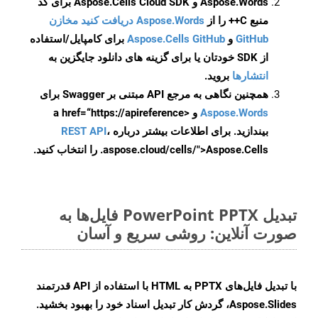
Aspose.Words و Aspose.Cells Cloud SDK برای کد
منبع C++ را از
Aspose.Words دریافت کنید مخازن
GitHub
و
Aspose.Cells GitHub
برای کامپایل/استفاده
از SDK خودتان یا برای گزینه های دانلود جایگزین به
انتشارها
بروید.
همچنین نگاهی به مرجع API مبتنی بر Swagger برای
Aspose.Words
و <a href=“https://apireference
بیندازید. برای اطلاعات بیشتر درباره
،
REST API
.aspose.cloud/cells/">Aspose.Cells را انتخاب کنید.
تبدیل PowerPoint PPTX فایل‌ها به
صورت آنلاین: روشی سریع و آسان
با تبدیل فایل‌های PPTX به HTML با استفاده از API قدرتمند
Aspose.Slides، گردش کار تبدیل اسناد خود را بهبود بخشید.