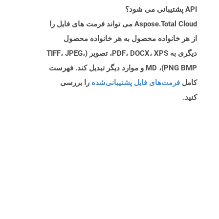
API پشتیبانی می شود؟
Aspose.Total Cloud می تواند فرمت های فایل را
از هر خانواده محصول به هر خانواده محصول
دیگری به PDF، DOCX، XPS، تصویر (TIFF، JPEG،
PNG BMP)، MD و موارد دیگر تبدیل کند. فهرست
کامل
فرمت‌های فایل پشتیبانی‌شده
را بررسی
کنید.