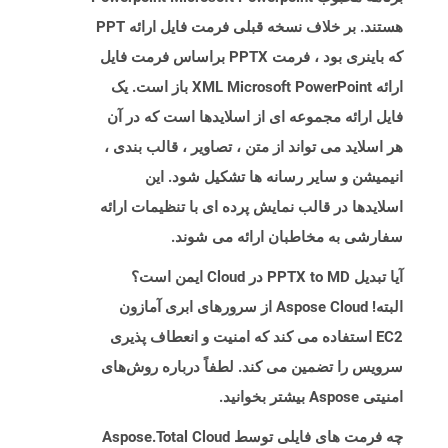
هستند. بر خلاف نسخه قبلی فرمت فایل ارائه PPT
که باینری بود ، فرمت PPTX براساس فرمت فایل
ارائه XML Microsoft PowerPoint باز است. یک
فایل ارائه مجموعه ای از اسلایدها است که در آن
هر اسلاید می تواند از متن ، تصاویر ، قالب بندی ،
انیمیشن و سایر رسانه ها تشکیل شود. این
اسلایدها در قالب نمایش پرده ای با تنظیمات ارائه
سفارشی به مخاطبان ارائه می شوند.
آیا تبدیل PPTX to MD در Cloud ایمن است؟
البته! Aspose Cloud از سرورهای ابری آمازون
EC2 استفاده می کند که امنیت و انعطاف پذیری
سرویس را تضمین می کند. لطفاً درباره روش‌های
امنیتی Aspose بیشتر بخوانید.
چه فرمت های فایلی توسط Aspose.Total Cloud