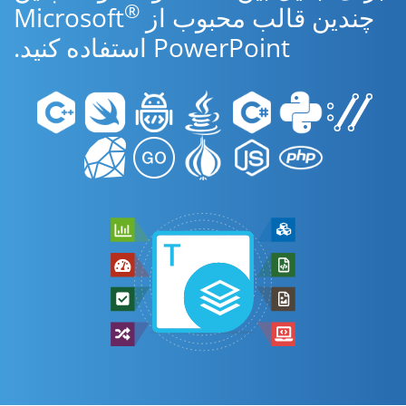
®
چندین قالب محبوب از Microsoft
PowerPoint استفاده کنید.