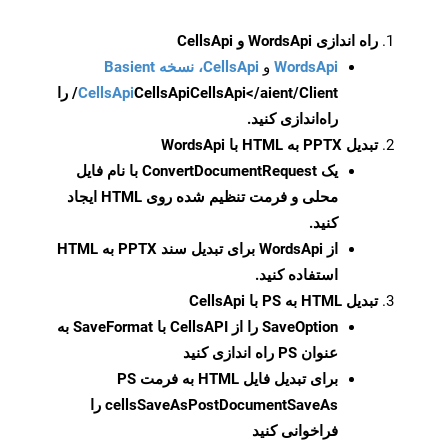
راه اندازی WordsApi و CellsApi
WordsApi
و
CellsApi، نسخه Basient
CellsApi
CellsApi
CellsApi</aient/Client/ را
راه‌اندازی کنید.
تبدیل PPTX به HTML با WordsApi
یک
ConvertDocumentRequest
با نام فایل
محلی و فرمت تنظیم شده روی HTML ایجاد
کنید.
از WordsApi برای تبدیل سند PPTX به HTML
استفاده کنید.
تبدیل HTML به PS با CellsApi
SaveOption
را از CellsAPI با SaveFormat به
عنوان PS راه اندازی کنید
برای تبدیل فایل HTML به فرمت
PS
cellsSaveAsPostDocumentSaveAs
را
فراخوانی کنید