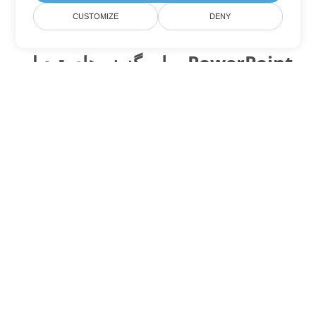
CUSTOMIZE
DENY
سایر گزینه های تبدیل PowerPoint
PPTX را به DOC تبدیل کنید
DOC:
Microsoft Word Binary Format
PPTX را به DOT تبدیل کنید
DOT:
Microsoft Word Template Files
PPTX را به DOCX تبدیل کنید
DOCX:
Office 2007+ Word Document
PPTX را به DOCM تبدیل کنید
DOCM:
Microsoft Word 2007 Marco File