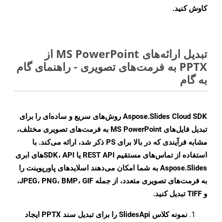
کاوش کنید.
تبدیل ارائه‌های MS PowerPoint از
PPTX به فرمت‌های تصویری - راهنمای گام
به گام
Aspose.Slides Cloud SDK روش‌های سریع و ساده‌ای را برای
تبدیل فایل‌های MS PowerPoint به فرمت‌های تصویری مختلف،
مشابه فرآیندی که در بالا برای PS ذکر شد، ارائه می‌کند. با
استفاده از تماس‌های مستقیم REST API یا SDK، APIهای ابری
Aspose.Slides به شما امکان می‌دهند اسلایدهای پاورپوینت را
به فرمت‌های تصویری متعدد، از جمله JPEG، PNG، BMP، GIF،
و TIFF تبدیل کنید.
نمونه کلاس
SlidesApi
را برای تبدیل سند PPTX ایجاد