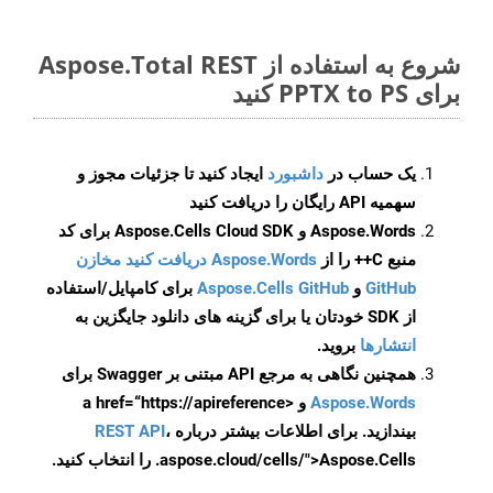
شروع به استفاده از Aspose.Total REST
برای PPTX to PS کنید
یک حساب در
داشبورد
ایجاد کنید تا جزئیات مجوز و
سهمیه API رایگان را دریافت کنید
Aspose.Words و Aspose.Cells Cloud SDK برای کد
منبع C++ را از
Aspose.Words دریافت کنید مخازن
GitHub
و
Aspose.Cells GitHub
برای کامپایل/استفاده
از SDK خودتان یا برای گزینه های دانلود جایگزین به
انتشارها
بروید.
همچنین نگاهی به مرجع API مبتنی بر Swagger برای
Aspose.Words
و <a href=“https://apireference
بیندازید. برای اطلاعات بیشتر درباره
،
REST API
.aspose.cloud/cells/">Aspose.Cells را انتخاب کنید.