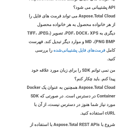
API پشتیبانی می شود؟
Aspose.Total Cloud می تواند فرمت های فایل را
از هر خانواده محصول به هر خانواده محصول
دیگری به PDF، DOCX، XPS، تصویر (TIFF، JPEG،
PNG BMP)، MD و موارد دیگر تبدیل کند. فهرست
کامل
فرمت‌های فایل پشتیبانی‌شده
را بررسی
کنید.
من نمی توانم SDK را برای زبان مورد علاقه خود
پیدا کنم. باید چکار کنم؟
Aspose.Total Cloud همچنین به عنوان یک Docker
Container در دسترس است. در صورتی که SDK
مورد نیاز شما هنوز در دسترس نیست، از آن با
cURL استفاده کنید.
شروع با Aspose.Total REST APIs با استفاده از