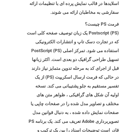
اسلایدها در قالب نمایش پرده ای با تنظیمات ارائه
سفارشی به مخاطبان ارائه می شوند.
فرمت PS چیست؟
Postscript (PS) یک زبان توصیف صفحه کلی است
که در تجارت دسک تاپ و انتشارات الکترونیکی
استفاده می شود. تمرکز اصلی PostScript (PS)
تسهیل طراحی گرافیک دو بعدی است. اکثر زبانها
قبل از اجرای کد به مرحله تدوین متمایز نیاز دارند
در حالی که فرمت ارسال اسکریپت (PS) از یک
تفسیر مستقیم به جلو پشتیبانی می کند. نسخه
اولیه آن شکل های گرافیکی ، ظواهر متن های
مختلف و تصاویر مدل شده را در صفحات چاپی یا
صفحات نمایش داده شده ، به دنبال قوانین مدل
تصویربرداری Adobe تعریف می کند. یک برنامه PS
قادر است توضیحات اسناد را بین یک ترکیب و