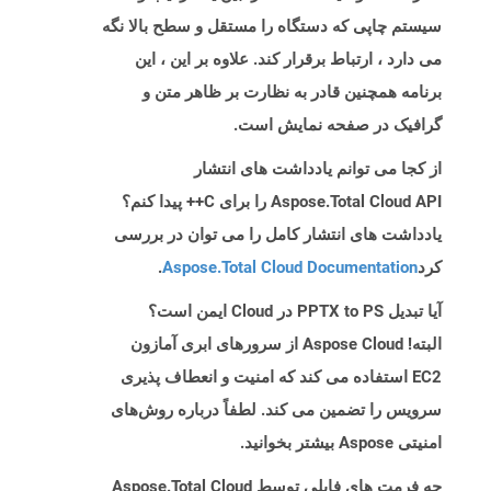
سیستم چاپی که دستگاه را مستقل و سطح بالا نگه
می دارد ، ارتباط برقرار کند. علاوه بر این ، این
برنامه همچنین قادر به نظارت بر ظاهر متن و
گرافیک در صفحه نمایش است.
از کجا می توانم یادداشت های انتشار
Aspose.Total Cloud API را برای C++ پیدا کنم؟
یادداشت های انتشار کامل را می توان در بررسی
کرد
Aspose.Total Cloud Documentation
.
آیا تبدیل PPTX to PS در Cloud ایمن است؟
البته! Aspose Cloud از سرورهای ابری آمازون
EC2 استفاده می کند که امنیت و انعطاف پذیری
سرویس را تضمین می کند. لطفاً درباره روش‌های
امنیتی Aspose بیشتر بخوانید.
چه فرمت های فایلی توسط Aspose.Total Cloud