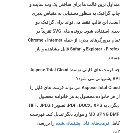
متداول ترین قالب ها برای ساختن یک وب سایت و
چاپ گرافیک به منظور دستیابی به مقیاس پذیری
است. این قالب فقط می تواند برای گرافیک دو
بعدی استفاده شود. پرونده های SVG تقریباً در
تمام مرورگرهای مدرن از جمله Chrome ، Internet
Explorer ، Firefox و Safari قابل مشاهده و باز
هستند.
چه فرمت های فایلی توسط Aspose.Total Cloud
API پشتیبانی می شود؟
Aspose.Total Cloud می تواند فرمت های فایل را
از هر خانواده محصول به هر خانواده محصول
دیگری به PDF، DOCX، XPS، تصویر (TIFF، JPEG،
PNG BMP)، MD و موارد دیگر تبدیل کند. فهرست
کامل
فرمت‌های فایل پشتیبانی‌شده
را بررسی
کنید.