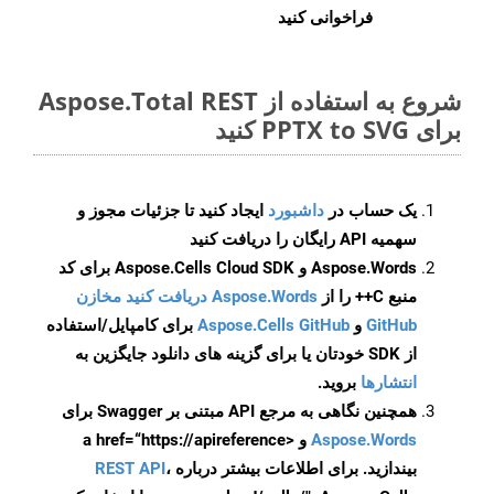
فراخوانی کنید
شروع به استفاده از Aspose.Total REST
برای PPTX to SVG کنید
یک حساب در
داشبورد
ایجاد کنید تا جزئیات مجوز و
سهمیه API رایگان را دریافت کنید
Aspose.Words و Aspose.Cells Cloud SDK برای کد
منبع C++ را از
Aspose.Words دریافت کنید مخازن
GitHub
و
Aspose.Cells GitHub
برای کامپایل/استفاده
از SDK خودتان یا برای گزینه های دانلود جایگزین به
انتشارها
بروید.
همچنین نگاهی به مرجع API مبتنی بر Swagger برای
Aspose.Words
و <a href=“https://apireference
بیندازید. برای اطلاعات بیشتر درباره
،
REST API