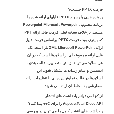
فرمت PPTX چیست؟
پرونده هایی با پسوند PPTX فایلهای ارائه شده با
برنامه محبوب Powerpoint Microsoft Powerpoint
هستند. بر خلاف نسخه قبلی فرمت فایل ارائه PPT
که باینری بود ، فرمت PPTX براساس فرمت فایل
ارائه XML Microsoft PowerPoint باز است. یک
فایل ارائه مجموعه ای از اسلایدها است که در آن
هر اسلاید می تواند از متن ، تصاویر ، قالب بندی ،
انیمیشن و سایر رسانه ها تشکیل شود. این
اسلایدها در قالب نمایش پرده ای با تنظیمات ارائه
سفارشی به مخاطبان ارائه می شوند.
از کجا می توانم یادداشت های انتشار
Aspose.Total Cloud API را برای C++ پیدا کنم؟
یادداشت های انتشار کامل را می توان در بررسی