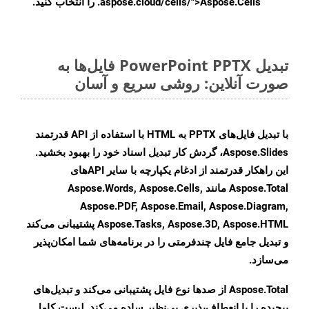
.aspose.cloud/cells/">Aspose.Cells را انتخاب کنید.
تبدیل PowerPoint PPTX فایل‌ها به
صورت آنلاین: روشی سریع و آسان
با تبدیل فایل‌های PPTX به HTML با استفاده از API قدرتمند
Aspose.Slides، گردش کار تبدیل اسناد خود را بهبود بخشید.
این راهکار قدرتمند از ادغام یکپارچه با سایر APIهای
Aspose.Total مانند Aspose.Words, Aspose.Cells,
Aspose.PDF, Aspose.Email, Aspose.Diagram,
Aspose.Tasks, Aspose.3D, Aspose.HTML پشتیبانی می‌کند
و تبدیل جامع فایل چندفرمتی را در برنامه‌های شما امکان‌پذیر
می‌سازد.
Aspose.Total از صدها نوع فایل پشتیبانی می‌کند و تبدیل‌های
پیچیده را با انعطاف‌پذیری بی‌نظیر ساده می‌کند. لیست کامل