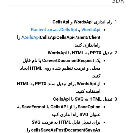
SDK
راه اندازی WordsApi و CellsApi
WordsApi
و
CellsApi، نسخه Basient
CellsApi
CellsApi
CellsApi</aient/Client/ را
راه‌اندازی کنید.
تبدیل PPTX به HTML با WordsApi
یک
ConvertDocumentRequest
با نام فایل
محلی و فرمت تنظیم شده روی HTML ایجاد
کنید.
از WordsApi برای تبدیل سند PPTX به HTML
استفاده کنید.
تبدیل HTML به SVG با CellsApi
SaveOption
را از CellsAPI با SaveFormat به
عنوان SVG راه اندازی کنید
برای تبدیل فایل HTML به فرمت
SVG
cellsSaveAsPostDocumentSaveAs
را