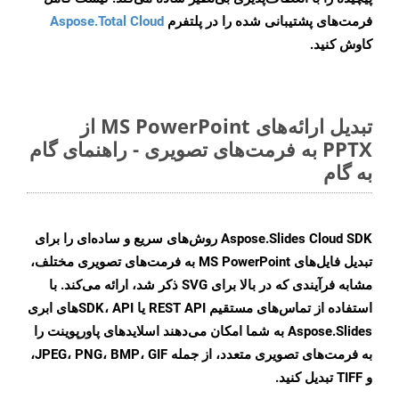
فرمت‌های پشتیبانی شده را در پلتفرم
Aspose.Total Cloud
کاوش کنید.
تبدیل ارائه‌های MS PowerPoint از
PPTX به فرمت‌های تصویری - راهنمای گام
به گام
Aspose.Slides Cloud SDK روش‌های سریع و ساده‌ای را برای
تبدیل فایل‌های MS PowerPoint به فرمت‌های تصویری مختلف،
مشابه فرآیندی که در بالا برای SVG ذکر شد، ارائه می‌کند. با
استفاده از تماس‌های مستقیم REST API یا SDK، APIهای ابری
Aspose.Slides به شما امکان می‌دهند اسلایدهای پاورپوینت را
به فرمت‌های تصویری متعدد، از جمله JPEG، PNG، BMP، GIF،
و TIFF تبدیل کنید.