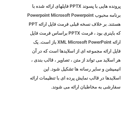
پرونده هایی با پسوند PPTX فایلهای ارائه شده با
برنامه محبوب Powerpoint Microsoft Powerpoint
هستند. بر خلاف نسخه قبلی فرمت فایل ارائه PPT
که باینری بود ، فرمت PPTX براساس فرمت فایل
ارائه XML Microsoft PowerPoint باز است. یک
فایل ارائه مجموعه ای از اسلایدها است که در آن
هر اسلاید می تواند از متن ، تصاویر ، قالب بندی ،
انیمیشن و سایر رسانه ها تشکیل شود. این
اسلایدها در قالب نمایش پرده ای با تنظیمات ارائه
سفارشی به مخاطبان ارائه می شوند.