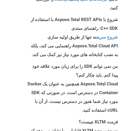
کنید.
شروع با Aspose.Total REST APIs با استفاده از
C++ SDK: راهنمای مبتدی
شروع سریع
نه تنها از طریق اولیه سازی
Aspose.Total Cloud API راهنمایی می کند، بلکه
به نصب کتابخانه های مورد نیاز نیز کمک می کند.
من نمی توانم SDK را برای زبان مورد علاقه خود
پیدا کنم. باید چکار کنم؟
Aspose.Total Cloud همچنین به عنوان یک Docker
Container در دسترس است. در صورتی که SDK
مورد نیاز شما هنوز در دسترس نیست، از آن با
cURL استفاده کنید.
فرمت XLTM چیست؟
پسوند پرونده XLTM فایلهایی را نشان می دهد که