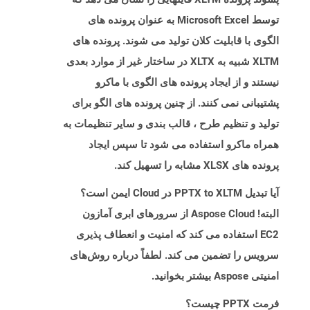
توسط Microsoft Excel به عنوان پرونده های
الگوی با قابلیت کلان تولید می شوند. پرونده های
XLTM شبیه به XLTX در ساختار غیر از موارد بعدی
نیستند و از ایجاد پرونده های الگوی با ماکرو
پشتیبانی نمی کنند. از چنین پرونده های الگو برای
تولید و تنظیم طرح ، قالب بندی و سایر تنظیمات به
همراه ماکرو استفاده می شود تا سپس ایجاد
پرونده های XLSX مشابه را تسهیل کند.
آیا تبدیل PPTX to XLTM در Cloud ایمن است؟
البته! Aspose Cloud از سرورهای ابری آمازون
EC2 استفاده می کند که امنیت و انعطاف پذیری
سرویس را تضمین می کند. لطفاً درباره روش‌های
امنیتی Aspose بیشتر بخوانید.
فرمت PPTX چیست؟