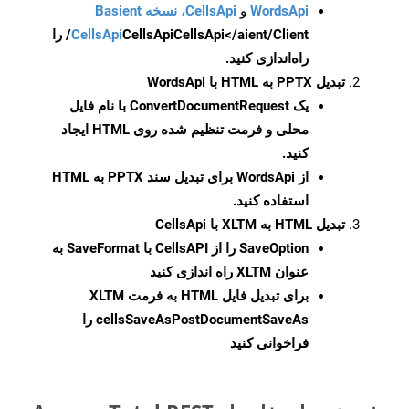
WordsApi
و
CellsApi، نسخه Basient
CellsApi
CellsApi
CellsApi</aient/Client/ را
راه‌اندازی کنید.
تبدیل PPTX به HTML با WordsApi
یک
ConvertDocumentRequest
با نام فایل
محلی و فرمت تنظیم شده روی HTML ایجاد
کنید.
از WordsApi برای تبدیل سند PPTX به HTML
استفاده کنید.
تبدیل HTML به XLTM با CellsApi
SaveOption
را از CellsAPI با SaveFormat به
عنوان XLTM راه اندازی کنید
برای تبدیل فایل HTML به فرمت
XLTM
cellsSaveAsPostDocumentSaveAs
را
فراخوانی کنید