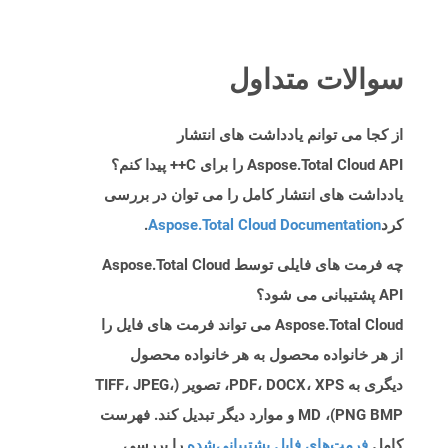
سوالات متداول
از کجا می توانم یادداشت های انتشار
Aspose.Total Cloud API را برای C++ پیدا کنم؟
یادداشت های انتشار کامل را می توان در بررسی
کرد
Aspose.Total Cloud Documentation
.
چه فرمت های فایلی توسط Aspose.Total Cloud
API پشتیبانی می شود؟
Aspose.Total Cloud می تواند فرمت های فایل را
از هر خانواده محصول به هر خانواده محصول
دیگری به PDF، DOCX، XPS، تصویر (TIFF، JPEG،
PNG BMP)، MD و موارد دیگر تبدیل کند. فهرست
کامل
فرمت‌های فایل پشتیبانی‌شده
را بررسی