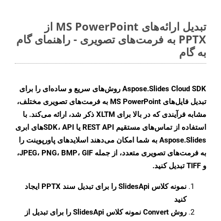
تبدیل ارائه‌های MS PowerPoint از
PPTX به فرمت‌های تصویری - راهنمای گام
به گام
Aspose.Slides Cloud SDK روش‌های سریع و ساده‌ای را برای
تبدیل فایل‌های MS PowerPoint به فرمت‌های تصویری مختلف،
مشابه فرآیندی که در بالا برای XLTM ذکر شد، ارائه می‌کند. با
استفاده از تماس‌های مستقیم REST API یا SDK، APIهای ابری
Aspose.Slides به شما امکان می‌دهند اسلایدهای پاورپوینت را
به فرمت‌های تصویری متعدد، از جمله JPEG، PNG، BMP، GIF،
و TIFF تبدیل کنید.
نمونه کلاس
SlidesApi
را برای تبدیل سند PPTX ایجاد
کنید
روش
Convert
نمونه کلاس SlidesApi را برای تبدیل از