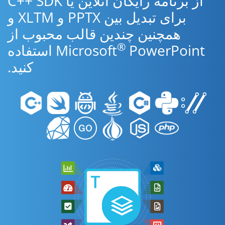
از برنامه رایگان آنلاین یا C++ SDK
برای تبدیل بین PPTX و XLTM و
همچنین چندین قالب محبوب از
®
Microsoft
PowerPoint استفاده
کنید.