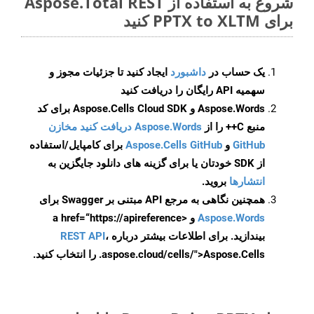
شروع به استفاده از Aspose.Total REST
برای PPTX to XLTM کنید
یک حساب در
داشبورد
ایجاد کنید تا جزئیات مجوز و
سهمیه API رایگان را دریافت کنید
Aspose.Words و Aspose.Cells Cloud SDK برای کد
منبع C++ را از
Aspose.Words دریافت کنید مخازن
GitHub
و
Aspose.Cells GitHub
برای کامپایل/استفاده
از SDK خودتان یا برای گزینه های دانلود جایگزین به
انتشارها
بروید.
همچنین نگاهی به مرجع API مبتنی بر Swagger برای
Aspose.Words
و <a href=“https://apireference
بیندازید. برای اطلاعات بیشتر درباره
،
REST API
.aspose.cloud/cells/">Aspose.Cells را انتخاب کنید.