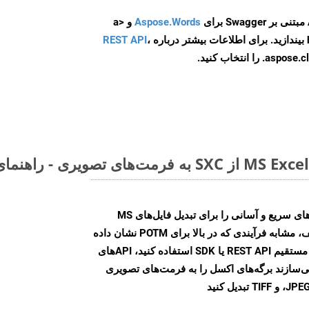
Aspose.Words
و <a
ه
،
REST API
ا انتخاب کنید.
Aspose.Cells Cloud SDK راه‌حل‌های سریع و آسانی را برای تبدیل فایل‌های MS
Excel به فرمت‌های تصویری مختلف، مشابه فرآیندی که در بالا برای POTM نشان داده
شد، ارائه می‌کند. چه از تماس‌های مستقیم REST API یا SDK استفاده کنید، APIهای
شما را قادر می‌سازند برگه‌های اکسل را به فرمت‌های تصویری