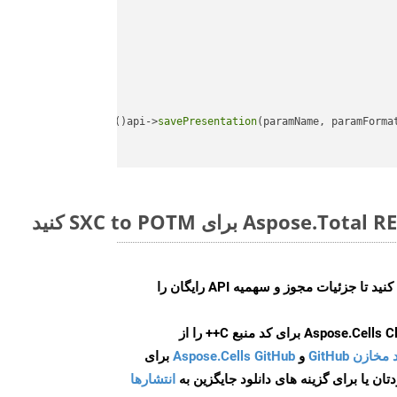
api->
savePresentation
(paramName, paramForma
ایجاد کنید تا جزئیات مجوز و سهمیه API رایگان را
و
Aspose.Cells GitHub
برای
انتشارها