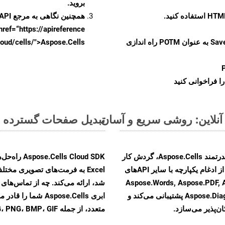
بروید.
همچنین نگاهی به مرجع API مبتنی بر Swagger برای
href=“https://apireference بیندازید. برای اطلاعات بیشتر دربار
را از CellsAPI با SaveFormat به عنوان POTM راه اندازی
.aspose.cloud/cells/">Aspose.Cells ر
ا فراخوانی کنید
تبدیل صفحات گسترده MS Excel از SXC به فرمت‌های تصویری - راهنمای گام به گام
با تبدیل فایل‌های SXC به HTML با استفاده از API قدرتمند Aspose.Cells، گردش کار
تبدیل اسناد خود را بهبود بخشید. این راهکار قدرتمند از ادغام یکپارچه با سایر APIهای
Aspose.Words, Aspose.PDF, Aspose.Ema,
Aspose.Diagram, Aspose.Tasks, Aspose.3D, Aspose.HTML پشتیبانی می‌کند و
ابری Aspose.Cells 
ن‌پذیر می‌سازد.
متعدد، از جمله JPEG، PNG، BMP، GIF، و TIFF تبدیل کنید