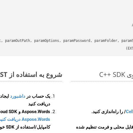
t, paramOutPath, paramOptions, paramPassword, paramFolder, param
شروع به استفاده از Aspose.Total REST برای SXC to POTM کنید
یک حساب در
داشبورد
دریافت کنید
Cel
Aspose.Words و Aspose.Cells Cloud SDK برای کد منبع C++ را از
Aspose.Words دریافت کنید مخازن GitHub
 فایل محلی و فرمت تنظیم شده
کامپایل/استفاده از SDK خودتان یا برای گزینه های دانلود جایگزین به