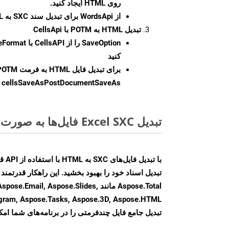
روی HTML ایجاد کنید.
از WordsApi برای تبدیل سند SXC به HTML استفاده کنید.
تبدیل HTML به POTM با CellsApi
SaveOption
کنید
برای تبدیل فایل HTML به فرمت
POTM
cellsSaveAsPostDocumentSaveAs
ر
تبدیل Excel SXC فایل‌ها به صورت آنلاین: روشی سریع و آسان
Aspose.Total مانند il, Aspose.Slides
تبدیل جامع فایل چندفرمتی را در برنامه‌های شما امکا