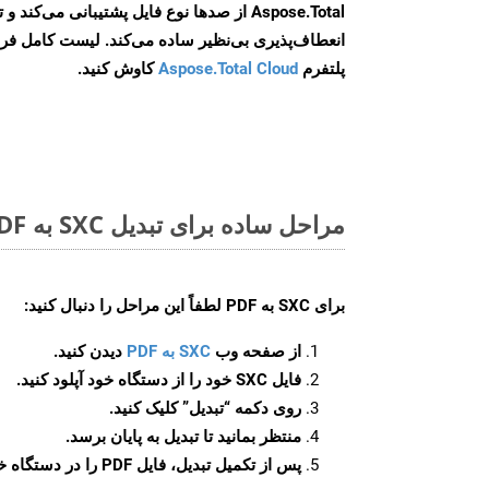
Aspose.Total از صدها نوع فایل پشتیبانی می‌کند 
انعطاف‌پذیری بی‌نظیر ساده می‌کند. لیست کامل فر
پلتفرم
Aspose.Total Cloud
کاوش کنید.
مراحل ساده برای تبدیل SXC به PDF آنلاین
برای
SXC به PDF
لطفاً این مراحل را دنبال کنید:
از صفحه وب
SXC به PDF
دیدن کنید.
فایل SXC خود را از دستگاه خود آپلود کنید.
روی دکمه
“تبدیل”
کلیک کنید.
منتظر بمانید تا تبدیل به پایان برسد.
پس از تکمیل تبدیل، فایل PDF را در دستگاه خود دانلود کنید.