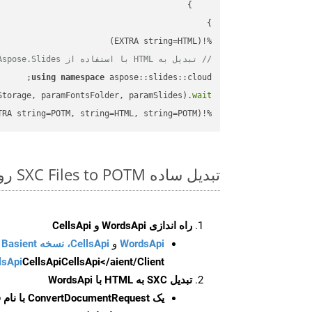
%!(EXTRA string=HTML)

// تبدیل به HTML با استفاده از Aspose.Slides
using
namespace
Storage, paramFontsFolder, paramSlides).
wait
%!(EXTRA string=POTM, string=HTML, string=POTM)
تبدیل ساده SXC Files to POTM روی C++ SDK
راه اندازی WordsApi و CellsApi
WordsApi
و
CellsApi، نسخه Basient
CellsApi</aient/Client/ را راه‌اندازی کنید.
CellsApi
lsApi
تبدیل SXC به HTML با WordsApi
یک
ConvertDocumentRequest
با نام