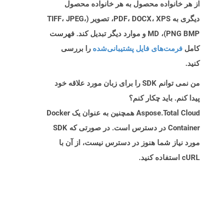
از هر خانواده محصول به هر خانواده محصول
دیگری به PDF، DOCX، XPS، تصویر (TIFF، JPEG،
PNG BMP)، MD و موارد دیگر تبدیل کند. فهرست
کامل
فرمت‌های فایل پشتیبانی‌شده
را بررسی
کنید.
من نمی توانم SDK را برای زبان مورد علاقه خود
پیدا کنم. باید چکار کنم؟
Aspose.Total Cloud همچنین به عنوان یک Docker
Container در دسترس است. در صورتی که SDK
مورد نیاز شما هنوز در دسترس نیست، از آن با
cURL استفاده کنید.