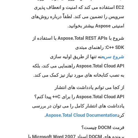
EC2 استفاده می کند که امنیت و انعطاف پذیری
سرویس را تضمین می کند. لطفاً درباره روش‌های
امنیتی Aspose بیشتر بخوانید.
شروع با Aspose.Total REST APIs با استفاده از
C++ SDK: راهنمای مبتدی
شروع سریع
نه تنها از طریق اولیه سازی
Aspose.Total Cloud API راهنمایی می کند، بلکه
به نصب کتابخانه های مورد نیاز نیز کمک می کند.
از کجا می توانم یادداشت های انتشار
Aspose.Total Cloud API را برای C++ پیدا کنم؟
یادداشت های انتشار کامل را می توان در بررسی
کرد
Aspose.Total Cloud Documentation
.
فرمت DOCM چیست؟
پرونده های DOCM اسناد Microsoft Word 2007 یا