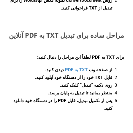
روش
ConvertDocument
نمونه کلاس WordsApi را برای
تبدیل از TXT فراخوانی کنید.
مراحل ساده برای تبدیل TXT به PDF آنلاین
برای
TXT به PDF
لطفاً این مراحل را دنبال کنید:
از صفحه وب
TXT به PDF
دیدن کنید.
فایل TXT خود را از دستگاه خود آپلود کنید.
روی دکمه
“تبدیل”
کلیک کنید.
منتظر بمانید تا تبدیل به پایان برسد.
پس از تکمیل تبدیل، فایل PDF را در دستگاه خود دانلود
کنید.