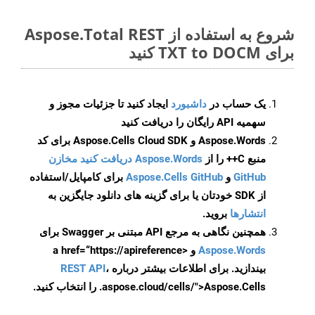
شروع به استفاده از Aspose.Total REST
برای TXT to DOCM کنید
یک حساب در
داشبورد
ایجاد کنید تا جزئیات مجوز و
سهمیه API رایگان را دریافت کنید
Aspose.Words و Aspose.Cells Cloud SDK برای کد
منبع C++ را از
Aspose.Words دریافت کنید مخازن
GitHub
و
Aspose.Cells GitHub
برای کامپایل/استفاده
از SDK خودتان یا برای گزینه های دانلود جایگزین به
انتشارها
بروید.
همچنین نگاهی به مرجع API مبتنی بر Swagger برای
Aspose.Words
و <a href=“https://apireference
بیندازید. برای اطلاعات بیشتر درباره
،
REST API
.aspose.cloud/cells/">Aspose.Cells را انتخاب کنید.