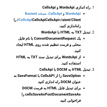
راه اندازی WordsApi و CellsApi
WordsApi
و
CellsApi، نسخه Basient
CellsApi
CellsApi
CellsApi</aient/Client/ را
راه‌اندازی کنید.
تبدیل TXT به HTML با WordsApi
یک
ConvertDocumentRequest
با نام فایل
محلی و فرمت تنظیم شده روی HTML ایجاد
کنید.
از WordsApi برای تبدیل سند TXT به HTML
استفاده کنید.
تبدیل HTML به DOCM با CellsApi
SaveOption
را از CellsAPI با SaveFormat به
عنوان DOCM راه اندازی کنید
برای تبدیل فایل HTML به فرمت
DOCM
cellsSaveAsPostDocumentSaveAs
را
فراخوانی کنید