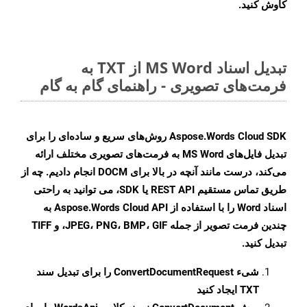
کاوش کنید.
تبدیل اسناد MS Word از TXT به
فرمت‌های تصویری - راهنمای گام به گام
Aspose.Words Cloud SDK روش‌های سریع و ساده‌ای را برای
تبدیل فایل‌های MS Word به فرمت‌های تصویری مختلف ارائه
می‌کند، درست مانند آنچه در بالا برای DOCM انجام دادیم. چه از
طریق تماس مستقیم REST API یا SDK، می توانید به راحتی
اسناد Word را با استفاده از Aspose.Words Cloud API به
چندین فرمت تصویر از جمله JPEG، PNG، BMP، GIF، و TIFF
تبدیل کنید.
شیء
ConvertDocumentRequest
را برای تبدیل سند
TXT ایجاد کنید