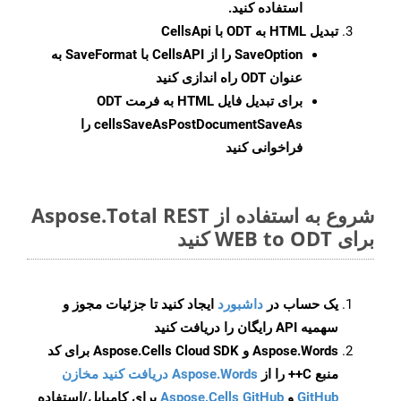
استفاده کنید.
تبدیل HTML به ODT با CellsApi
SaveOption
را از CellsAPI با SaveFormat به
عنوان ODT راه اندازی کنید
برای تبدیل فایل HTML به فرمت
ODT
cellsSaveAsPostDocumentSaveAs
را
فراخوانی کنید
شروع به استفاده از Aspose.Total REST
برای WEB to ODT کنید
یک حساب در
داشبورد
ایجاد کنید تا جزئیات مجوز و
سهمیه API رایگان را دریافت کنید
Aspose.Words و Aspose.Cells Cloud SDK برای کد
منبع C++ را از
Aspose.Words دریافت کنید مخازن
GitHub
و
Aspose.Cells GitHub
برای کامپایل/استفاده