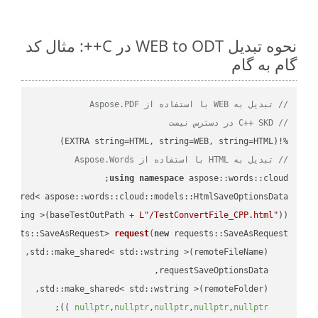
نحوه تبدیل WEB to ODT در C++: مثال کد
گام به گام
// تبدیل به WEB با استفاده از Aspose.PDF
// C++ SKD در دسترس نیست
%!(EXTRA string=HTML, string=WEB, string=HTML)

// تبدیل به HTML با استفاده از Aspose.Words
using
namespace
 aspose::words::cloud;

wstring >(baseTestOutPath + 
L"/TestConvertFile_CPP.html"
));

quests::SaveAsRequest> 
request
(
new
;

 ))
nullptr
,
nullptr
,
nullptr
,
nullptr
,
nullptr