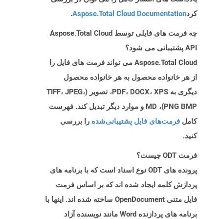
کرد
Aspose.Total Cloud Documentation
.
چه فرمت های فایلی توسط Aspose.Total Cloud
API پشتیبانی می شود؟
Aspose.Total Cloud می تواند فرمت های فایل را
از هر خانواده محصول به هر خانواده محصول
دیگری به PDF، DOCX، XPS، تصویر (TIFF، JPEG،
PNG BMP)، MD و موارد دیگر تبدیل کند. فهرست
کامل
فرمت‌های فایل پشتیبانی‌شده
را بررسی
کنید.
فرمت ODT چیست؟
پرونده های ODT نوع اسناد است که با برنامه های
پردازش کلمه ایجاد شده اند که بر اساس فرمت
فایل متنی OpenDocument ساخته شده اند. اینها با
برنامه های پردازنده Word مانند نویسنده آزاد