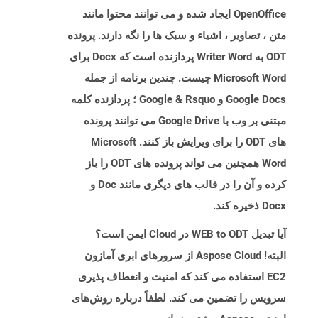
OpenOffice ایجاد شده و می توانند محتوا مانند
متن ، تصاویر ، اشیاء و سبک ها را نگه دارند. پرونده
ODT به Writer Word پردازنده است که Docx برای
Microsoft Word چیست. چندین برنامه از جمله
Google Docs و Google & Rsquo ؛ پردازنده کلمه
مبتنی بر وب با Google Drive می توانند پرونده
های ODT را برای ویرایش باز کنند. Microsoft
Word همچنین می تواند پرونده های ODT را باز
کرده و آن را در قالب های دیگری مانند Doc و
Docx ذخیره کند.
آیا تبدیل WEB to ODT در Cloud ایمن است؟
البته! Aspose Cloud از سرورهای ابری آمازون
EC2 استفاده می کند که امنیت و انعطاف پذیری
سرویس را تضمین می کند. لطفاً درباره روش‌های