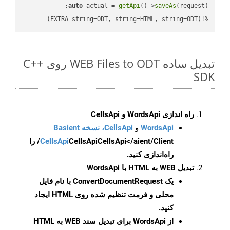
auto
 actual = 
getApi
()->
saveAs
%!(EXTRA string=ODT, string=HTML, string=ODT)
تبدیل ساده WEB Files to ODT روی C++
SDK
راه اندازی WordsApi و CellsApi
WordsApi
و
CellsApi، نسخه Basient
CellsApi
CellsApi
CellsApi</aient/Client/ را
راه‌اندازی کنید.
تبدیل WEB به HTML با WordsApi
یک
ConvertDocumentRequest
با نام فایل
محلی و فرمت تنظیم شده روی HTML ایجاد
کنید.
از WordsApi برای تبدیل سند WEB به HTML