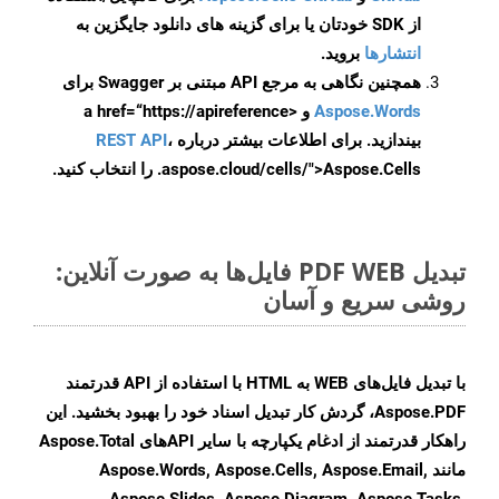
از SDK خودتان یا برای گزینه های دانلود جایگزین به
انتشارها
بروید.
همچنین نگاهی به مرجع API مبتنی بر Swagger برای
Aspose.Words
و <a href=“https://apireference
بیندازید. برای اطلاعات بیشتر درباره
،
REST API
.aspose.cloud/cells/">Aspose.Cells را انتخاب کنید.
تبدیل PDF WEB فایل‌ها به صورت آنلاین:
روشی سریع و آسان
با تبدیل فایل‌های WEB به HTML با استفاده از API قدرتمند
Aspose.PDF، گردش کار تبدیل اسناد خود را بهبود بخشید. این
راهکار قدرتمند از ادغام یکپارچه با سایر APIهای Aspose.Total
مانند Aspose.Words, Aspose.Cells, Aspose.Email,