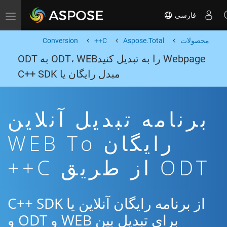
فارسی
Toggle navigation
محصولات
Aspose.Total
C++
Conversion
Webpage را به تبدیل کنیدODT، WEB به ODT
مبدل رایگان یا C++ SDK
برنامه تبدیل آنلاین
رایگان WEB To
ODT از طریق C++
از برنامه رایگان آنلاین یا C++ SDK
برای تبدیل بین WEB و ODT و