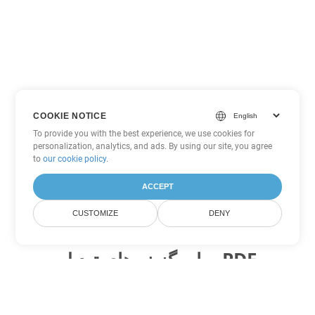
COOKIE NOTICE
To provide you with the best experience, we use cookies for
personalization, analytics, and ads. By using our site, you agree
to
our cookie policy
.
ACCEPT
CUSTOMIZE
DENY
سایر گزینه های تبدیل PDF
WEB را به DOC تبدیل کنید