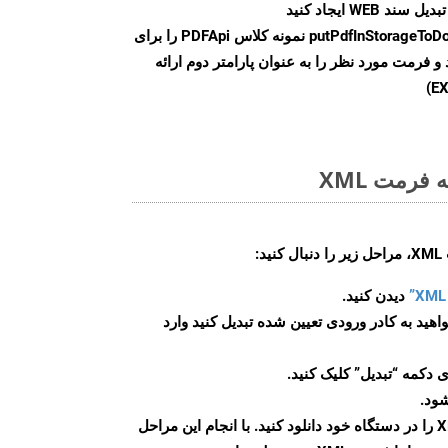
سند WEB ایجاد کنید
putPdfInStorageToD
نمونه کلاس PDFApi را برای
وانی کنید و فرمت مورد نظر را به عنوان پارامتر دوم ارائه
فرمت XML
:
دیدن کنید.
اهید به کادر ورودی تعیین شده تبدیل کنید وارد
 دکمه “تبدیل” کلیک کنید.
شود.
پس از اتمام تبدیل، فایل XML را در دستگاه خود دانلود کنید. با انجام این مراحل