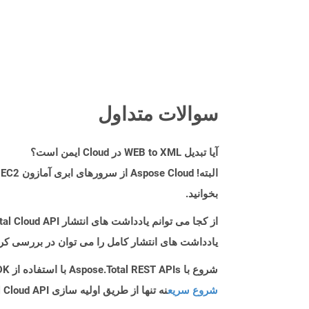
سوالات متداول
آیا تبدیل WEB to XML در Cloud ایمن است؟
بخوانید.
از کجا می توانم یادداشت های انتشار Aspose.Total Cloud API را برای C++ پیدا کنم؟
یادداشت های انتشار کامل را می توان در بررسی کر
شروع با Aspose.Total REST APIs با استفاده از C++ SDK: راهنمای مبتدی
شروع سریع
نه تنها از طریق اولیه سازی Aspose.Total Cloud API راهنمایی می کند، بلکه به نصب کتابخانه های مورد نیاز نیز کمک می کند.