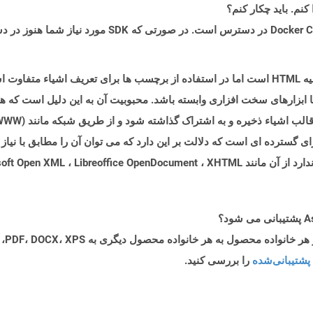
ر یا ابزارهای سخت افزاری وابسته باشد. محبوبیت آن به این دلیل است که 
ته شود. The & ldquo ؛ x & rdquo ؛ در XML برای گسترده ای است که دلالت بر این دارد که می توان آن ر
Microsoft  و SVG استفاده می کنند.
پشتیبانی‌شده
را بررسی کنید.