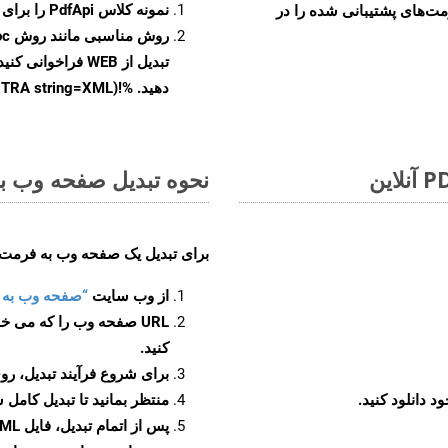
نمونه کلاس
PdfApi
را برای تبدیل 
مت‌های پشتیبانی شده را در
روش مناسبی مانند روش
oc
تبدیل از WEB فراخ
دهید. %!(EXTRA string=XML)
نحوه تبدیل صفحه وب به 
برای تبدیل یک صفحه وب به فرمت XML، مراحل زیر را دنبال کنید
از وب سایت
“صفحه وب به XML”
URL صفحه وب را که می خو
کنید.
برای شروع فرآیند تبدیل، روی
منتظر بمانید تا تبدیل کامل 