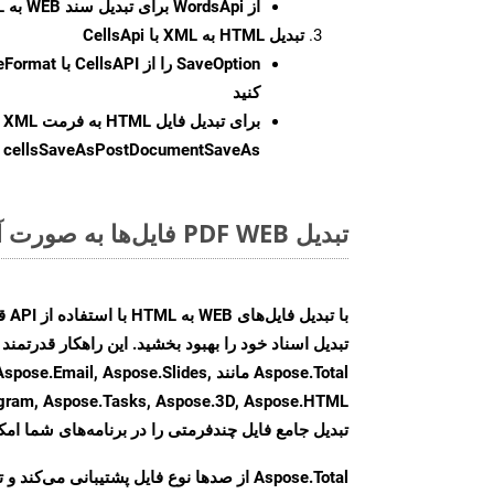
از WordsApi برای تبدیل سند WEB به HTML استفاده کنید.
تبدیل HTML به XML با CellsApi
SaveOption
کنید
برای تبدیل فایل HTML به فرمت
XML
cellsSaveAsPostDocumentSaveAs
ر
تبدیل PDF WEB فایل‌ها به صورت آنلاین: روشی سریع و آسان
Aspose.Total مانند ail, Aspose.Slides
تبدیل جامع فایل چندفرمتی را در برنامه‌های شما امکا
Aspose.Total از صدها نوع فایل پشتیبانی می‌کند 