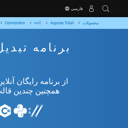
فارسی
محصولات
Aspose.Total
C++
Conversion
همچنین چندین قالب محبو