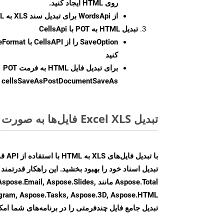
روی HTML ایجاد کنید.
از WordsApi برای تبدیل سند XLS به HTML استفاده کنید.
تبدیل HTML به POT با CellsApi
SaveOption
کنید
برای تبدیل فایل HTML به فرمت
POT
cellsSaveAsPostDocumentSaveAs
ر
تبدیل Excel XLS فایل‌ها به صورت آنلاین: روشی سریع و آسان
Aspose.Total مانند il, Aspose.Slides
تبدیل جامع فایل چندفرمتی را در برنامه‌های شما امکا