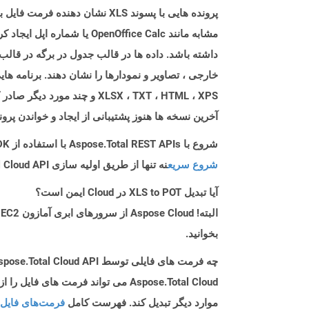
مشابه مانند enOffice Calc
داشته باشد. داده ها در قالب جدول در برگه در قالب
آخرین نسخه ها هنوز پشتیبانی از ایجاد و خواندن پرونده های XLS را ارائه می دهند ، اگرچه XLSX اولین انتخ
شروع با Aspose.Total REST APIs با استفاده از C++ SDK: راهنمای مبتدی
شروع سریع
نه تنها از طریق اولیه سازی Aspose.Total Cloud API راهنمایی می کند، بلکه به نصب کتابخانه های مورد نیاز نیز کمک می کند.
آیا تبدیل XLS to POT در Cloud ایمن است؟
بخوانید.
چه فرمت های فایلی توسط Aspose.Total Cloud API پشتیبانی می شود؟
موارد دیگر تبدیل کند. فهرست کامل
فرمت‌های فایل 