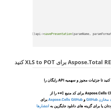
api->
savePresentation
(paramName, paramForma
ایجاد کنید تا جزئیات مجوز و سهمیه API رایگان را
و
Aspose.Cells GitHub
برای
انتشارها