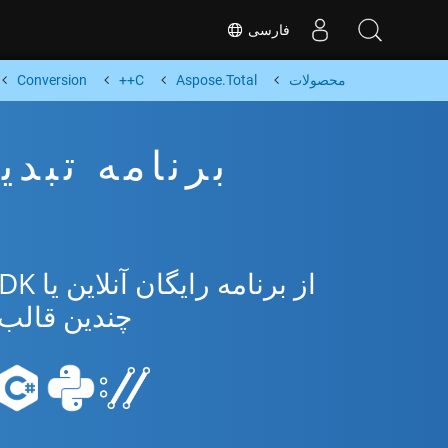
فارسی
محصولات
Aspose.Total
C++
Conversion
چندین قالب محبو