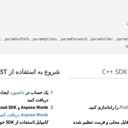
t, paramOutPath, paramOptions, paramPassword, paramFolder, param
شروع به استفاده از Aspose.Total REST برای XLS to POT کنید
یک حساب در
داشبورد
دریافت کنید
Cel
Aspose.Words و Aspose.Cells Cloud SDK برای کد منبع C++ را از
Aspose.Words دریافت کنید مخازن GitHub
 فایل محلی و فرمت تنظیم شده
کامپایل/استفاده از SDK خودتان یا برای گزینه های دانلود جایگزین به