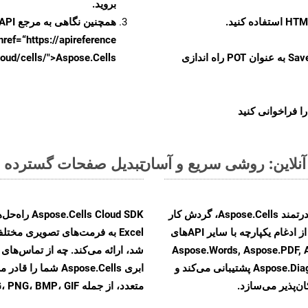
بروید.
همچنین نگاهی به مرجع API مبتنی بر Swagger برای
href=“https://apireference بیندازید. برای اطلاعات بیشتر دربار
را از CellsAPI با SaveFormat به عنوان POT راه اندازی
.aspose.cloud/cells/">Aspose.Cells ر
ا فراخوانی کنید
تبدیل صفحات گسترده MS Excel از XLS به فرمت‌های تصویری - راهنمای گام به گام
با تبدیل فایل‌های XLS به HTML با استفاده از API قدرتمند Aspose.Cells، گردش کار
تبدیل اسناد خود را بهبود بخشید. این راهکار قدرتمند از ادغام یکپارچه با سایر APIهای
Aspose.Words, Aspose.PDF, Aspose.Ema,
Aspose.Diagram, Aspose.Tasks, Aspose.3D, Aspose.HTML پشتیبانی می‌کند و
ابری Aspose.Cells 
ن‌پذیر می‌سازد.
متعدد، از جمله JPEG، PNG، BMP، GIF، و TIFF تبدیل کنید