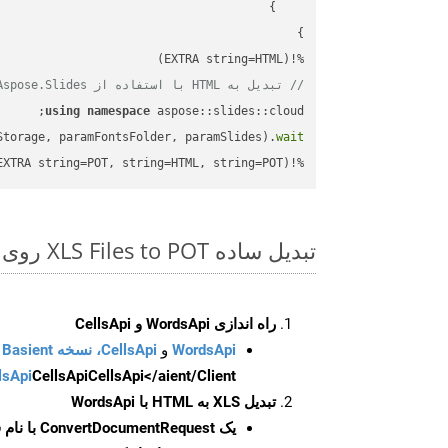
%!(EXTRA string=HTML)

// تبدیل به HTML با استفاده از Aspose.Slides
using
namespace
Storage, paramFontsFolder, paramSlides).
wait
%!(EXTRA string=POT, string=HTML, string=POT)
تبدیل ساده XLS Files to POT روی C++ SDK
راه اندازی WordsApi و CellsApi
WordsApi
و
CellsApi، نسخه Basient
CellsApi</aient/Client/ را راه‌اندازی کنید.
CellsApi
lsApi
تبدیل XLS به HTML با WordsApi
یک
ConvertDocumentRequest
با نام