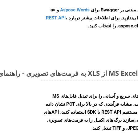
Aspose.Words
و <a
ه
،
REST API
ا انتخاب کنید.
Aspose.Cells Cloud SDK راه‌حل‌های سریع و آسانی را برای تبدیل فایل‌های MS
Excel به فرمت‌های تصویری مختلف، مشابه فرآیندی که در بالا برای POT نشان داده
شد، ارائه می‌کند. چه از تماس‌های مستقیم REST API یا SDK استفاده کنید، APIهای
شما را قادر می‌سازند برگه‌های اکسل را به فرمت‌های تصویری