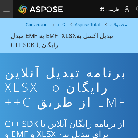
فارسی
Toggle navigation
محصولات
Aspose.Total
C++
Conversion
تبدیل اکسل بهEMF، XLSX به EMF مبدل
رایگان یا C++ SDK
برنامه تبدیل آنلاین
رایگان XLSX To
EMF از طریق C++
از برنامه رایگان آنلاین یا C++ SDK
برای تبدیل بین XLSX و EMF و