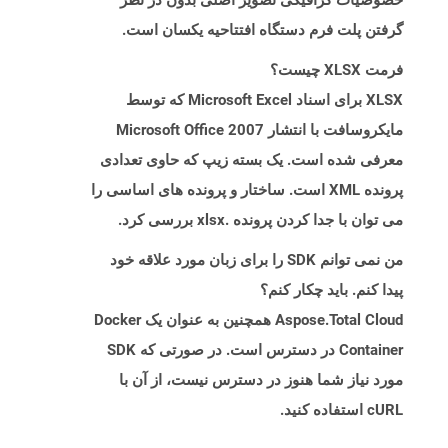
خصوصیات گرافیکی تصویر اصلی بدون در نظر
گرفتن پلت فرم دستگاه افتتاحیه یکسان است.
فرمت XLSX چیست؟
XLSX برای اسناد Microsoft Excel که توسط
مایکروسافت با انتشار Microsoft Office 2007
معرفی شده است. یک بسته زیپ که حاوی تعدادی
پرونده XML است. ساختار و پرونده های اساسی را
می توان با جدا کردن پرونده .xlsx بررسی کرد.
من نمی توانم SDK را برای زبان مورد علاقه خود
پیدا کنم. باید چکار کنم؟
Aspose.Total Cloud همچنین به عنوان یک Docker
Container در دسترس است. در صورتی که SDK
مورد نیاز شما هنوز در دسترس نیست، از آن با
cURL استفاده کنید.