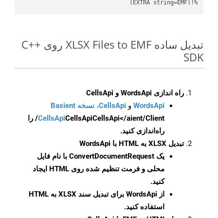
%!(EXTRA string=EMF)
تبدیل ساده XLSX Files to EMF روی C++
SDK
راه اندازی WordsApi و CellsApi
WordsApi
و
CellsApi، نسخه Basient
CellsApi
CellsApi
CellsApi</aient/Client/ را
راه‌اندازی کنید.
تبدیل XLSX به HTML با WordsApi
یک
ConvertDocumentRequest
با نام فایل
محلی و فرمت تنظیم شده روی HTML ایجاد
کنید.
از WordsApi برای تبدیل سند XLSX به HTML
استفاده کنید.