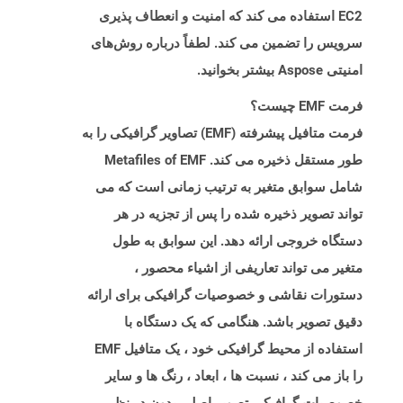
EC2 استفاده می کند که امنیت و انعطاف پذیری
سرویس را تضمین می کند. لطفاً درباره روش‌های
امنیتی Aspose بیشتر بخوانید.
فرمت EMF چیست؟
فرمت متافیل پیشرفته (EMF) تصاویر گرافیکی را به
طور مستقل ذخیره می کند. Metafiles of EMF
شامل سوابق متغیر به ترتیب زمانی است که می
تواند تصویر ذخیره شده را پس از تجزیه در هر
دستگاه خروجی ارائه دهد. این سوابق به طول
متغیر می تواند تعاریفی از اشیاء محصور ،
دستورات نقاشی و خصوصیات گرافیکی برای ارائه
دقیق تصویر باشد. هنگامی که یک دستگاه با
استفاده از محیط گرافیکی خود ، یک متافیل EMF
را باز می کند ، نسبت ها ، ابعاد ، رنگ ها و سایر