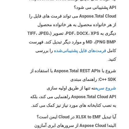
API پشتیبانی می شود؟
Aspose.Total Cloud می تواند فرمت های فایل را
از هر خانواده محصول به هر خانواده محصول
دیگری به PDF، DOCX، XPS، تصویر (TIFF، JPEG،
PNG BMP)، MD و موارد دیگر تبدیل کند. فهرست
کامل
فرمت‌های فایل پشتیبانی‌شده
را بررسی
کنید.
شروع با Aspose.Total REST APIs با استفاده از
C++ SDK: راهنمای مبتدی
شروع سریع
نه تنها از طریق اولیه سازی
Aspose.Total Cloud API راهنمایی می کند، بلکه
به نصب کتابخانه های مورد نیاز نیز کمک می کند.
آیا تبدیل XLSX to EMF در Cloud ایمن است؟
البته! Aspose Cloud از سرورهای ابری آمازون