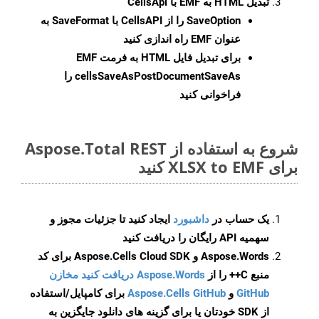
تبدیل HTML به EMF با CellsApi
SaveOption
را از CellsAPI با SaveFormat به
عنوان EMF راه اندازی کنید
برای تبدیل فایل HTML به فرمت
EMF
cellsSaveAsPostDocumentSaveAs
را
فراخوانی کنید
شروع به استفاده از Aspose.Total REST
برای XLSX to EMF کنید
یک حساب در
داشبورد
ایجاد کنید تا جزئیات مجوز و
سهمیه API رایگان را دریافت کنید
Aspose.Words و Aspose.Cells Cloud SDK برای کد
منبع C++ را از
Aspose.Words دریافت کنید مخازن
GitHub
و
Aspose.Cells GitHub
برای کامپایل/استفاده
از SDK خودتان یا برای گزینه های دانلود جایگزین به