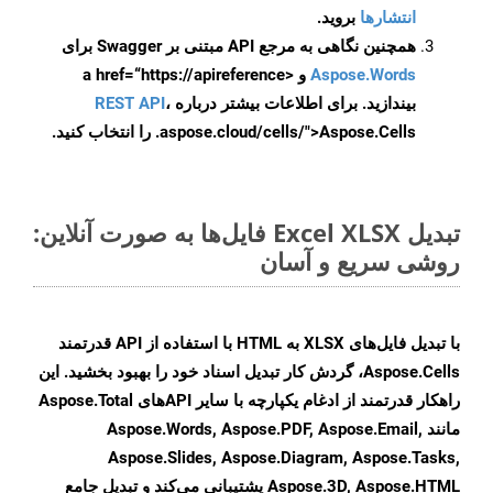
انتشارها
بروید.
همچنین نگاهی به مرجع API مبتنی بر Swagger برای
Aspose.Words
و <a href=“https://apireference
بیندازید. برای اطلاعات بیشتر درباره
،
REST API
.aspose.cloud/cells/">Aspose.Cells را انتخاب کنید.
تبدیل Excel XLSX فایل‌ها به صورت آنلاین:
روشی سریع و آسان
با تبدیل فایل‌های XLSX به HTML با استفاده از API قدرتمند
Aspose.Cells، گردش کار تبدیل اسناد خود را بهبود بخشید. این
راهکار قدرتمند از ادغام یکپارچه با سایر APIهای Aspose.Total
مانند Aspose.Words, Aspose.PDF, Aspose.Email,
Aspose.Slides, Aspose.Diagram, Aspose.Tasks,
Aspose.3D, Aspose.HTML پشتیبانی می‌کند و تبدیل جامع