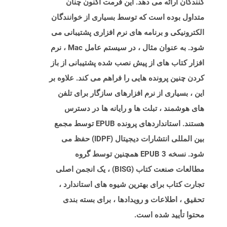
کنندگان ارائه می دهد. این فرمت اکنون چنان
متداول بوده است که توسط بسیاری از خوانندگان
الکترونیکی و برنامه های نرم افزاری پشتیبانی می
شود. به عنوان مثال ، در سیستم عامل Mac ، نرم
افزار کتاب های از پیش نصب شده پشتیبانی از باز
کردن چنین پرونده هایی را فراهم می کند. علاوه بر
این ، بسیاری از نرم افزارهای سازگار برای تلفن
های هوشمند ، تبلت ها و رایانه ها در دسترس
هستند. استانداردهای پرونده EPUB توسط مجمع
بین المللی انتشارات دیجیتال (IDPF) حفظ می
شود. نسخه EPUB 3 همچنین توسط گروه
مطالعات صنعت کتاب (BISG) ، یک انجمن اصلی
تجارت کتاب برای بهترین شیوه های استاندارد ،
تحقیق ، اطلاعات و رویدادها ، برای بسته بندی
محتوا تأیید شده است.