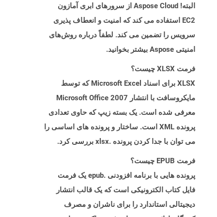
البته! Aspose Cloud از سرورهای ابری آمازون
EC2 استفاده می کند که امنیت و انعطاف پذیری
سرویس را تضمین می کند. لطفاً درباره روش‌های
امنیتی Aspose بیشتر بخوانید.
فرمت XLSX چیست؟
XLSX برای اسناد Microsoft Excel که توسط
مایکروسافت با انتشار Microsoft Office 2007
معرفی شده است. یک بسته زیپ که حاوی تعدادی
پرونده XML است. ساختار و پرونده های اساسی را
می توان با جدا کردن پرونده .xlsx بررسی کرد.
فرمت EPUB چیست؟
پرونده هایی با برنامه افزودنی .epub یک فرمت
فایل کتاب الکترونیکی است که یک قالب انتشار
دیجیتالی استاندارد را برای ناشران و مصرف