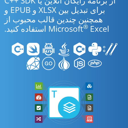
از برنامه رایگان آنلاین یا C++ SDK
برای تبدیل بین XLSX و EPUB و
همچنین چندین قالب محبوب از
®
Excel استفاده کنید.
Microsoft