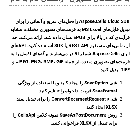
Aspose.Cells Cloud SDK راه‌حل‌های سریع و آسانی را برای
تبدیل فایل‌های MS Excel به فرمت‌های تصویری مختلف، مشابه
فرآیندی که در بالا برای EPUB نشان داده شد، ارائه می‌کند. چه
از تماس‌های مستقیم REST API یا SDK استفاده کنید، APIهای
ابری Aspose.Cells شما را قادر می‌سازند برگه‌های اکسل را به
فرمت‌های تصویری متعدد، از جمله JPEG، PNG، BMP، GIF، و
TIFF تبدیل کنید
شی
SaveOption
را ایجاد کنید و با استفاده از ویژگی
SaveFormat
فرمت دلخواه را تنظیم کنید.
شیء
ConvertDocumentRequest
را برای تبدیل سند
XLSX ایجاد کنید
روش
SaveAsPostDocument
نمونه کلاس CellsApi را
برای تبدیل از XLSX فراخوانی کنید.