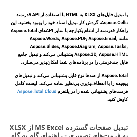
با تبدیل فایل‌های XLSX به HTML با استفاده از API قدرتمند
Aspose.Cells، گردش کار تبدیل اسناد خود را بهبود بخشید. این
راهکار قدرتمند از ادغام یکپارچه با سایر APIهای Aspose.Total
مانند Aspose.Words, Aspose.PDF, Aspose.Email,
Aspose.Slides, Aspose.Diagram, Aspose.Tasks,
Aspose.3D, Aspose.HTML پشتیبانی می‌کند و تبدیل جامع
فایل چندفرمتی را در برنامه‌های شما امکان‌پذیر می‌سازد.
Aspose.Total از صدها نوع فایل پشتیبانی می‌کند و تبدیل‌های
پیچیده را با انعطاف‌پذیری بی‌نظیر ساده می‌کند. لیست کامل
فرمت‌های پشتیبانی شده را در پلتفرم
Aspose.Total Cloud
کاوش کنید.
تبدیل صفحات گسترده MS Excel از XLSX
به فرمت‌های تصویری - راهنمای گام به گام