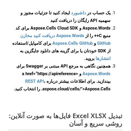
یک حساب در
داشبورد
ایجاد کنید تا جزئیات مجوز و
سهمیه API رایگان را دریافت کنید
Aspose.Words و Aspose.Cells Cloud SDK برای کد
منبع C++ را از
Aspose.Words دریافت کنید مخازن
GitHub
و
Aspose.Cells GitHub
برای کامپایل/استفاده
از SDK خودتان یا برای گزینه های دانلود جایگزین به
انتشارها
بروید.
همچنین نگاهی به مرجع API مبتنی بر Swagger برای
Aspose.Words
و <a href=“https://apireference
بیندازید. برای اطلاعات بیشتر درباره
،
REST API
.aspose.cloud/cells/">Aspose.Cells را انتخاب کنید.
تبدیل Excel XLSX فایل‌ها به صورت آنلاین:
روشی سریع و آسان