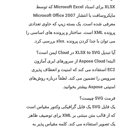
XLSX برای اسناد Microsoft Excel که توسط
مایکروسافت با انتشار Microsoft Office 2007
معرفی شده است. یک بسته زیپ که حاوی تعدادی
پرونده XML است. ساختار و پرونده های اساسی را
می توان با جدا کردن پرونده .xlsx بررسی کرد.
آیا تبدیل XLSX to SVG در Cloud ایمن است؟
البته! Aspose Cloud از سرورهای ابری آمازون
EC2 استفاده می کند که امنیت و انعطاف پذیری
سرویس را تضمین می کند. لطفاً درباره روش‌های
امنیتی Aspose بیشتر بخوانید.
فرمت SVG چیست؟
یک فایل SVG یک فایل گرافیکی وکتور مقیاس است
که از قالب متن مبتنی بر XML برای توصیف ظاهر
یک تصویر استفاده می کند. کلمه مقیاس پذیر به