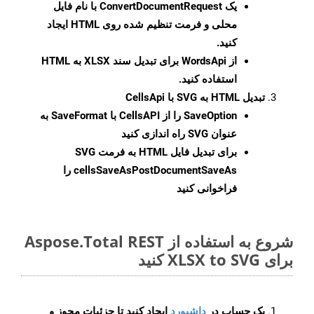
یک
ConvertDocumentRequest
با نام فایل
محلی و فرمت تنظیم شده روی HTML ایجاد
کنید.
از WordsApi برای تبدیل سند XLSX به HTML
استفاده کنید.
تبدیل HTML به SVG با CellsApi
SaveOption
را از CellsAPI با SaveFormat به
عنوان SVG راه اندازی کنید
برای تبدیل فایل HTML به فرمت
SVG
cellsSaveAsPostDocumentSaveAs
را
فراخوانی کنید
شروع به استفاده از Aspose.Total REST
برای XLSX to SVG کنید
یک حساب در
داشبورد
ایجاد کنید تا جزئیات مجوز و