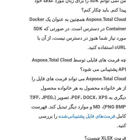
من نمی توانم SDK را برای زبان مورد علاقه خود
پیدا کنم. باید چکار کنم؟
Aspose.Total Cloud همچنین به عنوان یک Docker
Container در دسترس است. در صورتی که SDK
مورد نیاز شما هنوز در دسترس نیست، از آن با
cURL استفاده کنید.
چه فرمت های فایلی توسط Aspose.Total Cloud
API پشتیبانی می شود؟
Aspose.Total Cloud می تواند فرمت های فایل را
از هر خانواده محصول به هر خانواده محصول
دیگری به PDF، DOCX، XPS، تصویر (TIFF، JPEG،
PNG BMP)، MD و موارد دیگر تبدیل کند. فهرست
کامل
فرمت‌های فایل پشتیبانی‌شده
را بررسی
کنید.
فرمت XLSX چیست؟