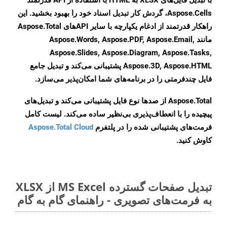
با تبدیل فایل‌های XLSX به HTML با استفاده از API قدرتمند
Aspose.Cells، گردش کار تبدیل اسناد خود را بهبود بخشید. این
راهکار قدرتمند از ادغام یکپارچه با سایر APIهای Aspose.Total
مانند Aspose.Words, Aspose.PDF, Aspose.Email,
Aspose.Slides, Aspose.Diagram, Aspose.Tasks,
Aspose.3D, Aspose.HTML پشتیبانی می‌کند و تبدیل جامع
فایل چندفرمتی را در برنامه‌های شما امکان‌پذیر می‌سازد.
Aspose.Total از صدها نوع فایل پشتیبانی می‌کند و تبدیل‌های
پیچیده را با انعطاف‌پذیری بی‌نظیر ساده می‌کند. لیست کامل
فرمت‌های پشتیبانی شده را در پلتفرم
Aspose.Total Cloud
کاوش کنید.
تبدیل صفحات گسترده MS Excel از XLSX
به فرمت‌های تصویری - راهنمای گام به گام