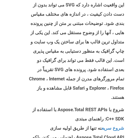
این واقعیت اشاره دارد که SVG می تواند بدون از
دست دادن کیفیت ، در اندازه های مختلف مقیاس
بندی شود. توضیحات مبتنی بر متن از چنین پرونده
هایی ، آنها را از وضوح مستقل می کند. این یکی از
متداول ترین قالب ها برای ساختن یک وب سایت و
چاپ گرافیک به منظور دستیابی به مقیاس پذیری
است. این قالب فقط می تواند برای گرافیک دو
بعدی استفاده شود. پرونده های SVG تقریباً در
تمام مرورگرهای مدرن از جمله Chrome ، Internet
Explorer ، Firefox و Safari قابل مشاهده و باز
هستند.
شروع با Aspose.Total REST APIs با استفاده از
C++ SDK: راهنمای مبتدی
شروع سریع
نه تنها از طریق اولیه سازی
Aspose.Total Cloud API راهنمایی می کند، بلکه