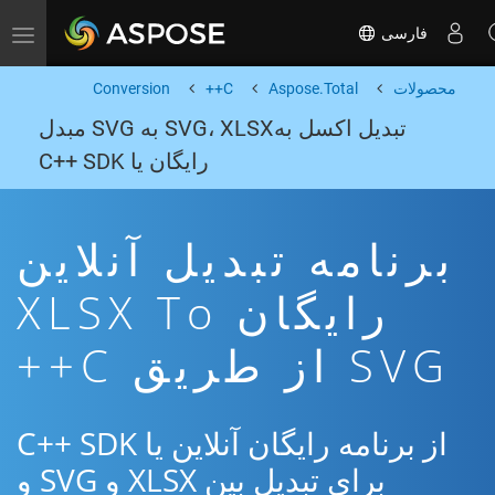
فارسی
Toggle navigation
محصولات
Aspose.Total
C++
Conversion
تبدیل اکسل بهSVG، XLSX به SVG مبدل
رایگان یا C++ SDK
برنامه تبدیل آنلاین
رایگان XLSX To
SVG از طریق C++
از برنامه رایگان آنلاین یا C++ SDK
برای تبدیل بین XLSX و SVG و