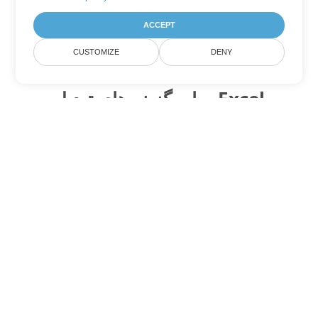
ACCEPT
CUSTOMIZE
DENY
سایر گزینه های تبدیل Excel
XLSX را به DOC تبدیل کنید
DOC:
Microsoft Word Binary Format
XLSX را به DOT تبدیل کنید
DOT:
Microsoft Word Template Files
XLSX را به DOCX تبدیل کنید
DOCX:
Office 2007+ Word Document
XLSX را به DOCM تبدیل کنید