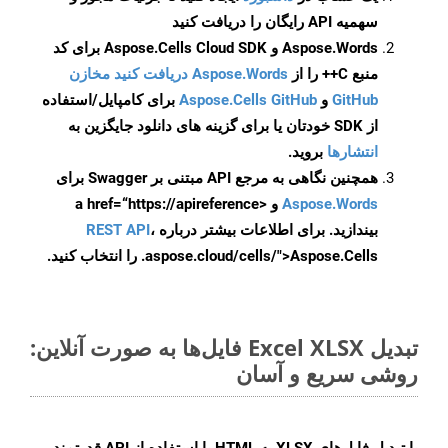
سهمیه API رایگان را دریافت کنید
Aspose.Words و Aspose.Cells Cloud SDK برای کد
منبع C++ را از
Aspose.Words دریافت کنید مخازن
GitHub
و
Aspose.Cells GitHub
برای کامپایل/استفاده
از SDK خودتان یا برای گزینه های دانلود جایگزین به
انتشارها
بروید.
همچنین نگاهی به مرجع API مبتنی بر Swagger برای
Aspose.Words
و <a href=“https://apireference
بیندازید. برای اطلاعات بیشتر درباره
،
REST API
.aspose.cloud/cells/">Aspose.Cells را انتخاب کنید.
تبدیل Excel XLSX فایل‌ها به صورت آنلاین:
روشی سریع و آسان