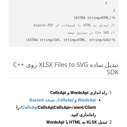
%!(EXTRA string=HTML)

// تبدیل به HTML با استفاده از Aspose.PDF
// C++ SKD در دسترس نیست
%!(EXTRA string=SVG, string=HTML, string=SVG)
تبدیل ساده XLSX Files to SVG روی C++
SDK
راه اندازی WordsApi و CellsApi
WordsApi
و
CellsApi، نسخه Basient
CellsApi
CellsApi
CellsApi</aient/Client/ را
راه‌اندازی کنید.
تبدیل XLSX به HTML با WordsApi