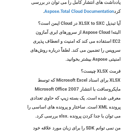
یادداشت های انتشار کامل را می توان در بررسی
کرد
Aspose.Total Cloud Documentation
.
آیا تبدیل XLSX to SXC در Cloud ایمن است؟
البته! Aspose Cloud از سرورهای ابری آمازون
EC2 استفاده می کند که امنیت و انعطاف پذیری
سرویس را تضمین می کند. لطفاً درباره روش‌های
امنیتی Aspose بیشتر بخوانید.
فرمت XLSX چیست؟
XLSX برای اسناد Microsoft Excel که توسط
مایکروسافت با انتشار Microsoft Office 2007
معرفی شده است. یک بسته زیپ که حاوی تعدادی
پرونده XML است. ساختار و پرونده های اساسی را
می توان با جدا کردن پرونده .xlsx بررسی کرد.
من نمی توانم SDK را برای زبان مورد علاقه خود