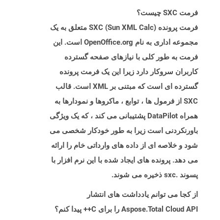
فرمت SXC چیست؟
فرمت پرونده SXC (Sun XML Calc) متعلق به یک
مجموعه اداری به نام OpenOffice.org است. این
فرمت به طور کلی با نیازهای صفحه گسترده
کاربران سروکار دارد زیرا این یک فرمت پرونده
گسترده ای است که مبتنی بر XML است. قالب
SXC از فرمول ها ، توابع ، ماکروها و نمودارها به
همراه DataPilot پشتیبانی می کند ، که یک ویژگی
باورنکردنی است زیرا به طور خودکار شخصی می
شود و خلاصه ای از داده های وارداتی خام را ارائه
می دهد. پرونده های ایجاد شده با این نرم افزار با
پسوند .sxc ذخیره می شوند.
از کجا می توانم یادداشت های انتشار
Aspose.Total Cloud API را برای C++ پیدا کنم؟