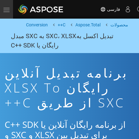
فارسی
Toggle navigation
محصولات
Aspose.Total
C++
Conversion
تبدیل اکسل بهSXC، XLSX به SXC مبدل
رایگان یا C++ SDK
برنامه تبدیل آنلاین
رایگان XLSX To
SXC از طریق C++
از برنامه رایگان آنلاین یا C++ SDK
برای تبدیل بین XLSX و SXC و