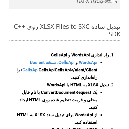
%!(EXTRA string=SXC)
تبدیل ساده XLSX Files to SXC روی C++
SDK
راه اندازی WordsApi و CellsApi
WordsApi
و
CellsApi، نسخه Basient
CellsApi
CellsApi
CellsApi</aient/Client/ را
راه‌اندازی کنید.
تبدیل XLSX به HTML با WordsApi
یک
ConvertDocumentRequest
با نام فایل
محلی و فرمت تنظیم شده روی HTML ایجاد
کنید.
از WordsApi برای تبدیل سند XLSX به HTML
استفاده کنید.