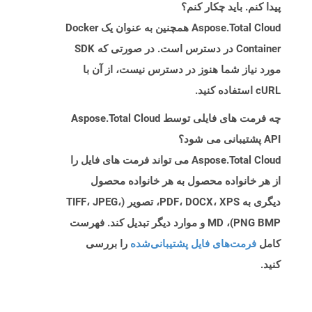
پیدا کنم. باید چکار کنم؟
Aspose.Total Cloud همچنین به عنوان یک Docker
Container در دسترس است. در صورتی که SDK
مورد نیاز شما هنوز در دسترس نیست، از آن با
cURL استفاده کنید.
چه فرمت های فایلی توسط Aspose.Total Cloud
API پشتیبانی می شود؟
Aspose.Total Cloud می تواند فرمت های فایل را
از هر خانواده محصول به هر خانواده محصول
دیگری به PDF، DOCX، XPS، تصویر (TIFF، JPEG،
PNG BMP)، MD و موارد دیگر تبدیل کند. فهرست
کامل
فرمت‌های فایل پشتیبانی‌شده
را بررسی
کنید.