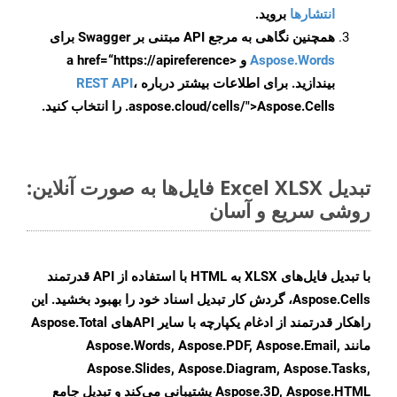
انتشارها
بروید.
همچنین نگاهی به مرجع API مبتنی بر Swagger برای
Aspose.Words
و <a href=“https://apireference
بیندازید. برای اطلاعات بیشتر درباره
،
REST API
.aspose.cloud/cells/">Aspose.Cells را انتخاب کنید.
تبدیل Excel XLSX فایل‌ها به صورت آنلاین:
روشی سریع و آسان
با تبدیل فایل‌های XLSX به HTML با استفاده از API قدرتمند
Aspose.Cells، گردش کار تبدیل اسناد خود را بهبود بخشید. این
راهکار قدرتمند از ادغام یکپارچه با سایر APIهای Aspose.Total
مانند Aspose.Words, Aspose.PDF, Aspose.Email,
Aspose.Slides, Aspose.Diagram, Aspose.Tasks,
Aspose.3D, Aspose.HTML پشتیبانی می‌کند و تبدیل جامع