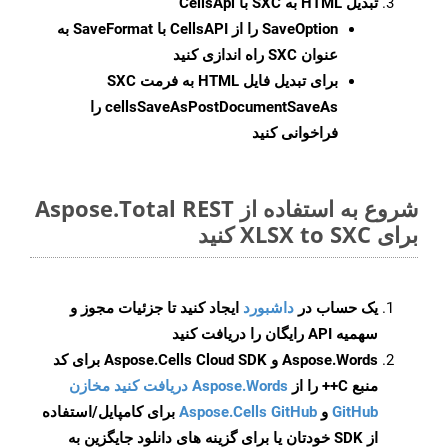
تبدیل HTML به SXC با CellsApi
SaveOption
را از CellsAPI با SaveFormat به
عنوان SXC راه اندازی کنید
برای تبدیل فایل HTML به فرمت
SXC
cellsSaveAsPostDocumentSaveAs
را
فراخوانی کنید
شروع به استفاده از Aspose.Total REST
برای XLSX to SXC کنید
یک حساب در
داشبورد
ایجاد کنید تا جزئیات مجوز و
سهمیه API رایگان را دریافت کنید
Aspose.Words و Aspose.Cells Cloud SDK برای کد
منبع C++ را از
Aspose.Words دریافت کنید مخازن
GitHub
و
Aspose.Cells GitHub
برای کامپایل/استفاده
از SDK خودتان یا برای گزینه های دانلود جایگزین به