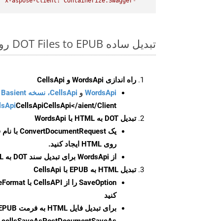
"x-aspose-client: Containerize.Swagger"
-
تبدیل ساده DOT Files to EPUB روی Curl SDK
راه اندازی WordsApi و CellsApi
WordsApi
و
CellsApi، نسخه Basient
CellsApi</aient/Client/ را راه‌اندازی کنید.
CellsApi
lsApi
تبدیل DOT به HTML با WordsApi
یک
ConvertDocumentRequest
با نام
روی HTML ایجاد کنید.
از WordsApi برای تبدیل سند DOT به HTML استفاده کنید.
تبدیل HTML به EPUB با CellsApi
SaveOption
کنید
برای تبدیل فایل HTML به فرمت
EPUB
cellsSaveAsPostDocumentSaveAs
ر