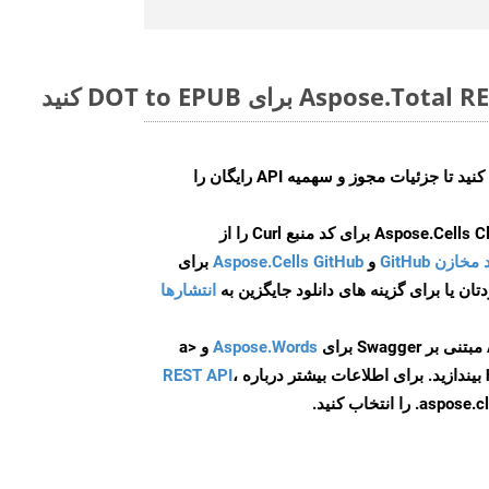
ایجاد کنید تا جزئیات مجوز و سهمیه API رایگان را
و
Aspose.Cells GitHub
برای
انتشارها
Aspose.Words
و <a
ه
،
REST API
ا انتخاب کنید.