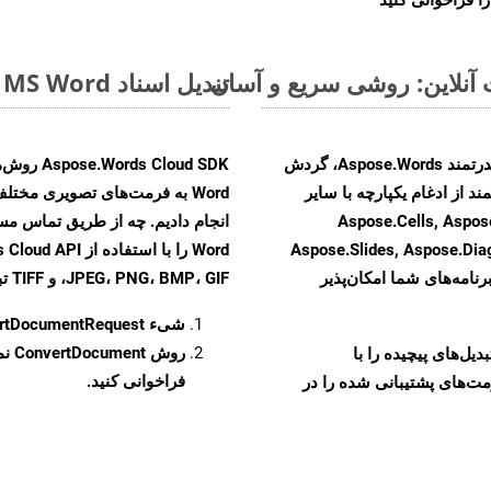
تبدیل اسناد MS Word از DOT به فرمت‌های تصویری - راهنمای گام به گام
با تبدیل فایل‌های DOT به HTML با استفاده از API قدرتمند Aspose.Words، گردش
ند از ادغام یکپارچه با سایر
Aspose.Cells, Aspose.PDF, Aspos,
Aspose.Slides, Aspose.Di
رنامه‌های شما امکان‌پذیر
JPEG، PNG، BMP، GIF، و TIFF تبدیل کنید.
شیء
rtDocumentRequest
روش
ConvertDocument
و تبدیل‌های پیچیده را با
فراخوانی کنید.
مت‌های پشتیبانی شده را در