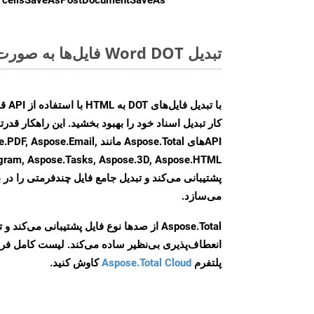
تبدیل Word DOT فایل‌ها به صورت آنلاین: روشی سریع و آسان
کار تبدیل اسناد خود را بهبود بخشید. این راهکار قدرتم
APIهای Aspose.Total مانند e.Email
agram, Aspose.Tasks, Aspose.3D, Aspose.HTML
پشتیبانی می‌کند و تبدیل جامع فایل چندفرمتی را در ب
می‌سازد.
Aspose.Total از صدها نوع فایل پشتیبانی می‌کند 
انعطاف‌پذیری بی‌نظیر ساده می‌کند. لیست کامل فر
پلتفرم
Aspose.Total Cloud
کاوش کنید.