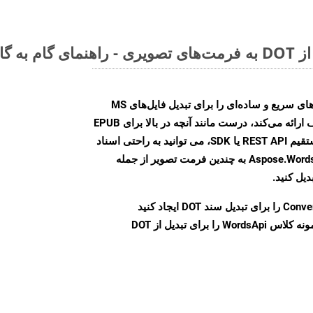
Aspose.Words Cloud SDK روش‌های سریع و ساده‌ای را برای تبدیل فایل‌های MS
Word به فرمت‌های تصویری مختلف ارائه می‌کند، درست مانند آنچه در بالا برای EPUB
انجام دادیم. چه از طریق تماس مستقیم REST API یا SDK، می توانید به راحتی اسناد
Word را با استفاده از Aspose.Words Cloud API به چندین فرمت تصویر از جمله
Conve
را برای تبدیل سند DOT ایجاد کنید
نمونه کلاس WordsApi را برای تبدیل از DOT