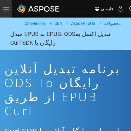
فارسی
Toggle navigation
محصولات
Aspose.Total
Curl
Conversion
تبدیل اکسل بهEPUB، ODS به EPUB مبدل
رایگان یا Curl SDK
برنامه تبدیل آنلاین
رایگان ODS To
EPUB از طریق
Curl