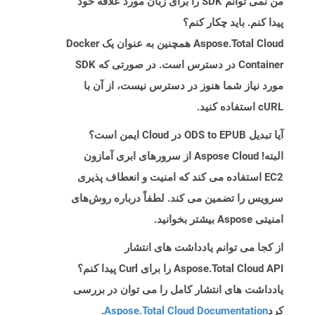
من نمی توانم SDK را برای زبان مورد علاقه خود
پیدا کنم. باید چکار کنم؟
Aspose.Total Cloud همچنین به عنوان یک Docker
Container در دسترس است. در صورتی که SDK
مورد نیاز شما هنوز در دسترس نیست، از آن با
cURL استفاده کنید.
آیا تبدیل ODS to EPUB در Cloud ایمن است؟
البته! Aspose Cloud از سرورهای ابری آمازون
EC2 استفاده می کند که امنیت و انعطاف پذیری
سرویس را تضمین می کند. لطفاً درباره روش‌های
امنیتی Aspose بیشتر بخوانید.
از کجا می توانم یادداشت های انتشار
Aspose.Total Cloud API را برای Curl پیدا کنم؟
یادداشت های انتشار کامل را می توان در بررسی
کرد
Aspose.Total Cloud Documentation
.