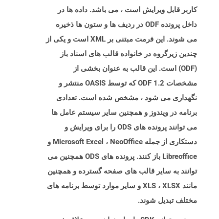
کاربر قابل ویرایش است ، می باشد. داده ها در
داخل پرونده ODF در ردیف ها و ستون ها ذخیره
می شوند. این فرمت مبتنی بر XML است و یکی از
چندین زیرگروه در خانواده قالب های اسناد باز
(ODF) است. این قالب به عنوان بخشی از
مشخصات ODF 1.2 که توسط OASIS منتشر و
نگهداری می شود ، مشخص شده است. تعدادی
برنامه در ویندوز و همچنین سایر سیستم عامل ها
می توانند پرونده های ODS را برای ویرایش و
دستکاری از جمله Microsoft Excel ، NeoOffice و
Libreoffice باز کنند. پرونده های ODS همچنین می
توانند به سایر قالب های صفحه گسترده و همچنین
مانند XLS ، XLSX و سایر موارد توسط برنامه های
مختلف تبدیل شوند.