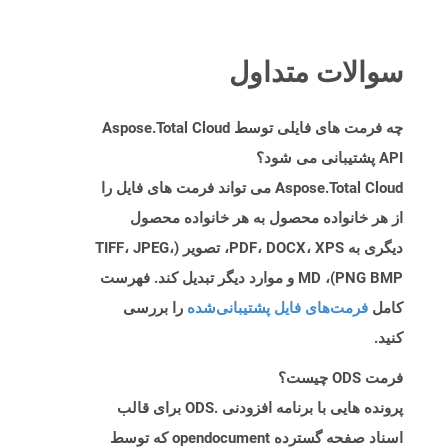
سوالات متداول
چه فرمت های فایلی توسط Aspose.Total Cloud
API پشتیبانی می شود؟
Aspose.Total Cloud می تواند فرمت های فایل را
از هر خانواده محصول به هر خانواده محصول
دیگری به PDF، DOCX، XPS، تصویر (TIFF، JPEG،
PNG BMP)، MD و موارد دیگر تبدیل کند. فهرست
کامل
فرمت‌های فایل پشتیبانی‌شده
را بررسی
کنید.
فرمت ODS چیست؟
پرونده هایی با برنامه افزودنی .ODS برای قالب
اسناد صفحه گسترده opendocument که توسط