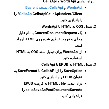
راه اندازی WordsApi و CellsApi
WordsApi
و
CellsApi، نسخه Basient
CellsApi
CellsApi
CellsApi</aient/Client/ را
راه‌اندازی کنید.
تبدیل ODS به HTML با WordsApi
یک
ConvertDocumentRequest
با نام فایل
محلی و فرمت تنظیم شده روی HTML ایجاد
کنید.
از WordsApi برای تبدیل سند ODS به HTML
استفاده کنید.
تبدیل HTML به EPUB با CellsApi
SaveOption
را از CellsAPI با SaveFormat به
عنوان EPUB راه اندازی کنید
برای تبدیل فایل HTML به فرمت
EPUB
cellsSaveAsPostDocumentSaveAs
را
فراخوانی کنید