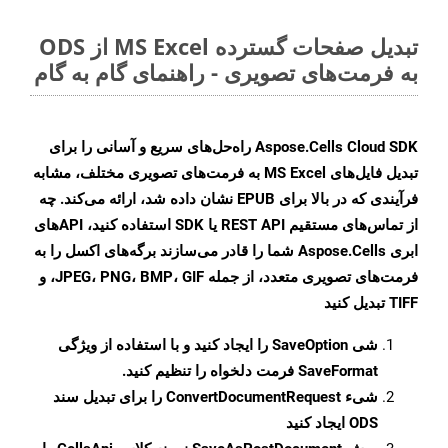
تبدیل صفحات گسترده MS Excel از ODS
به فرمت‌های تصویری - راهنمای گام به گام
Aspose.Cells Cloud SDK راه‌حل‌های سریع و آسانی را برای
تبدیل فایل‌های MS Excel به فرمت‌های تصویری مختلف، مشابه
فرآیندی که در بالا برای EPUB نشان داده شد، ارائه می‌کند. چه
از تماس‌های مستقیم REST API یا SDK استفاده کنید، APIهای
ابری Aspose.Cells شما را قادر می‌سازند برگه‌های اکسل را به
فرمت‌های تصویری متعدد، از جمله JPEG، PNG، BMP، GIF، و
TIFF تبدیل کنید
شی
SaveOption
را ایجاد کنید و با استفاده از ویژگی
SaveFormat
فرمت دلخواه را تنظیم کنید.
شیء
ConvertDocumentRequest
را برای تبدیل سند
ODS ایجاد کنید