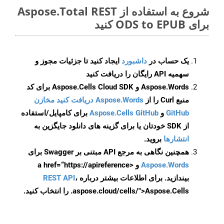
شروع به استفاده از Aspose.Total REST
برای ODS to EPUB کنید
یک حساب در
داشبورد
ایجاد کنید تا جزئیات مجوز و
سهمیه API رایگان را دریافت کنید
Aspose.Words و Aspose.Cells Cloud SDK برای کد
منبع Curl را از
Aspose.Words دریافت کنید مخازن
GitHub
و
Aspose.Cells GitHub
برای کامپایل/استفاده
از SDK خودتان یا برای گزینه های دانلود جایگزین به
انتشارها
بروید.
همچنین نگاهی به مرجع API مبتنی بر Swagger برای
Aspose.Words
و <a href=“https://apireference
بیندازید. برای اطلاعات بیشتر درباره
،
REST API
.aspose.cloud/cells/">Aspose.Cells را انتخاب کنید.